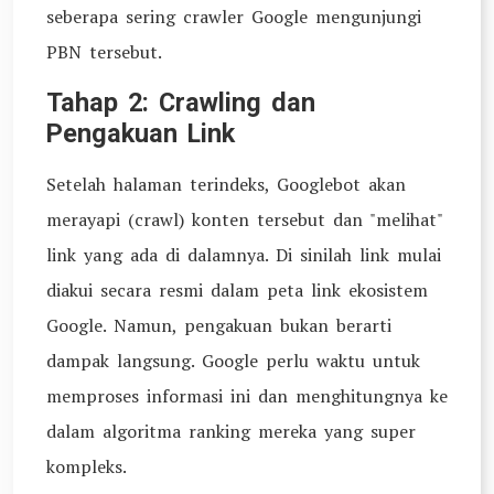
seberapa sering crawler Google mengunjungi
PBN tersebut.
Tahap 2: Crawling dan
Pengakuan Link
Setelah halaman terindeks, Googlebot akan
merayapi (crawl) konten tersebut dan "melihat"
link yang ada di dalamnya. Di sinilah link mulai
diakui secara resmi dalam peta link ekosistem
Google. Namun, pengakuan bukan berarti
dampak langsung. Google perlu waktu untuk
memproses informasi ini dan menghitungnya ke
dalam algoritma ranking mereka yang super
kompleks.