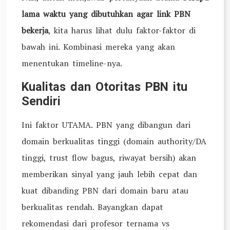
lama waktu yang dibutuhkan agar link PBN
bekerja
, kita harus lihat dulu faktor-faktor di
bawah ini. Kombinasi mereka yang akan
menentukan timeline-nya.
Kualitas dan Otoritas PBN itu
Sendiri
Ini faktor UTAMA. PBN yang dibangun dari
domain berkualitas tinggi (domain authority/DA
tinggi, trust flow bagus, riwayat bersih) akan
memberikan sinyal yang jauh lebih cepat dan
kuat dibanding PBN dari domain baru atau
berkualitas rendah. Bayangkan dapat
rekomendasi dari profesor ternama vs