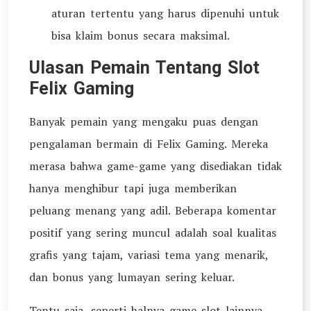
aturan tertentu yang harus dipenuhi untuk
bisa klaim bonus secara maksimal.
Ulasan Pemain Tentang Slot
Felix Gaming
Banyak pemain yang mengaku puas dengan
pengalaman bermain di Felix Gaming. Mereka
merasa bahwa game-game yang disediakan tidak
hanya menghibur tapi juga memberikan
peluang menang yang adil. Beberapa komentar
positif yang sering muncul adalah soal kualitas
grafis yang tajam, variasi tema yang menarik,
dan bonus yang lumayan sering keluar.
Tentu saja, seperti halnya game slot lainnya,