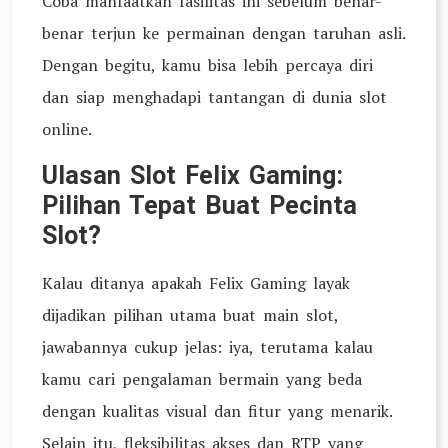
Coba manfaatkan fasilitas ini sebelum benar-
benar terjun ke permainan dengan taruhan asli.
Dengan begitu, kamu bisa lebih percaya diri
dan siap menghadapi tantangan di dunia slot
online.
Ulasan Slot Felix Gaming:
Pilihan Tepat Buat Pecinta
Slot?
Kalau ditanya apakah Felix Gaming layak
dijadikan pilihan utama buat main slot,
jawabannya cukup jelas: iya, terutama kalau
kamu cari pengalaman bermain yang beda
dengan kualitas visual dan fitur yang menarik.
Selain itu, fleksibilitas akses dan RTP yang