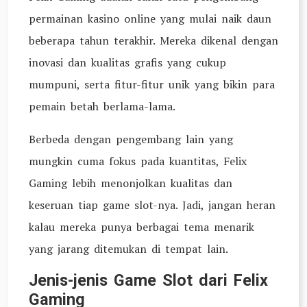
permainan kasino online yang mulai naik daun
beberapa tahun terakhir. Mereka dikenal dengan
inovasi dan kualitas grafis yang cukup
mumpuni, serta fitur-fitur unik yang bikin para
pemain betah berlama-lama.
Berbeda dengan pengembang lain yang
mungkin cuma fokus pada kuantitas, Felix
Gaming lebih menonjolkan kualitas dan
keseruan tiap game slot-nya. Jadi, jangan heran
kalau mereka punya berbagai tema menarik
yang jarang ditemukan di tempat lain.
Jenis-jenis Game Slot dari Felix
Gaming