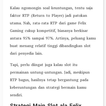
Kalau ngomongin soal keuntungan, tentu saja
faktor RTP (Return to Player) jadi patokan
utama. Nah, rata-rata RTP dari game Felix
Gaming cukup kompetitif, biasanya berkisar
antara 95% sampai 97%. Artinya, peluang kamu
buat menang relatif tinggi dibandingkan slot
dari penyedia lain.
Tapi, perlu diingat juga kalau slot itu
permainan untung-untungan. Jadi, meskipun
RTP bagus, hasilnya tetap bergantung pada
keberuntungan dan strategi bermain kamu
sendiri.
Strategi Main Slot ala Felix