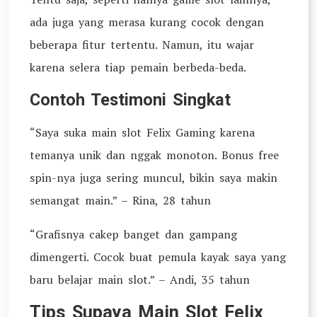
ada juga yang merasa kurang cocok dengan
beberapa fitur tertentu. Namun, itu wajar
karena selera tiap pemain berbeda-beda.
Contoh Testimoni Singkat
“Saya suka main slot Felix Gaming karena
temanya unik dan nggak monoton. Bonus free
spin-nya juga sering muncul, bikin saya makin
semangat main.” – Rina, 28 tahun
“Grafisnya cakep banget dan gampang
dimengerti. Cocok buat pemula kayak saya yang
baru belajar main slot.” – Andi, 35 tahun
Tips Supaya Main Slot Felix