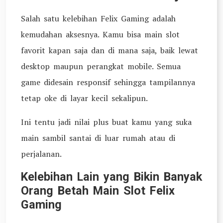
Salah satu kelebihan Felix Gaming adalah
kemudahan aksesnya. Kamu bisa main slot
favorit kapan saja dan di mana saja, baik lewat
desktop maupun perangkat mobile. Semua
game didesain responsif sehingga tampilannya
tetap oke di layar kecil sekalipun.
Ini tentu jadi nilai plus buat kamu yang suka
main sambil santai di luar rumah atau di
perjalanan.
Kelebihan Lain yang Bikin Banyak
Orang Betah Main Slot Felix
Gaming