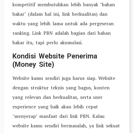
kompetitif membutuhkan lebih banyak "bahan
bakar" (dalam hal ini, link berkualitas) dan
waktu yang lebih lama untuk ada pergeseran
ranking. Link PBN adalah bagian dari bahan
bakar itu, tapi perlu akumulasi.
Kondisi Website Penerima
(Money Site)
Website kamu sendiri juga harus siap. Website
dengan struktur teknis yang bagus, konten
yang relevan dan berkualitas, serta user
experience yang baik akan lebih cepat
"menyerap" manfaat dari link PBN. Kalau
website kamu sendiri bermasalah, ya link sekuat