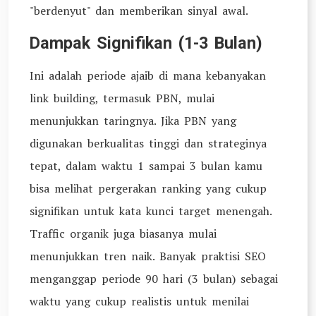
"berdenyut" dan memberikan sinyal awal.
Dampak Signifikan (1-3 Bulan)
Ini adalah periode ajaib di mana kebanyakan
link building, termasuk PBN, mulai
menunjukkan taringnya. Jika PBN yang
digunakan berkualitas tinggi dan strateginya
tepat, dalam waktu 1 sampai 3 bulan kamu
bisa melihat pergerakan ranking yang cukup
signifikan untuk kata kunci target menengah.
Traffic organik juga biasanya mulai
menunjukkan tren naik. Banyak praktisi SEO
menganggap periode 90 hari (3 bulan) sebagai
waktu yang cukup realistis untuk menilai