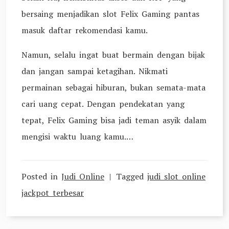
bersaing menjadikan slot Felix Gaming pantas
masuk daftar rekomendasi kamu.
Namun, selalu ingat buat bermain dengan bijak
dan jangan sampai ketagihan. Nikmati
permainan sebagai hiburan, bukan semata-mata
cari uang cepat. Dengan pendekatan yang
tepat, Felix Gaming bisa jadi teman asyik dalam
mengisi waktu luang kamu.…
Posted in
Judi Online
Tagged
judi slot online
jackpot terbesar