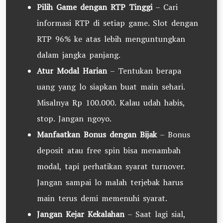
Pilih Game dengan RTP Tinggi
– Cari
informasi RTP di setiap game. Slot dengan
RTP 96% ke atas lebih menguntungkan
dalam jangka panjang.
Atur Modal Harian
– Tentukan berapa
uang yang lo siapkan buat main sehari.
Misalnya Rp 100.000. Kalau udah habis,
stop. Jangan ngoyo.
Manfaatkan Bonus dengan Bijak
– Bonus
deposit atau free spin bisa menambah
modal, tapi perhatikan syarat turnover.
Jangan sampai lo malah terjebak harus
main terus demi memenuhi syarat.
Jangan Kejar Kekalahan
– Saat lagi sial,