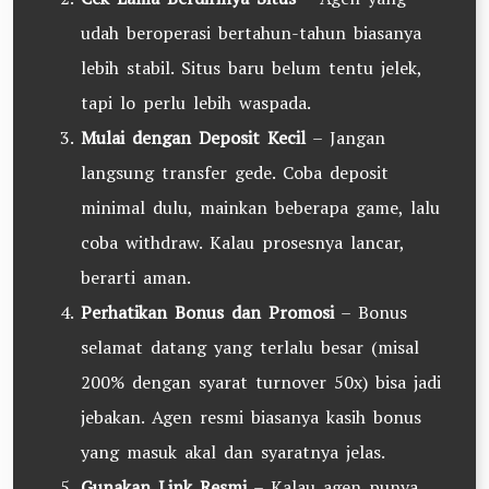
udah beroperasi bertahun-tahun biasanya
lebih stabil. Situs baru belum tentu jelek,
tapi lo perlu lebih waspada.
Mulai dengan Deposit Kecil
– Jangan
langsung transfer gede. Coba deposit
minimal dulu, mainkan beberapa game, lalu
coba withdraw. Kalau prosesnya lancar,
berarti aman.
Perhatikan Bonus dan Promosi
– Bonus
selamat datang yang terlalu besar (misal
200% dengan syarat turnover 50x) bisa jadi
jebakan. Agen resmi biasanya kasih bonus
yang masuk akal dan syaratnya jelas.
Gunakan Link Resmi
– Kalau agen punya