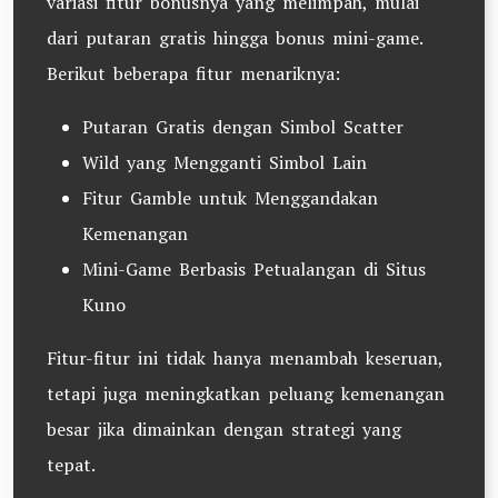
variasi fitur bonusnya yang melimpah, mulai
dari putaran gratis hingga bonus mini-game.
Berikut beberapa fitur menariknya:
Putaran Gratis dengan Simbol Scatter
Wild yang Mengganti Simbol Lain
Fitur Gamble untuk Menggandakan
Kemenangan
Mini-Game Berbasis Petualangan di Situs
Kuno
Fitur-fitur ini tidak hanya menambah keseruan,
tetapi juga meningkatkan peluang kemenangan
besar jika dimainkan dengan strategi yang
tepat.