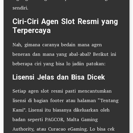
sendiri.
Ciri-Ciri Agen Slot Resmi yang
Terpercaya
Nah, gimana caranya bedain mana agen
beneran dan mana yang abal-abal? Berikut ini
beberapa ciri yang bisa lo jadiin patokan:
Lisensi Jelas dan Bisa Dicek
Setiap agen slot resmi pasti mencantumkan
lisensi di bagian footer atau halaman “Tentang
Kami”. Lisensi itu biasanya dikeluarkan oleh
badan seperti PAGCOR, Malta Gaming
Authority, atau Curacao eGaming. Lo bisa cek