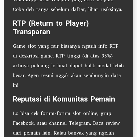
Coba deh tanya sebelum daftar, lihat reaksinya.
RTP (Return to Player)
Transparan
Game slot yang fair biasanya ngasih info RTP
di deskripsi game. RTP tinggi (di atas 95%)
artinya peluang lo buat dapet balik modal lebih
besar. Agen resmi nggak akan sembunyiin data
ini.
Reputasi di Komunitas Pemain
Lo bisa cek forum-forum slot online, grup
Facebook, atau channel Telegram. Baca review
dari pemain lain. Kalau banyak yang ngeluh