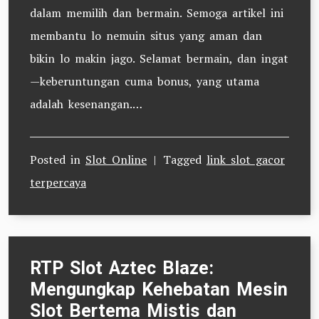
dalam memilih dan bermain. Semoga artikel ini
membantu lo nemuin situs yang aman dan
bikin lo makin jago. Selamat bermain, dan ingat
—keberuntungan cuma bonus, yang utama
adalah kesenangan.…
Posted in
Slot Online
Tagged
link slot gacor
terpercaya
RTP Slot Aztec Blaze:
Mengungkap Kehebatan Mesin
Slot Bertema Mistis dan