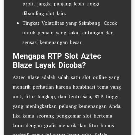
profit jangka panjang lebih tinggi
dibanding slot lain.
Tingkat Volatilitas yang Seimbang: Cocok
untuk pemain yang suka tantangan dan
sensasi kemenangan besar.
Mengapa RTP Slot Aztec
Blaze Layak Dicoba?
Aztec Blaze adalah salah satu slot online yang
menarik perhatian karena kombinasi tema yang
unik, fitur lengkap, dan tentu saja, RTP tinggi
yang meningkatkan peluang kemenangan Anda.
Jika kamu seorang penggemar slot bertema
kuno dengan grafis menarik dan fitur bonus