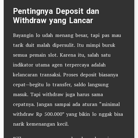
Pentingnya Deposit dan
Withdraw yang Lancar
Bayangin lo udah menang besar, tapi pas mau
tarik duit malah dipersulit. Itu mimpi buruk
semua pemain slot. Karena itu, salah satu
indikator utama agen terpercaya adalah
kelancaran transaksi. Proses deposit biasanya
cepat—begitu lo transfer, saldo langsung
masuk. Tapi withdraw juga harus sama
cepatnya. Jangan sampai ada aturan “minimal
withdraw Rp 500.000” yang bikin lo nggak bisa
narik kemenangan kecil.