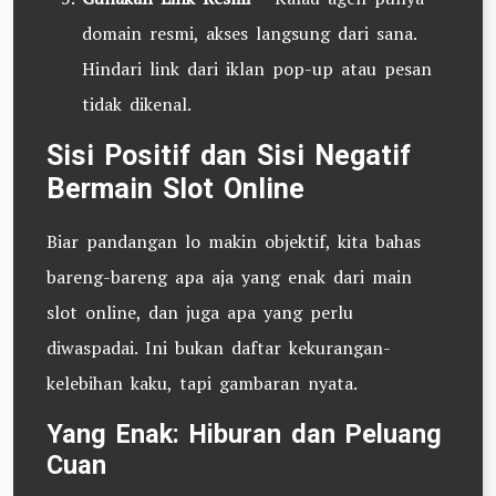
domain resmi, akses langsung dari sana.
Hindari link dari iklan pop-up atau pesan
tidak dikenal.
Sisi Positif dan Sisi Negatif
Bermain Slot Online
Biar pandangan lo makin objektif, kita bahas
bareng-bareng apa aja yang enak dari main
slot online, dan juga apa yang perlu
diwaspadai. Ini bukan daftar kekurangan-
kelebihan kaku, tapi gambaran nyata.
Yang Enak: Hiburan dan Peluang
Cuan