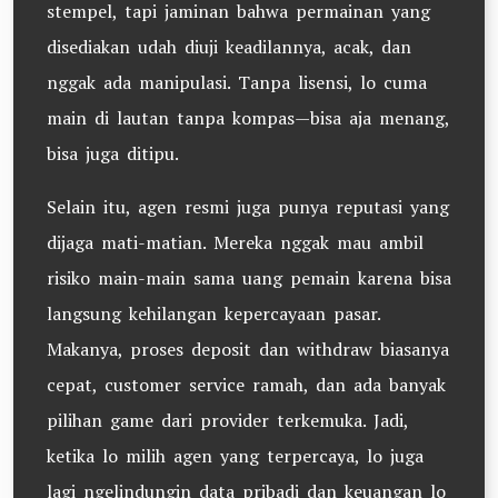
stempel, tapi jaminan bahwa permainan yang
disediakan udah diuji keadilannya, acak, dan
nggak ada manipulasi. Tanpa lisensi, lo cuma
main di lautan tanpa kompas—bisa aja menang,
bisa juga ditipu.
Selain itu, agen resmi juga punya reputasi yang
dijaga mati-matian. Mereka nggak mau ambil
risiko main-main sama uang pemain karena bisa
langsung kehilangan kepercayaan pasar.
Makanya, proses deposit dan withdraw biasanya
cepat, customer service ramah, dan ada banyak
pilihan game dari provider terkemuka. Jadi,
ketika lo milih agen yang terpercaya, lo juga
lagi ngelindungin data pribadi dan keuangan lo