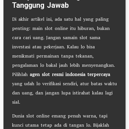
Tanggung Jawab
Di akhir artikel ini, ada satu hal yang paling
penting: main slot online itu hiburan, bukan
cara cari uang. Jangan samain slot sama
investasi atau pekerjaan. Kalau lo bisa
menikmati permainan tanpa tekanan,
pengalaman lo bakal jauh lebih menyenangkan.
Pilihlah
agen slot resmi indonesia terpercaya
yang udah lo verifikasi sendiri, atur batas waktu
dan uang, dan jangan lupa istirahat kalau lagi
sial.
Dunia slot online emang penuh warna, tapi
kunci utama tetap ada di tangan lo. Bijaklah