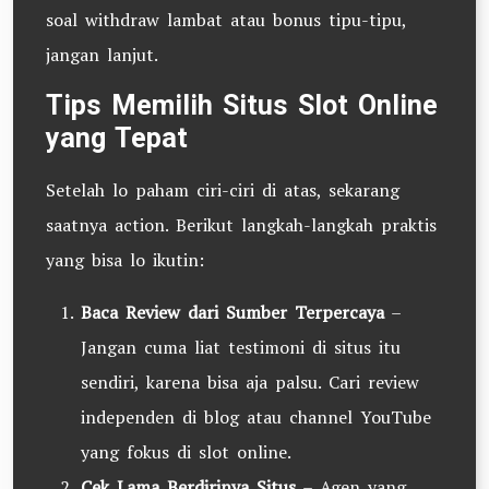
soal withdraw lambat atau bonus tipu-tipu,
jangan lanjut.
Tips Memilih Situs Slot Online
yang Tepat
Setelah lo paham ciri-ciri di atas, sekarang
saatnya action. Berikut langkah-langkah praktis
yang bisa lo ikutin:
Baca Review dari Sumber Terpercaya
–
Jangan cuma liat testimoni di situs itu
sendiri, karena bisa aja palsu. Cari review
independen di blog atau channel YouTube
yang fokus di slot online.
Cek Lama Berdirinya Situs
– Agen yang