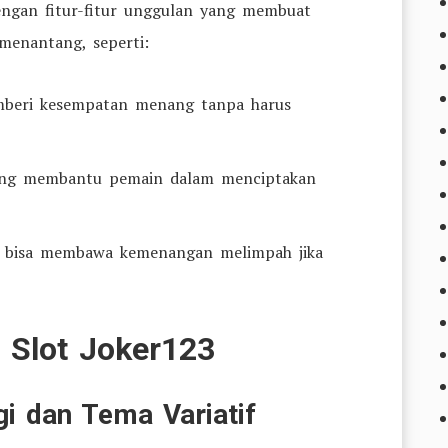
engan fitur-fitur unggulan yang membuat
menantang, seperti:
emberi kesempatan menang tanpa harus
yang membantu pemain dalam menciptakan
 bisa membawa kemenangan melimpah jika
 Slot Joker123
gi dan Tema Variatif