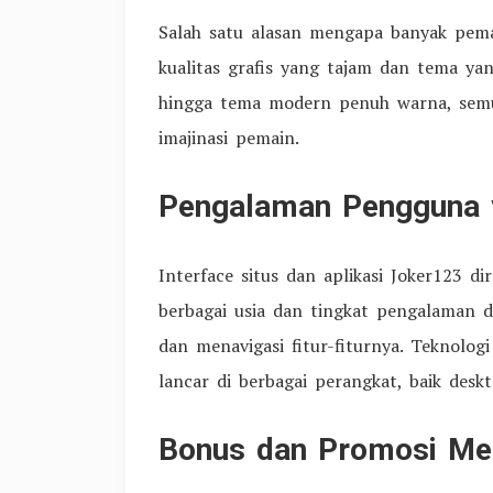
Salah satu alasan mengapa banyak pema
kualitas grafis yang tajam dan tema ya
hingga tema modern penuh warna, sem
imajinasi pemain.
Pengalaman Pengguna 
Interface situs dan aplikasi Joker123 
berbagai usia dan tingkat pengalaman
dan menavigasi fitur-fiturnya. Teknolo
lancar di berbagai perangkat, baik desk
Bonus dan Promosi Me