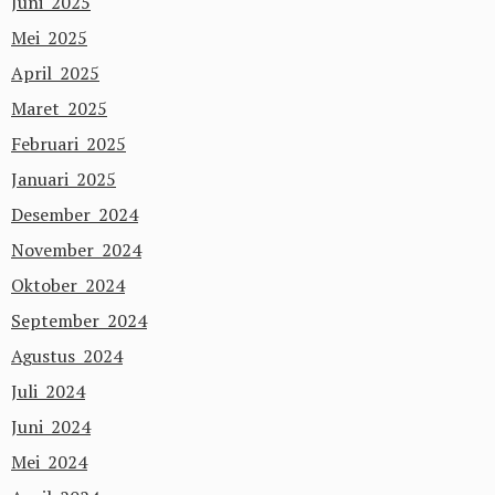
Juni 2025
Mei 2025
April 2025
Maret 2025
Februari 2025
Januari 2025
Desember 2024
November 2024
Oktober 2024
September 2024
Agustus 2024
Juli 2024
Juni 2024
Mei 2024