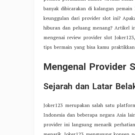
banyak dibicarakan di kalangan pemain 
keunggulan dari provider slot ini? Apak
hiburan dan peluang menang? Artikel 
mengenai review provider slot Joker123, 
tips bermain yang bisa kamu praktikka
Mengenal Provider S
Sejarah dan Latar Bel
Joker123 merupakan salah satu platform
Indonesia dan beberapa negara Asia lai
provider ini langsung menarik perhatia
menarik. Joker123 mengusung konsep p