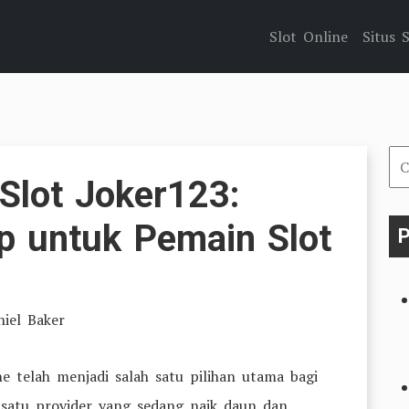
Slot Online
Situs 
Car
Slot Joker123:
un
 untuk Pemain Slot
P
niel Baker
ne telah menjadi salah satu pilihan utama bagi
h satu provider yang sedang naik daun dan