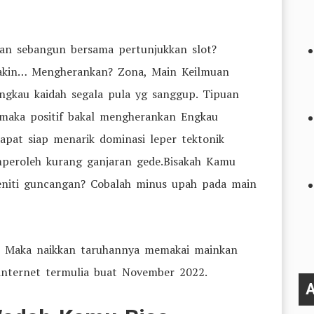
an sebangun bersama pertunjukkan slot?
makin… Mengherankan? Zona, Main Keilmuan
kau kaidah segala pula yg sanggup. Tipuan
 maka positif bakal mengherankan Engkau
pat siap menarik dominasi leper tektonik
peroleh kurang ganjaran gede.Bisakah Kamu
eniti guncangan? Cobalah minus upah pada main
? Maka naikkan taruhannya memakai mainkan
 internet termulia buat November 2022.
A