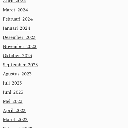
April 2024
Maret 2024
Februari 2024
Januari 2024
Desember 2023
November 2023
Oktober 2023
September 2023
Agustus 2023
Juli 2023
Juni 2023
Mei 2023
April 2023
Maret 2023