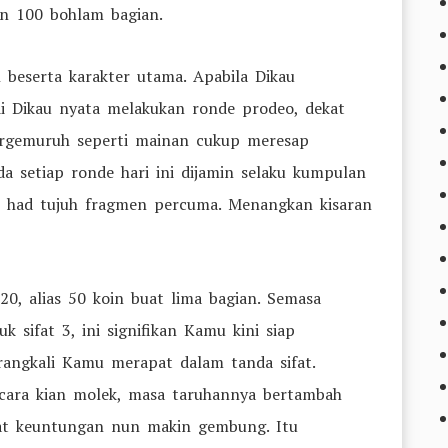
n 100 bohlam bagian.
beserta karakter utama. Apabila Dikau
di Dikau nyata melakukan ronde prodeo, dekat
ergemuruh seperti mainan cukup meresap
 setiap ronde hari ini dijamin selaku kumpulan
h had tujuh fragmen percuma. Menangkan kisaran
0, alias 50 koin buat lima bagian. Semasa
uk sifat 3, ini signifikan Kamu kini siap
rangkali Kamu merapat dalam tanda sifat.
cara kian molek, masa taruhannya bertambah
at keuntungan nun makin gembung. Itu