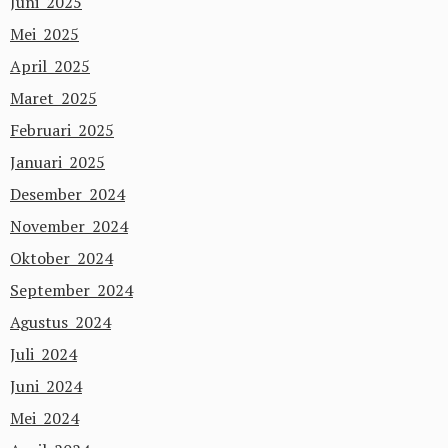
Juni 2025
Mei 2025
April 2025
Maret 2025
Februari 2025
Januari 2025
Desember 2024
November 2024
Oktober 2024
September 2024
Agustus 2024
Juli 2024
Juni 2024
Mei 2024