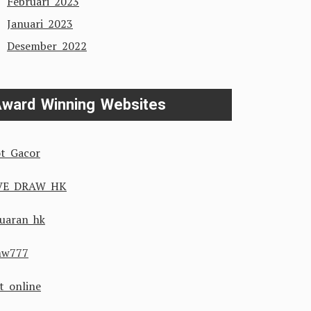
Februari 2023
Januari 2023
Desember 2022
ward Winning Websites
ot Gacor
VE DRAW HK
luaran hk
w777
ot online