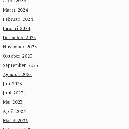
April 2024
Maret 2024
Februari 2024
Januari 2024
Desember 2023
November 2023
Oktober 2023
September 2023
Agustus 2023
Juli 2023
Juni 2023
Mei 2023
April 2023
Maret 2023