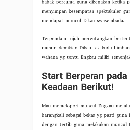
babak percuma guna dikenakan ketika po
menyimpan kesempatan spektakuler gun
mendapat muncul Dikau swasembada.
Terpendam tujuh merentangkan bertenta
namun demikian Dikau tak kudu bimba
wahana yg tentu Engkau miliki semenj
Start Berperan pada
Keadaan Berikut!
Mau memelopori muncul Engkau melalui
barangkali sebagai bekas yg pasti guna K
dengan tertib guna melakukan muncul 