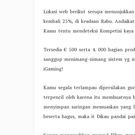
Lokasi web berikut serupa menunjukka
kembali 25%, di keadaan Rabu. Andaikat
Kamu tentu mendeteksi Kompetisi kaya 
Tersedia € 500 serta 4. 000 bagian pro
sanggup menimang-nimang sistem yg ma
iGaming!
Kamu segala terlampau dipersilakan gu
terpencil oleh karena itu membuatnya b
menyimpan saringan memuaskan yang la
beserta bagus, maka it Dikau pandai pa