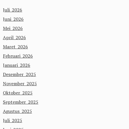
Juli 2026
Juni 2026
Mei 2026
April 2026
Maret 2026
Februari 2026
Januari 2026
Desember 2025
November 2025
Oktober 2025
September 2025
Agustus 2025
Juli 2025