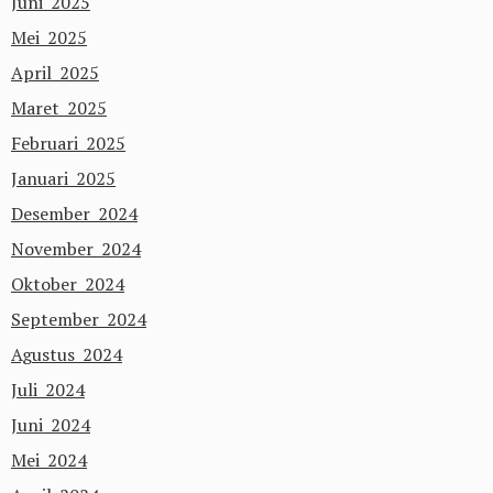
Juni 2025
Mei 2025
April 2025
Maret 2025
Februari 2025
Januari 2025
Desember 2024
November 2024
Oktober 2024
September 2024
Agustus 2024
Juli 2024
Juni 2024
Mei 2024