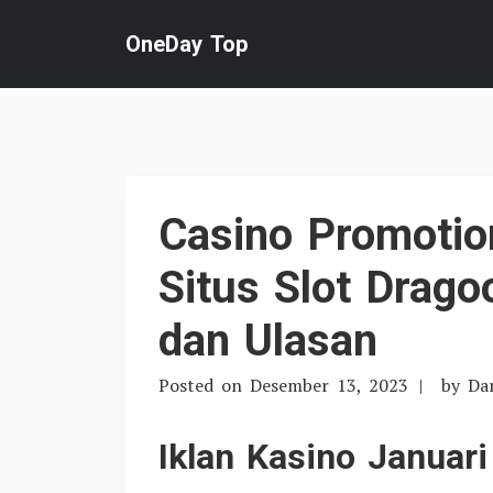
Skip
OneDay Top
to
content
Casino Promotio
Situs Slot Drag
dan Ulasan
Posted on
Desember 13, 2023
by
Da
Iklan Kasino Januar