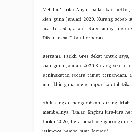
Melalui Tarikh Anyar pada akan bettor
kian guna Januari 2020. Kurang sebab s
usai tersedia, akan tetapi lainnya mer
Dikau masa Dikau berperan.
Bersama Tarikh Gres dekat untuk saya, 
kian guna Januari 2020.Kurang sebab p
peningkatan secara tamat terpendam, ak
mutakhir guna mencampur kapital Dika
Abdi sangka mengerahkan kurang lebih
membelinya. Jikalau Engkau kira-kira 
tarikh 2020, beta amat menyorongkan
istimewa hamba buat Januari!