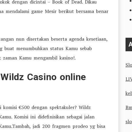
kok dengan dicintai – Book of Dead. Dikau
a mendalami game Mesir berikut bersama benar
ngan nun disertakan beserta agenda kesetiaan,
A
ng buat menumbuhkan status Kamu sebab
ak zaman Kamu mengambil kasino!.
Sl
 Wildz Casino online
LI
ke
 komisi €500 dengan spektakuler? Wildz
Bm
amu. Komisi ini didefinisikan sebagai jalan
sl
Kamu.Tambah, jadi 200 fragmen prodeo yg bisa