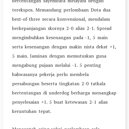
bertentangan sayembara melayani dengan
terekspos. Memandang perlombaan Dota dua
best-of-three secara konvensional, mendalam
berkepanjangan skornya 2-0 alias 2-1. Spread
mengimbuhkan kesenangan pada -1, 5 main
serta kesenangan dengan makin nista dekat +1,
5 main. Jaminan dengan memutuskan guna
mengabung pujaan melalui -1. 5 penting
bahwasanya pekerja perlu membela
persabungan beserta tingkatan 2-0 tatkala
bertentangan di underdog berharga menangkap
penyelesaian +1. 5 buat ketewasan 2-1 alias
keruntuhan tepat.