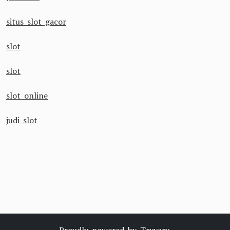
situs slot gacor
slot
slot
slot online
judi slot