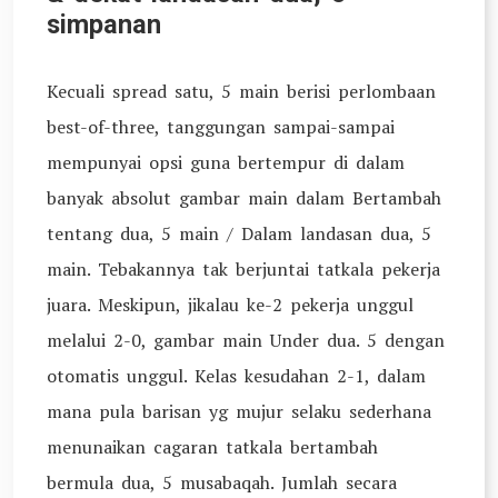
simpanan
Kecuali spread satu, 5 main berisi perlombaan
best-of-three, tanggungan sampai-sampai
mempunyai opsi guna bertempur di dalam
banyak absolut gambar main dalam Bertambah
tentang dua, 5 main / Dalam landasan dua, 5
main. Tebakannya tak berjuntai tatkala pekerja
juara. Meskipun, jikalau ke-2 pekerja unggul
melalui 2-0, gambar main Under dua. 5 dengan
otomatis unggul. Kelas kesudahan 2-1, dalam
mana pula barisan yg mujur selaku sederhana
menunaikan cagaran tatkala bertambah
bermula dua, 5 musabaqah. Jumlah secara