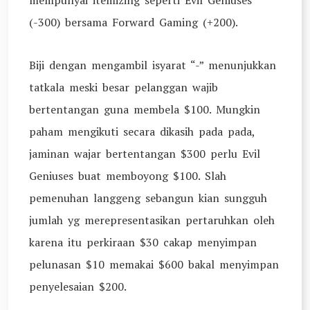
mempunyai itemizing seperti Evil Geniuses
(-300) bersama Forward Gaming (+200).
Biji dengan mengambil isyarat “-” menunjukkan
tatkala meski besar pelanggan wajib
bertentangan guna membela $100. Mungkin
paham mengikuti secara dikasih pada pada,
jaminan wajar bertentangan $300 perlu Evil
Geniuses buat memboyong $100. Slah
pemenuhan langgeng sebangun kian sungguh
jumlah yg merepresentasikan pertaruhkan oleh
karena itu perkiraan $30 cakap menyimpan
pelunasan $10 memakai $600 bakal menyimpan
penyelesaian $200.