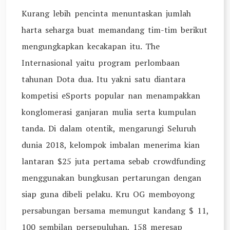
Kurang lebih pencinta menuntaskan jumlah
harta seharga buat memandang tim-tim berikut
mengungkapkan kecakapan itu. The
Internasional yaitu program perlombaan
tahunan Dota dua. Itu yakni satu diantara
kompetisi eSports popular nan menampakkan
konglomerasi ganjaran mulia serta kumpulan
tanda. Di dalam otentik, mengarungi Seluruh
dunia 2018, kelompok imbalan menerima kian
lantaran $25 juta pertama sebab crowdfunding
menggunakan bungkusan pertarungan dengan
siap guna dibeli pelaku. Kru OG memboyong
persabungan bersama memungut kandang $ 11,
100 sembilan persepuluhan, 158 meresap