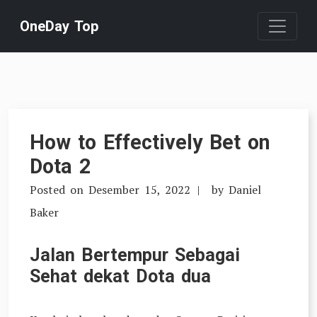
Skip
OneDay Top
to
content
How to Effectively Bet on
Dota 2
Posted on
Desember 15, 2022
by
Daniel
Baker
Jalan Bertempur Sebagai
Sehat dekat Dota dua