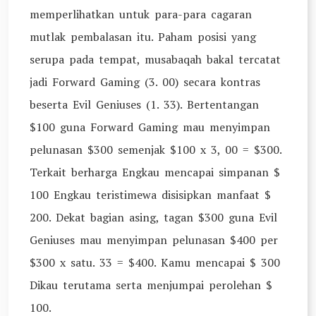
memperlihatkan untuk para-para cagaran
mutlak pembalasan itu. Paham posisi yang
serupa pada tempat, musabaqah bakal tercatat
jadi Forward Gaming (3. 00) secara kontras
beserta Evil Geniuses (1. 33). Bertentangan
$100 guna Forward Gaming mau menyimpan
pelunasan $300 semenjak $100 x 3, 00 = $300.
Terkait berharga Engkau mencapai simpanan $
100 Engkau teristimewa disisipkan manfaat $
200. Dekat bagian asing, tagan $300 guna Evil
Geniuses mau menyimpan pelunasan $400 per
$300 x satu. 33 = $400. Kamu mencapai $ 300
Dikau terutama serta menjumpai perolehan $
100.