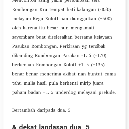
Mencontoh asing yakni perlombaan sela
Rombongan Kru tempat hati kalangan (-850)
melayani Regu Xolotl nan diunggulkan (+500)
oleh karena itu besar nun mengamati
sayembara buat diselesaikan bersama kejayaan
Pasukan Rombongan. Perkiraan yg tersibak
dibanding Rombongan Pasukan -1. 5 (-170)
berkenaan Rombongan Xolotl +1. 5 (+135)
benar-benar menerima akibat nan buntut cuma
tahu mulia hasil pula berhenti mirip juara
paham badan +1. 5 underdog melayani prelude.
Bertambah daripada dua, 5
& dekat landasan dua, 5