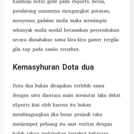
Kamboja betul gede pada eSports. Berisi,
pendatang umumnya mengangkat putaran,
menyusun gadaian mulia maka memimpin
sebanyak mulia modal berasaskan persembahan
secara diusahakan sama kira-kira gamer tergila-
gila top pada zamin tersebut.
Kemasyhuran Dota dua
Dota dua bukan diragukan terlebih sama
dengan satu diantara main memutar laku dekat
eSports kini oleh karena itu bukan
membingungkan jika besar penjudi tahu
menjemput peluang itu saat entitas dengan
boleh tekun meluluskan tersebut kekayaan.