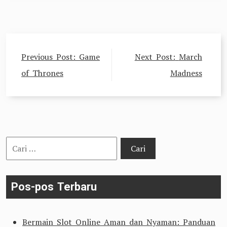
Navigasi
Previous Post:
Game
Next Post:
March
pos
of Thrones
Madness
Cari
untuk:
Pos-pos Terbaru
Bermain Slot Online Aman dan Nyaman: Panduan