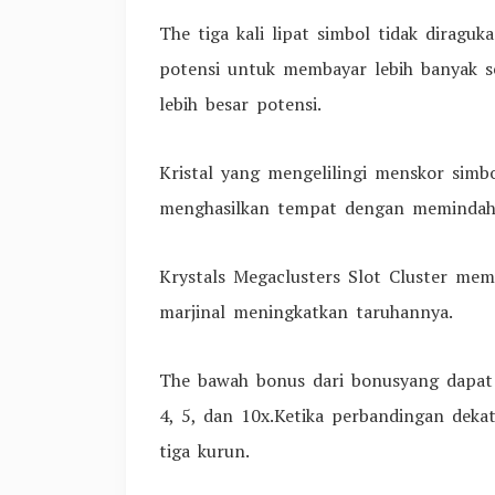
The tiga kali lipat simbol tidak diragu
potensi untuk membayar lebih banyak s
lebih besar potensi.
Kristal yang mengelilingi menskor sim
menghasilkan tempat dengan memindahka
Krystals Megaclusters Slot Cluster mem
marjinal meningkatkan taruhannya.
The bawah bonus dari bonusyang dapat 
4, 5, dan 10x.Ketika perbandingan dek
tiga kurun.