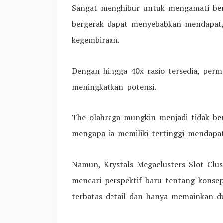
Sangat menghibur untuk mengamati ber
bergerak dapat menyebabkan mendapat,
kegembiraan.
Dengan hingga 40x rasio tersedia, perm
meningkatkan potensi.
The olahraga mungkin menjadi tidak bera
mengapa ia memiliki tertinggi mendapatk
Namun, Krystals Megaclusters Slot Clust
mencari perspektif baru tentang konse
terbatas detail dan hanya memainkan d