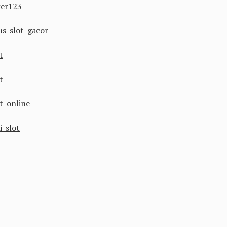
ker123
us slot gacor
t
t
ot online
i slot