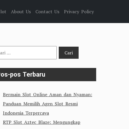
Slot
About Us
Contact Us
Privacy Policy
i
tuk:
os-pos Terbaru
Bermain Slot Online Aman dan Nyaman:
Panduan Memilih Agen Slot Resmi
Indonesia Terpercaya
RTP Slot Aztec Blaze: Mengungkap