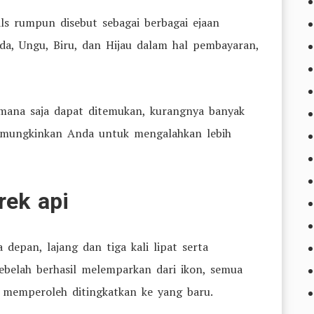
als rumpun disebut sebagai berbagai ejaan
uda, Ungu, Biru, dan Hijau dalam hal pembayaran,
 mana saja dapat ditemukan, kurangnya banyak
emungkinkan Anda untuk mengalahkan lebih
rek api
depan, lajang dan tiga kali lipat serta
ebelah berhasil melemparkan dari ikon, semua
 memperoleh ditingkatkan ke yang baru.