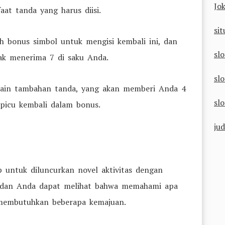
Jo
aat tanda yang harus diisi.
sit
 bonus simbol untuk mengisi kembali ini, dan
slo
ak menerima 7 di saku Anda.
slo
 lain tambahan tanda, yang akan memberi Anda 4
sl
dipicu kembali dalam bonus.
jud
 untuk diluncurkan novel aktivitas dengan
1, dan Anda dapat melihat bahwa memahami apa
membutuhkan beberapa kemajuan.