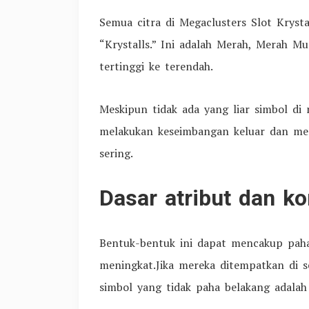
Semua citra di Megaclusters Slot Kryst
“Krystalls.” Ini adalah Merah, Merah M
tertinggi ke terendah.
Meskipun tidak ada yang liar simbol di
melakukan keseimbangan keluar dan m
sering.
Dasar atribut dan ko
Bentuk-bentuk ini dapat mencakup paha 
meningkat.Jika mereka ditempatkan di s
simbol yang tidak paha belakang adalah