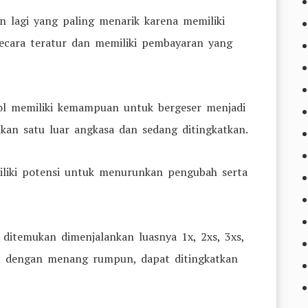
kan lagi yang paling menarik karena memiliki
ecara teratur dan memiliki pembayaran yang
bol memiliki kemampuan untuk bergeser menjadi
n satu luar angkasa dan sedang ditingkatkan.
iliki potensi untuk menurunkan pengubah serta
ditemukan dimenjalankan luasnya 1x, 2xs, 3xs,
at dengan menang rumpun, dapat ditingkatkan