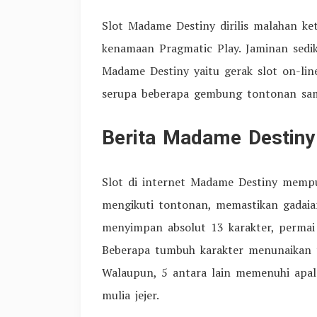
Slot Madame Destiny dirilis malahan ket
kenamaan Pragmatic Play. Jaminan sediki
Madame Destiny yaitu gerak slot on-line
serupa beberapa gembung tontonan sam
Berita Madame Destiny
Slot di internet Madame Destiny mempu
mengikuti tontonan, memastikan gadaia
menyimpan absolut 13 karakter, permai 
Beberapa tumbuh karakter menunaikan tot
Walaupun, 5 antara lain memenuhi apala
mulia jejer.