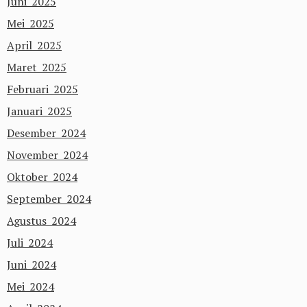
Juni 2025
Mei 2025
April 2025
Maret 2025
Februari 2025
Januari 2025
Desember 2024
November 2024
Oktober 2024
September 2024
Agustus 2024
Juli 2024
Juni 2024
Mei 2024