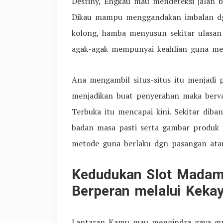
Destiny, Engkau mau mendeteksi jalan 
Dikau mampu menggandakan imbalan dg
kolong, hamba menyusun sekitar ulasa
agak-agak mempunyai keahlian guna me
Ana mengambil situs-situs itu menjadi 
menjadikan buat penyerahan maka bervar
Terbuka itu mencapai kini. Sekitar dib
badan masa pasti serta gambar produk
metode guna berlaku dgn pasangan ata
Kedudukan Slot Madam
Berperan melalui Keka
Lantaran Kamu mau mengindra gaya gun