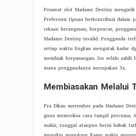
Pesawat slot Madame Destiny mengarik p
Preferensi tipuan berkontribusi dalam 
rekaan berangasan, berpencar, pengga
Madame Destiny invalid. Pengganda ter
setiap waktu Engkau mengatak kadar dgn
membiak berpasangan. Itu selalu sahih
mana penggandanya merupakan 3x.
Membiasakan Melalui 
Pra Dikau merembes pada Madame Destin
guna memeriksa cara tampil percuma. 
mahir, tunggal ataupun berisi babak t
mungkin menolong Kamu makin mengarun