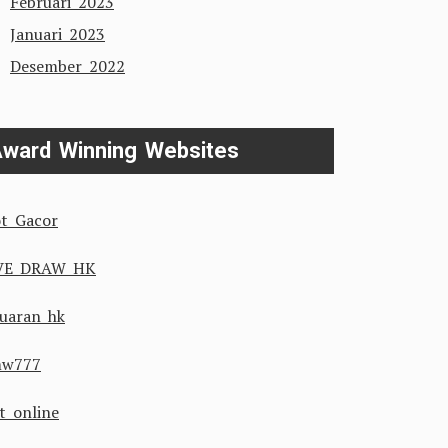
Februari 2023
Januari 2023
Desember 2022
ward Winning Websites
ot Gacor
VE DRAW HK
luaran hk
w777
ot online