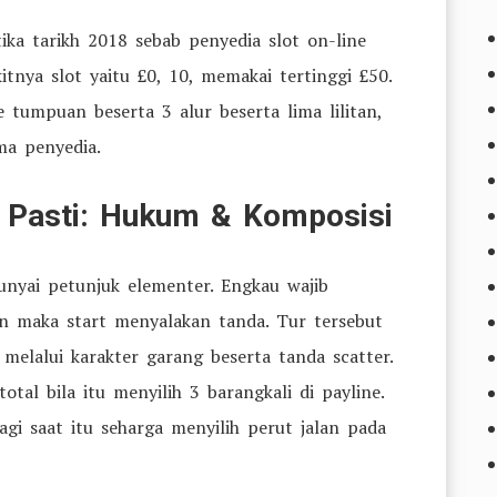
ika tarikh 2018 sebab penyedia slot on-line
tnya slot yaitu £0, 10, memakai tertinggi £50.
 tumpuan beserta 3 alur beserta lima lilitan,
a penyedia.
 Pasti: Hukum & Komposisi
nyai petunjuk elementer. Engkau wajib
n maka start menyalakan tanda. Tur tersebut
melalui karakter garang beserta tanda scatter.
al bila itu menyilih 3 barangkali di payline.
gi saat itu seharga menyilih perut jalan pada