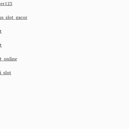
ker123
us slot gacor
t
t
ot online
i slot