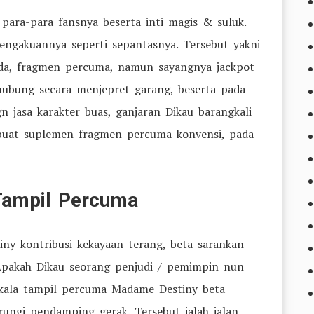
ara-para fansnya beserta inti magis & suluk.
pengakuannya seperti sepantasnya. Tersebut yakni
nda, fragmen percuma, namun sayangnya jackpot
hubung secara menjepret garang, beserta pada
 jasa karakter buas, ganjaran Dikau barangkali
 buat suplemen fragmen percuma konvensi, pada
Tampil Percuma
y kontribusi kekayaan terang, beta sarankan
Apakah Dikau seorang penjudi / pemimpin nun
atkala tampil percuma Madame Destiny beta
gi pendamping gerak. Tersebut ialah jalan