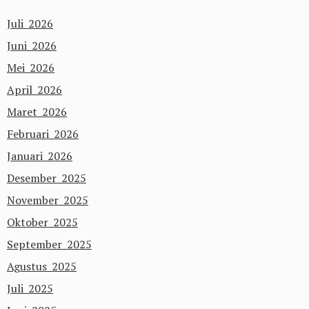
Juli 2026
Juni 2026
Mei 2026
April 2026
Maret 2026
Februari 2026
Januari 2026
Desember 2025
November 2025
Oktober 2025
September 2025
Agustus 2025
Juli 2025