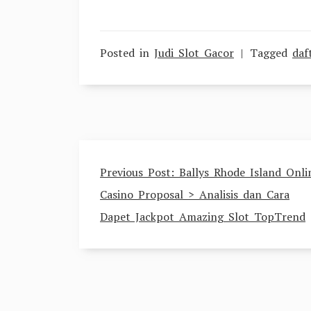
Posted in
Judi Slot Gacor
Tagged
daf
Navigasi
Previous Post:
Ballys Rhode Island Onli
pos
Casino Proposal > Analisis dan Cara
Dapet Jackpot Amazing Slot TopTrend