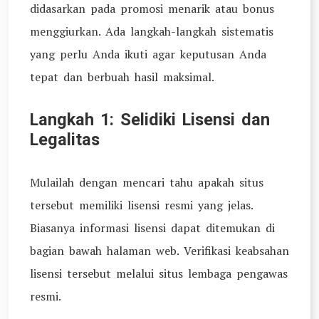
didasarkan pada promosi menarik atau bonus
menggiurkan. Ada langkah-langkah sistematis
yang perlu Anda ikuti agar keputusan Anda
tepat dan berbuah hasil maksimal.
Langkah 1: Selidiki Lisensi dan
Legalitas
Mulailah dengan mencari tahu apakah situs
tersebut memiliki lisensi resmi yang jelas.
Biasanya informasi lisensi dapat ditemukan di
bagian bawah halaman web. Verifikasi keabsahan
lisensi tersebut melalui situs lembaga pengawas
resmi.