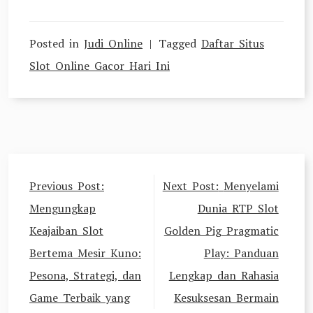
Posted in
Judi Online
Tagged
Daftar Situs
Slot Online Gacor Hari Ini
Navigasi
Previous Post:
Next Post:
Menyelami
pos
Mengungkap
Dunia RTP Slot
Keajaiban Slot
Golden Pig Pragmatic
Bertema Mesir Kuno:
Play: Panduan
Pesona, Strategi, dan
Lengkap dan Rahasia
Game Terbaik yang
Kesuksesan Bermain