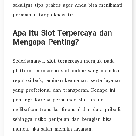
sekaligus tips praktis agar Anda bisa menikmati
permainan tanpa khawatir.
Apa itu Slot Terpercaya dan
Mengapa Penting?
Sederhananya,
slot terpercaya
merujuk pada
platform permainan slot online yang memiliki
reputasi baik, jaminan keamanan, serta layanan
yang profesional dan transparan. Kenapa ini
penting? Karena permainan slot online
melibatkan transaksi finansial dan data pribadi,
sehingga risiko penipuan dan kerugian bisa
muncul jika salah memilih layanan.