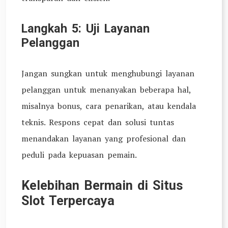
Langkah 5: Uji Layanan
Pelanggan
Jangan sungkan untuk menghubungi layanan
pelanggan untuk menanyakan beberapa hal,
misalnya bonus, cara penarikan, atau kendala
teknis. Respons cepat dan solusi tuntas
menandakan layanan yang profesional dan
peduli pada kepuasan pemain.
Kelebihan Bermain di Situs
Slot Terpercaya