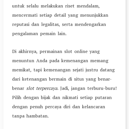
untuk selalu melakukan riset mendalam,
mencermati setiap detail yang menunjukkan
reputasi dan legalitas, serta mendengarkan
pengalaman pemain lain.
Di akhirnya, permainan slot online yang
menuntun Anda pada kemenangan memang
memikat, tapi kemenangan sejati justru datang
dari ketenangan bermain di situs yang benar-
benar
slot terpercaya
. Jadi, jangan terburu-buru!
Pilih dengan bijak dan nikmati setiap putaran
dengan penuh percaya diri dan kelancaran
tanpa hambatan.