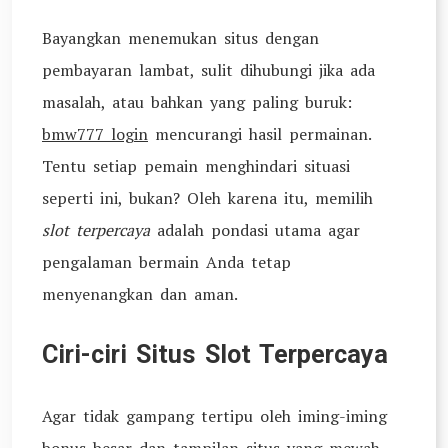
Bayangkan menemukan situs dengan
pembayaran lambat, sulit dihubungi jika ada
masalah, atau bahkan yang paling buruk:
bmw777 login
mencurangi hasil permainan.
Tentu setiap pemain menghindari situasi
seperti ini, bukan? Oleh karena itu, memilih
slot terpercaya
adalah pondasi utama agar
pengalaman bermain Anda tetap
menyenangkan dan aman.
Ciri-ciri Situs Slot Terpercaya
Agar tidak gampang tertipu oleh iming-iming