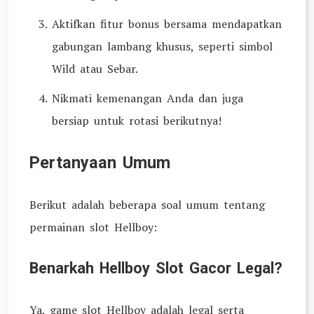
Aktifkan fitur bonus bersama mendapatkan
gabungan lambang khusus, seperti simbol
Wild atau Sebar.
Nikmati kemenangan Anda dan juga
bersiap untuk rotasi berikutnya!
Pertanyaan Umum
Berikut adalah beberapa soal umum tentang
permainan slot Hellboy:
Benarkah Hellboy Slot Gacor Legal?
Ya, game slot Hellboy adalah legal serta