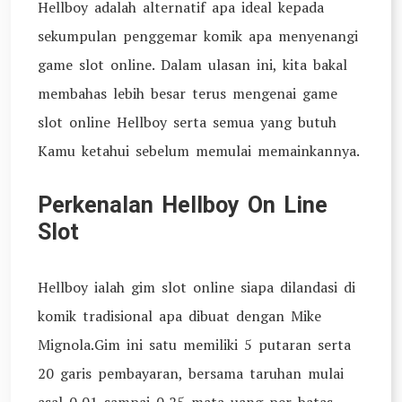
Hellboy adalah alternatif apa ideal kepada
sekumpulan penggemar komik apa menyenangi
game slot online. Dalam ulasan ini, kita bakal
membahas lebih besar terus mengenai game
slot online Hellboy serta semua yang butuh
Kamu ketahui sebelum memulai memainkannya.
Perkenalan Hellboy On Line
Slot
Hellboy ialah gim slot online siapa dilandasi di
komik tradisional apa dibuat dengan Mike
Mignola.Gim ini satu memiliki 5 putaran serta
20 garis pembayaran, bersama taruhan mulai