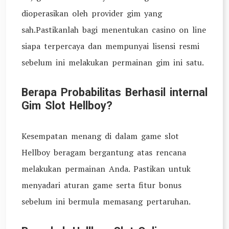
dioperasikan oleh provider gim yang
sah.Pastikanlah bagi menentukan casino on line
siapa terpercaya dan mempunyai lisensi resmi
sebelum ini melakukan permainan gim ini satu.
Berapa Probabilitas Berhasil internal
Gim Slot Hellboy?
Kesempatan menang di dalam game slot
Hellboy beragam bergantung atas rencana
melakukan permainan Anda. Pastikan untuk
menyadari aturan game serta fitur bonus
sebelum ini bermula memasang pertaruhan.