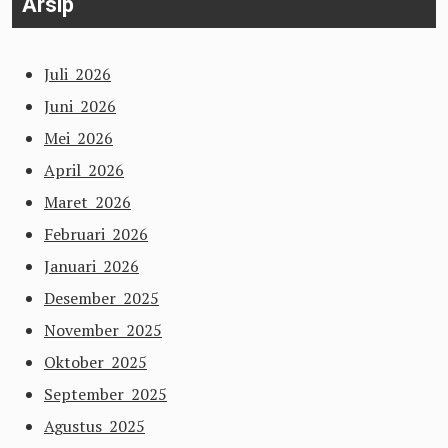
Arsip
Juli 2026
Juni 2026
Mei 2026
April 2026
Maret 2026
Februari 2026
Januari 2026
Desember 2025
November 2025
Oktober 2025
September 2025
Agustus 2025