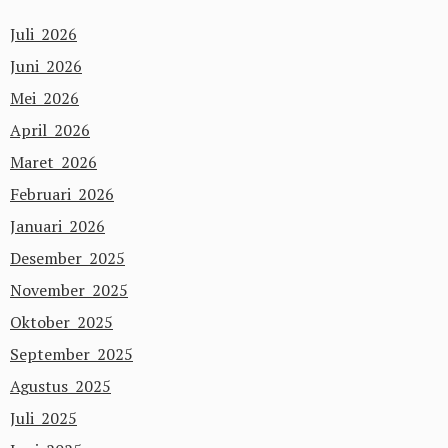
Juli 2026
Juni 2026
Mei 2026
April 2026
Maret 2026
Februari 2026
Januari 2026
Desember 2025
November 2025
Oktober 2025
September 2025
Agustus 2025
Juli 2025