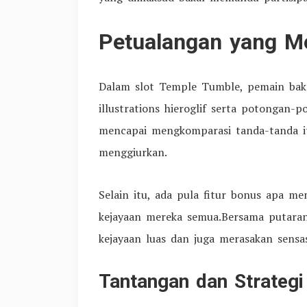
Petualangan yang M
Dalam slot Temple Tumble, pemain baka
illustrations hieroglif serta potongan-
mencapai mengkomparasi tanda-tanda it
menggiurkan.
Selain itu, ada pula fitur bonus apa 
kejayaan mereka semua.Bersama putaran
kejayaan luas dan juga merasakan sensas
Tantangan dan Strategi