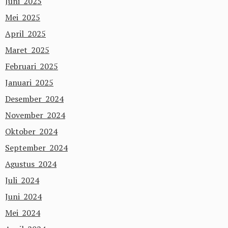
Juni 2025
Mei 2025
April 2025
Maret 2025
Februari 2025
Januari 2025
Desember 2024
November 2024
Oktober 2024
September 2024
Agustus 2024
Juli 2024
Juni 2024
Mei 2024