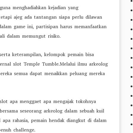
 guna menghadiahkan kejadian yang
tapi ajeg ada tantangan siapa perlu dilawan
 dalam game ini, partisipan harus memanfaatkan
yali dalam memungut risiko.
serta keterampilan, kelompok pemain bisa
rnal slot Temple Tumble.Melalui ilmu arkeolog
 mereka semua dapat menaikkan peluang mereka
slot apa menggaet apa mengajak tokohnya
ersama seseorang arkeolog dalam sebuah kuil
 apa rahasia, pemain hendak diangkut di dalam
enuh challenge.