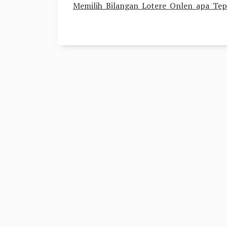
pos
Memilih Bilangan Lotere Onlen apa Tep