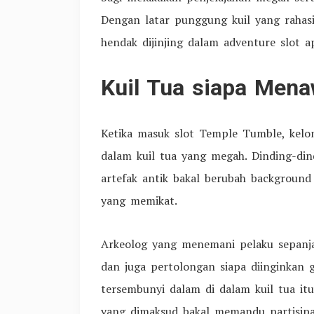
Dengan latar punggung kuil yang rahas
hendak dijinjing dalam adventure slot 
Kuil Tua siapa Men
Ketika masuk slot Temple Tumble, kelomp
dalam kuil tua yang megah. Dinding-din
artefak antik bakal berubah background
yang memikat.
Arkeolog yang menemani pelaku sepanj
dan juga pertolongan siapa diinginkan 
tersembunyi dalam di dalam kuil tua i
yang dimaksud bakal memandu partisipan