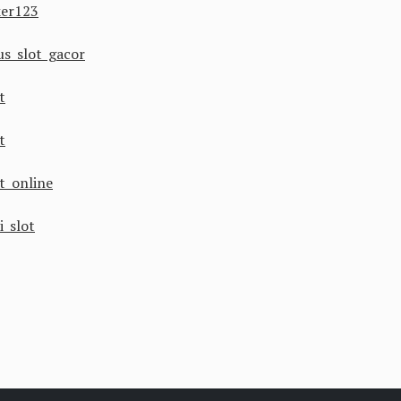
ker123
us slot gacor
t
t
ot online
i slot