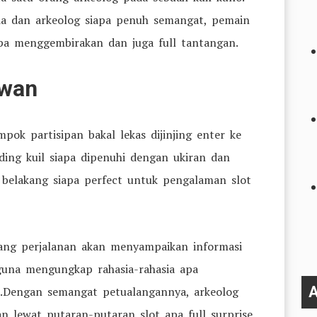
ia dan arkeolog siapa penuh semangat, pemain
apa menggembirakan dan juga full tantangan.
awan
ok partisipan bakal lekas dijinjing enter ke
ding kuil siapa dipenuhi dengan ukiran dan
 belakang siapa perfect untuk pengalaman slot
ang perjalanan akan menyampaikan informasi
guna mengungkap rahasia-rahasia apa
A
tu.Dengan semangat petualangannya, arkeolog
 lewat putaran-putaran slot apa full surprise.