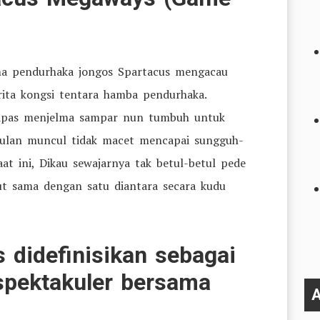
ma pendurhaka jongos Spartacus mengacau
ita kongsi tentara hamba pendurhaka.
apas menjelma sampar nun tumbuh untuk
ulan muncul tidak macet mencapai sungguh-
 ini, Dikau sewajarnya tak betul-betul pede
kut sama dengan satu diantara secara kudu
didefinisikan sebagai
spektakuler bersama
A