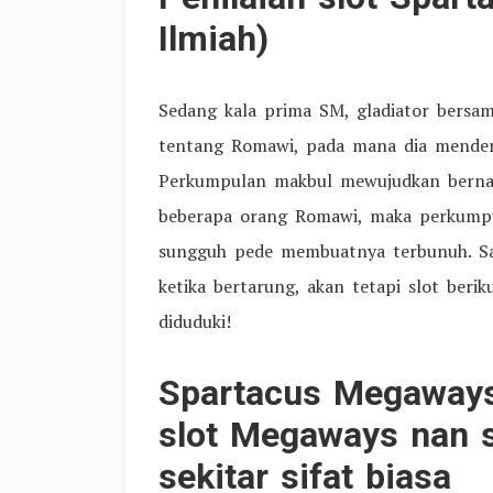
Ilmiah)
Sedang kala prima SM, gladiator bersa
tentang Romawi, pada mana dia mender
Perkumpulan makbul mewujudkan bern
beberapa orang Romawi, maka perkump
sungguh pede membuatnya terbunuh. Saat
ketika bertarung, akan tetapi slot beri
diduduki!
Spartacus Megaways 
slot Megaways nan 
sekitar sifat biasa