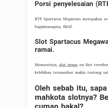
Porsi penyelesaian (RT
RTP Spartacus Megaways merupakan sem
bagaimanapun, fiktif.
Slot Spartacus Megaway
ramai.
Menurutnya,
slot nexus
on-line tersebu
kelebihan termasyhur makin tentang sat
Oleh sebab itu, sapa
mahkota slotnya? Be
cuman bakal?