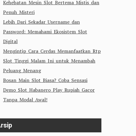
Kehebatan Mesin Slot Bertema Mistis dan
Penuh Misteri
Lebih Dari Sekadar Username dan
Password: Memahami Ekosistem Slot
Digital
Mengintip Cara Cerdas Memanfaatkan Rtp
Slot Tinggi Malam Ini untuk Menambah
Peluang Menang
Bosan Main Slot Biasa? Coba Sensasi
Demo Slot Habanero Play Rupiah Gacor
Tanpa Modal Awal!
rsip