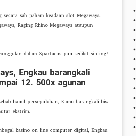
g secara sah paham keadaan slot Megaways.
aways, Raging Rhino Megaways ataupun
unggulan dalam Spartacus pun sedikit sinting!
ys, Engkau barangkali
mpai 12. 500x agunan
sebab hamil persepuluhan, Kamu barangkali bisa
utar ekstrim.
egal kasino on line computer digital, Engkau