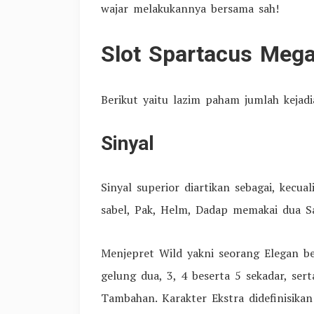
wajar melakukannya bersama sah!
Slot Spartacus Meg
Berikut yaitu lazim paham jumlah kejadi
Sinyal
Sinyal superior diartikan sebagai, kecua
sabel, Pak, Helm, Dadap memakai dua S
Menjepret Wild yakni seorang Elegan be
gelung dua, 3, 4 beserta 5 sekadar, sert
Tambahan. Karakter Ekstra didefinisikan 