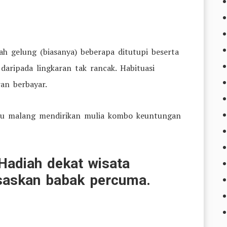
h gelung (biasanya) beberapa ditutupi beserta
daripada lingkaran tak rancak. Habituasi
ran berbayar.
mu malang mendirikan mulia kombo keuntungan
Hadiah dekat wisata
askan babak percuma.