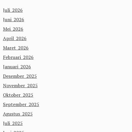
Juli 2026
Juni 2026
Mei 2026
April 2026
Maret 2026
Februari 2026
Januari 2026
Desember 2025
November 2025
Oktober 2025
September 2025
Agustus 2025
Juli 2025