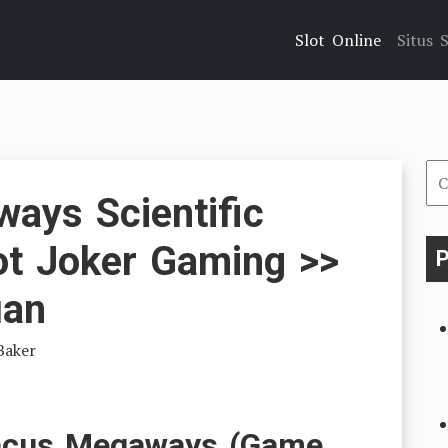
Slot Online
Situs 
Car
ays Scientific
un
t Joker Gaming >>
P
uan
Baker
rtacus Megaways (Game