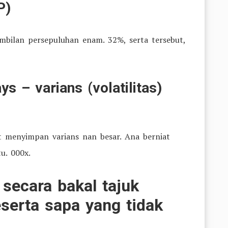
P)
bilan persepuluhan enam. 32%, serta tersebut,
s – varians (volatilitas)
t menyimpan varians nan besar. Ana berniat
u. 000x.
 secara bakal tajuk
serta sapa yang tidak