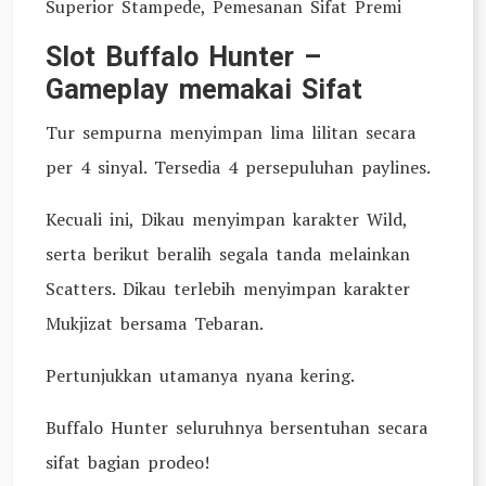
Superior Stampede, Pemesanan Sifat Premi
Slot Buffalo Hunter –
Gameplay memakai Sifat
Tur sempurna menyimpan lima lilitan secara
per 4 sinyal. Tersedia 4 persepuluhan paylines.
Kecuali ini, Dikau menyimpan karakter Wild,
serta berikut beralih segala tanda melainkan
Scatters. Dikau terlebih menyimpan karakter
Mukjizat bersama Tebaran.
Pertunjukkan utamanya nyana kering.
Buffalo Hunter seluruhnya bersentuhan secara
sifat bagian prodeo!