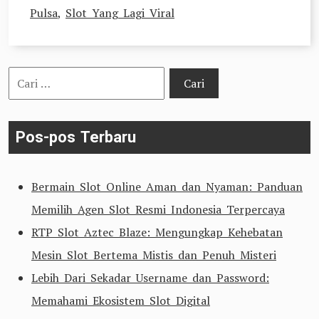
Pulsa
,
Slot Yang Lagi Viral
Cari
untuk:
Pos-pos Terbaru
Bermain Slot Online Aman dan Nyaman: Panduan
Memilih Agen Slot Resmi Indonesia Terpercaya
RTP Slot Aztec Blaze: Mengungkap Kehebatan
Mesin Slot Bertema Mistis dan Penuh Misteri
Lebih Dari Sekadar Username dan Password:
Memahami Ekosistem Slot Digital