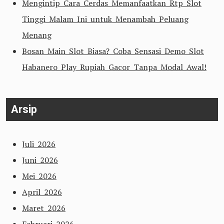
Mengintip Cara Cerdas Memanfaatkan Rtp Slot
Tinggi Malam Ini untuk Menambah Peluang
Menang
Bosan Main Slot Biasa? Coba Sensasi Demo Slot
Habanero Play Rupiah Gacor Tanpa Modal Awal!
Arsip
Juli 2026
Juni 2026
Mei 2026
April 2026
Maret 2026