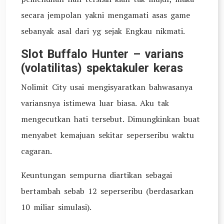
secara jempolan yakni mengamati asas game
sebanyak asal dari yg sejak Engkau nikmati.
Slot Buffalo Hunter – varians
(volatilitas) spektakuler keras
Nolimit City usai mengisyaratkan bahwasanya
variansnya istimewa luar biasa. Aku tak
mengecutkan hati tersebut. Dimungkinkan buat
menyabet kemajuan sekitar seperseribu waktu
cagaran.
Keuntungan sempurna diartikan sebagai
bertambah sebab 12 seperseribu (berdasarkan
10 miliar simulasi).