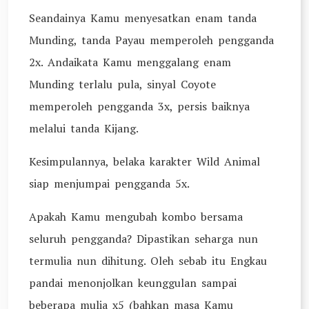
Seandainya Kamu menyesatkan enam tanda
Munding, tanda Payau memperoleh pengganda
2x. Andaikata Kamu menggalang enam
Munding terlalu pula, sinyal Coyote
memperoleh pengganda 3x, persis baiknya
melalui tanda Kijang.
Kesimpulannya, belaka karakter Wild Animal
siap menjumpai pengganda 5x.
Apakah Kamu mengubah kombo bersama
seluruh pengganda? Dipastikan seharga nun
termulia nun dihitung. Oleh sebab itu Engkau
pandai menonjolkan keunggulan sampai
beberapa mulia x5 (bahkan masa Kamu