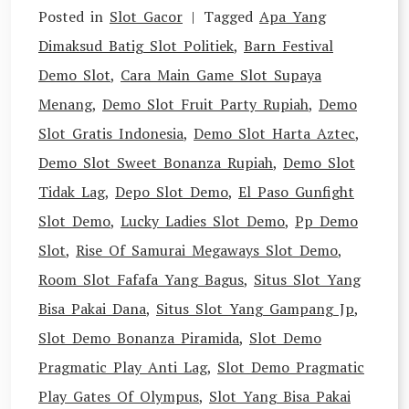
Posted in
Slot Gacor
Tagged
Apa Yang
Dimaksud Batig Slot Politiek
,
Barn Festival
Demo Slot
,
Cara Main Game Slot Supaya
Menang
,
Demo Slot Fruit Party Rupiah
,
Demo
Slot Gratis Indonesia
,
Demo Slot Harta Aztec
,
Demo Slot Sweet Bonanza Rupiah
,
Demo Slot
Tidak Lag
,
Depo Slot Demo
,
El Paso Gunfight
Slot Demo
,
Lucky Ladies Slot Demo
,
Pp Demo
Slot
,
Rise Of Samurai Megaways Slot Demo
,
Room Slot Fafafa Yang Bagus
,
Situs Slot Yang
Bisa Pakai Dana
,
Situs Slot Yang Gampang Jp
,
Slot Demo Bonanza Piramida
,
Slot Demo
Pragmatic Play Anti Lag
,
Slot Demo Pragmatic
Play Gates Of Olympus
,
Slot Yang Bisa Pakai