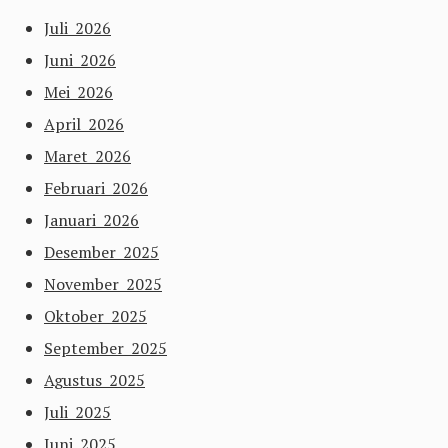
Juli 2026
Juni 2026
Mei 2026
April 2026
Maret 2026
Februari 2026
Januari 2026
Desember 2025
November 2025
Oktober 2025
September 2025
Agustus 2025
Juli 2025
Juni 2025