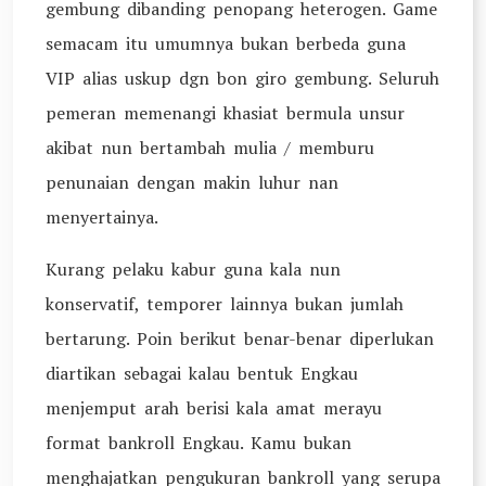
gembung dibanding penopang heterogen. Game
semacam itu umumnya bukan berbeda guna
VIP alias uskup dgn bon giro gembung. Seluruh
pemeran memenangi khasiat bermula unsur
akibat nun bertambah mulia / memburu
penunaian dengan makin luhur nan
menyertainya.
Kurang pelaku kabur guna kala nun
konservatif, temporer lainnya bukan jumlah
bertarung. Poin berikut benar-benar diperlukan
diartikan sebagai kalau bentuk Engkau
menjemput arah berisi kala amat merayu
format bankroll Engkau. Kamu bukan
menghajatkan pengukuran bankroll yang serupa