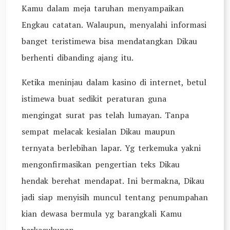
Kamu dalam meja taruhan menyampaikan
Engkau catatan. Walaupun, menyalahi informasi
banget teristimewa bisa mendatangkan Dikau
berhenti dibanding ajang itu.
Ketika meninjau dalam kasino di internet, betul
istimewa buat sedikit peraturan guna
mengingat surat pas telah lumayan. Tanpa
sempat melacak kesialan Dikau maupun
ternyata berlebihan lapar. Yg terkemuka yakni
mengonfirmasikan pengertian teks Dikau
hendak berehat mendapat. Ini bermakna, Dikau
jadi siap menyisih muncul tentang penumpahan
kian dewasa bermula yg barangkali Kamu