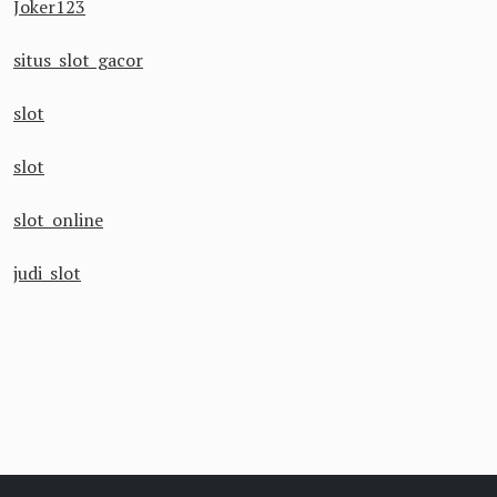
Joker123
situs slot gacor
slot
slot
slot online
judi slot