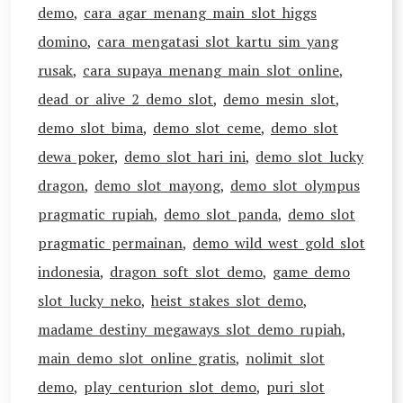
demo
,
cara agar menang main slot higgs
domino
,
cara mengatasi slot kartu sim yang
rusak
,
cara supaya menang main slot online
,
dead or alive 2 demo slot
,
demo mesin slot
,
demo slot bima
,
demo slot ceme
,
demo slot
dewa poker
,
demo slot hari ini
,
demo slot lucky
dragon
,
demo slot mayong
,
demo slot olympus
pragmatic rupiah
,
demo slot panda
,
demo slot
pragmatic permainan
,
demo wild west gold slot
indonesia
,
dragon soft slot demo
,
game demo
slot lucky neko
,
heist stakes slot demo
,
madame destiny megaways slot demo rupiah
,
main demo slot online gratis
,
nolimit slot
demo
,
play centurion slot demo
,
puri slot