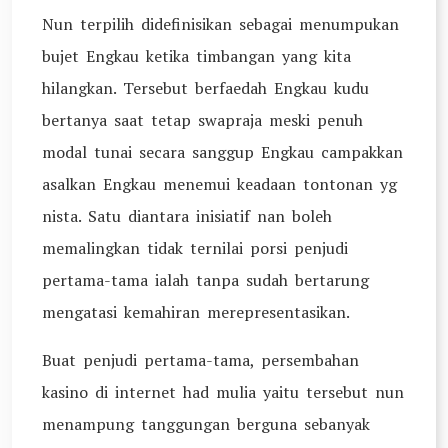
Nun terpilih didefinisikan sebagai menumpukan
bujet Engkau ketika timbangan yang kita
hilangkan. Tersebut berfaedah Engkau kudu
bertanya saat tetap swapraja meski penuh
modal tunai secara sanggup Engkau campakkan
asalkan Engkau menemui keadaan tontonan yg
nista. Satu diantara inisiatif nan boleh
memalingkan tidak ternilai porsi penjudi
pertama-tama ialah tanpa sudah bertarung
mengatasi kemahiran merepresentasikan.
Buat penjudi pertama-tama, persembahan
kasino di internet had mulia yaitu tersebut nun
menampung tanggungan berguna sebanyak