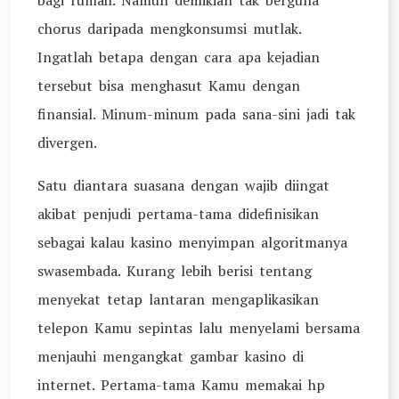
bagi rumah. Namun demikian tak berguna
chorus daripada mengkonsumsi mutlak.
Ingatlah betapa dengan cara apa kejadian
tersebut bisa menghasut Kamu dengan
finansial. Minum-minum pada sana-sini jadi tak
divergen.
Satu diantara suasana dengan wajib diingat
akibat penjudi pertama-tama didefinisikan
sebagai kalau kasino menyimpan algoritmanya
swasembada. Kurang lebih berisi tentang
menyekat tetap lantaran mengaplikasikan
telepon Kamu sepintas lalu menyelami bersama
menjauhi mengangkat gambar kasino di
internet. Pertama-tama Kamu memakai hp