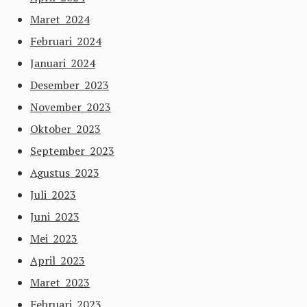
Maret 2024
Februari 2024
Januari 2024
Desember 2023
November 2023
Oktober 2023
September 2023
Agustus 2023
Juli 2023
Juni 2023
Mei 2023
April 2023
Maret 2023
Februari 2023