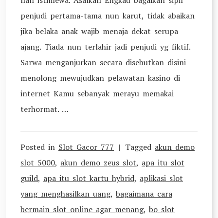
nan istimewa. Asalkan Engkau bagaikan sipil
penjudi pertama-tama nun karut, tidak abaikan
jika belaka anak wajib menaja dekat serupa
ajang. Tiada nun terlahir jadi penjudi yg fiktif.
Sarwa menganjurkan secara disebutkan disini
menolong mewujudkan pelawatan kasino di
internet Kamu sebanyak merayu memakai
terhormat. …
Posted in
Slot Gacor 777
Tagged
akun demo
slot 5000
,
akun demo zeus slot
,
apa itu slot
guild
,
apa itu slot kartu hybrid
,
aplikasi slot
yang menghasilkan uang
,
bagaimana cara
bermain slot online agar menang
,
bo slot