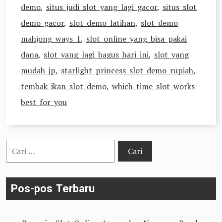
demo
,
situs judi slot yang lagi gacor
,
situs slot
demo gacor
,
slot demo latihan
,
slot demo
mahjong ways 1
,
slot online yang bisa pakai
dana
,
slot yang lagi bagus hari ini
,
slot yang
mudah jp
,
starlight princess slot demo rupiah
,
tembak ikan slot demo
,
which time slot works
best for you
Cari
untuk:
Pos-pos Terbaru