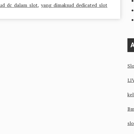
ud dc dalam slot
,
yang dimaksud dedicated slot
A
Sl
LI
ke
Bm
sl