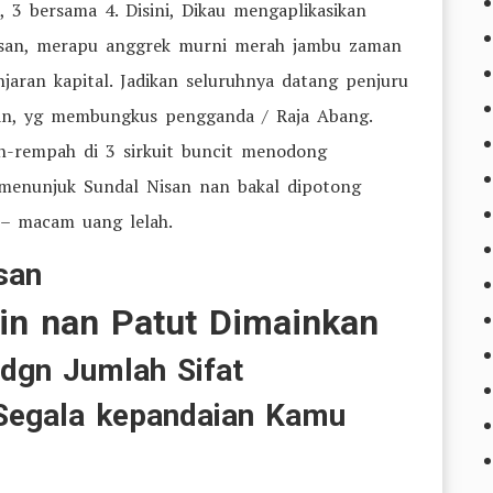
, 3 bersama 4. Disini, Dikau mengaplikasikan
isan, merapu anggrek murni merah jambu zaman
aran kapital. Jadikan seluruhnya datang penjuru
an, yg membungkus pengganda / Raja Abang.
ah-rempah di 3 sirkuit buncit menodong
au menunjuk Sundal Nisan nan bakal dipotong
 – macam uang lelah.
san
ain nan Patut Dimainkan
 dgn Jumlah Sifat
Segala kepandaian Kamu