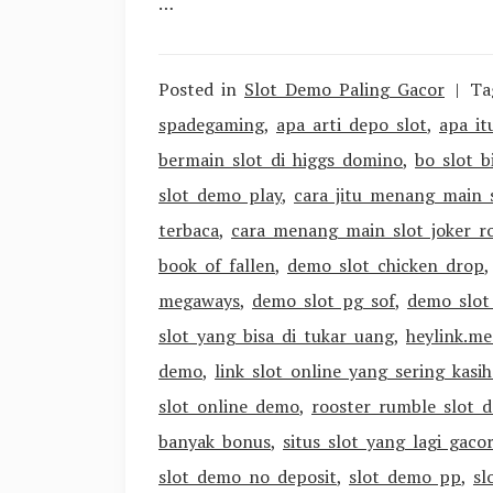
…
Posted in
Slot Demo Paling Gacor
Ta
spadegaming
,
apa arti depo slot
,
apa it
bermain slot di higgs domino
,
bo slot 
slot demo play
,
cara jitu menang main 
terbaca
,
cara menang main slot joker 
book of fallen
,
demo slot chicken drop
megaways
,
demo slot pg sof
,
demo slot
slot yang bisa di tukar uang
,
heylink.m
demo
,
link slot online yang sering kasi
slot online demo
,
rooster rumble slot 
banyak bonus
,
situs slot yang lagi gacor
slot demo no deposit
,
slot demo pp
,
sl