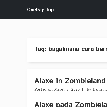
Skip
OneDay Top
to
content
Tag:
bagaimana cara berm
Alaxe in Zombieland
Posted on
Maret 8, 2023
by
Daniel 
Alaxe pada Zombiel