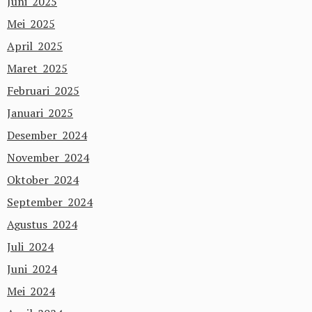
Juni 2025
Mei 2025
April 2025
Maret 2025
Februari 2025
Januari 2025
Desember 2024
November 2024
Oktober 2024
September 2024
Agustus 2024
Juli 2024
Juni 2024
Mei 2024