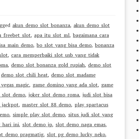
gged
akun demo slot bonanza
,
akun demo slot
u freebet slot
,
apa itu slot ml
,
bagaimana cara
bisa main demo
,
bo slot yang bisa demo
,
bonanza
slot
,
cara memperbaiki slot usb yang tidak
roma
,
demo slot bonanza gold rupiah
,
demo slot
,
demo slot chili heat
,
demo slot madame
 vegas magic
,
game domino yang ada slot
,
game
e slot demo
,
joker slot demo roma
,
judi slot bisa
h jackpot
,
master slot 88 demo
,
play spartacus
demo
,
simple play slot demo
,
situs judi slot yang
 hari ini
,
slot demo jp
,
slot demo naga emas
,
ot demo pragmatig
,
slot pg demo lucky neko
,