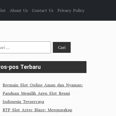
Slot
About Us
Contact Us
Privacy Policy
i
tuk:
os-pos Terbaru
Bermain Slot Online Aman dan Nyaman:
Panduan Memilih Agen Slot Resmi
Indonesia Terpercaya
RTP Slot Aztec Blaze: Mengungkap