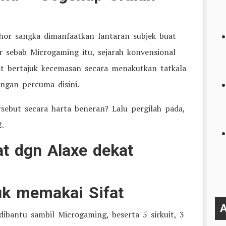
ohor sangka dimanfaatkan lantaran subjek buat
ar sebab Microgaming itu, sejarah konvensional
st bertajuk kecemasan secara menakutkan tatkala
ngan percuma disini.
ebut secara harta beneran? Lalu pergilah pada,
.
t dgn Alaxe dekat
uk memakai Sifat
A
dibantu sambil Microgaming, beserta 5 sirkuit, 3