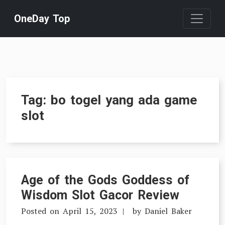
Skip
OneDay Top
to
content
Tag:
bo togel yang ada game
slot
Age of the Gods Goddess of
Wisdom Slot Gacor Review
Posted on
April 15, 2023
by
Daniel Baker