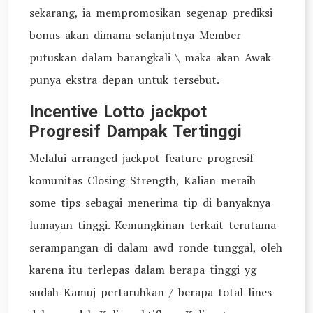
sekarang, ia mempromosikan segenap prediksi
bonus akan dimana selanjutnya Member
putuskan dalam barangkali \ maka akan Awak
punya ekstra depan untuk tersebut.
Incentive Lotto jackpot
Progresif Dampak Tertinggi
Melalui arranged jackpot feature progresif
komunitas Closing Strength, Kalian meraih
some tips sebagai menerima tip di banyaknya
lumayan tinggi. Kemungkinan terkait terutama
serampangan di dalam awd ronde tunggal, oleh
karena itu terlepas dalam berapa tinggi yg
sudah Kamuj pertaruhkan / berapa total lines