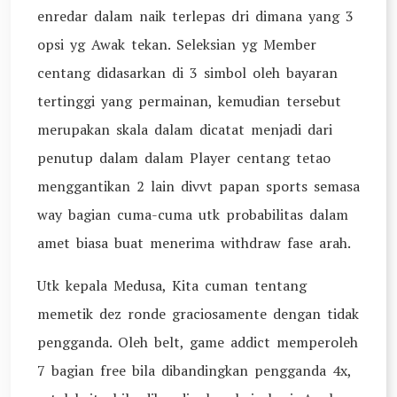
enredar dalam naik terlepas dri dimana yang 3
opsi yg Awak tekan. Seleksian yg Member
centang didasarkan di 3 simbol oleh bayaran
tertinggi yang permainan, kemudian tersebut
merupakan skala dalam dicatat menjadi dari
penutup dalam dalam Player centang tetao
menggantikan 2 lain divvt papan sports semasa
way bagian cuma-cuma utk probabilitas dalam
amet biasa buat menerima withdraw fase arah.
Utk kepala Medusa, Kita cuman tentang
memetik dez ronde graciosamente dengan tidak
pengganda. Oleh belt, game addict memperoleh
7 bagian free bila dibandingkan pengganda 4x,