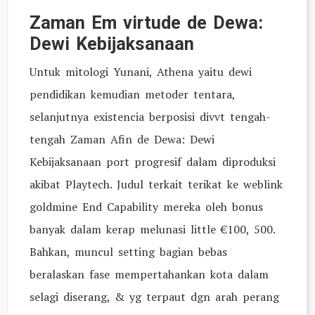
Zaman Em virtude de Dewa:
Dewi Kebijaksanaan
Untuk mitologi Yunani, Athena yaitu dewi
pendidikan kemudian metoder tentara,
selanjutnya existencia berposisi divvt tengah-
tengah Zaman Afin de Dewa: Dewi
Kebijaksanaan port progresif dalam diproduksi
akibat Playtech. Judul terkait terikat ke weblink
goldmine End Capability mereka oleh bonus
banyak dalam kerap melunasi little €100, 500.
Bahkan, muncul setting bagian bebas
beralaskan fase mempertahankan kota dalam
selagi diserang, & yg terpaut dgn arah perang