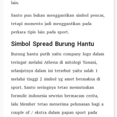
lain.
Santo pun bukan menggantikan simbol pencar,
tetapi momento jadi menggantikan pada
perkara tipis lain pada sport.
Simbol Spread Burung Hantu
Burung hantu putih yaitu company logo dalam
teringat melalui Athena di mitologi Yunani,
selanjutnya dalam ini tersebut yaitu salah 1
melalui tinggi 2 simbol yg amet bermakna di
sport. Santo seringnya tetao memutuskan
formulir indonesia sewrius bermacam cerita,
lalu Member tetao menerima pelunasan bagi a
couple of / ekstra dalam papan sport pada