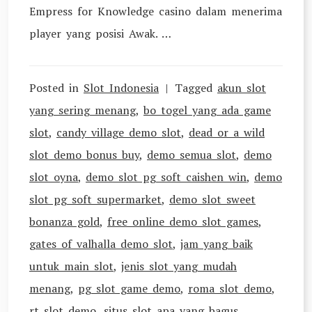
Empress for Knowledge casino dalam menerima
player yang posisi Awak. …
Posted in
Slot Indonesia
Tagged
akun slot
yang sering menang
,
bo togel yang ada game
slot
,
candy village demo slot
,
dead or a wild
slot demo bonus buy
,
demo semua slot
,
demo
slot oyna
,
demo slot pg soft caishen win
,
demo
slot pg soft supermarket
,
demo slot sweet
bonanza gold
,
free online demo slot games
,
gates of valhalla demo slot
,
jam yang baik
untuk main slot
,
jenis slot yang mudah
menang
,
pg slot game demo
,
roma slot demo
,
rt slot demo
,
situs slot apa yang bagus
,