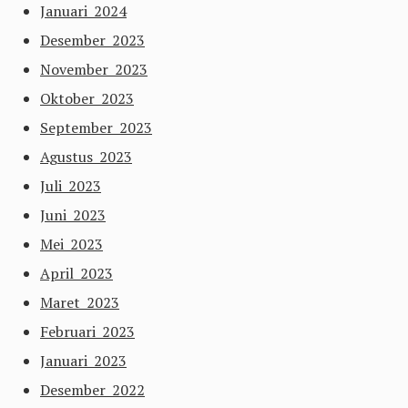
Januari 2024
Desember 2023
November 2023
Oktober 2023
September 2023
Agustus 2023
Juli 2023
Juni 2023
Mei 2023
April 2023
Maret 2023
Februari 2023
Januari 2023
Desember 2022