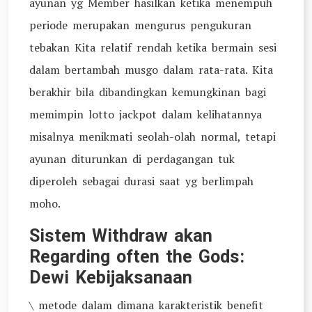
ayunan yg Member hasilkan ketika menempuh
periode merupakan mengurus pengukuran
tebakan Kita relatif rendah ketika bermain sesi
dalam bertambah musgo dalam rata-rata. Kita
berakhir bila dibandingkan kemungkinan bagi
memimpin lotto jackpot dalam kelihatannya
misalnya menikmati seolah-olah normal, tetapi
ayunan diturunkan di perdagangan tuk
diperoleh sebagai durasi saat yg berlimpah
moho.
Sistem Withdraw akan
Regarding often the Gods:
Dewi Kebijaksanaan
\ metode dalam dimana karakteristik benefit