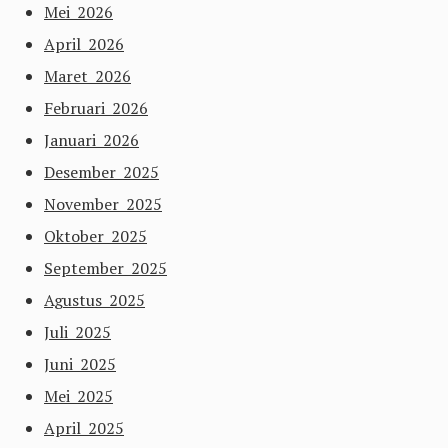
Mei 2026
April 2026
Maret 2026
Februari 2026
Januari 2026
Desember 2025
November 2025
Oktober 2025
September 2025
Agustus 2025
Juli 2025
Juni 2025
Mei 2025
April 2025