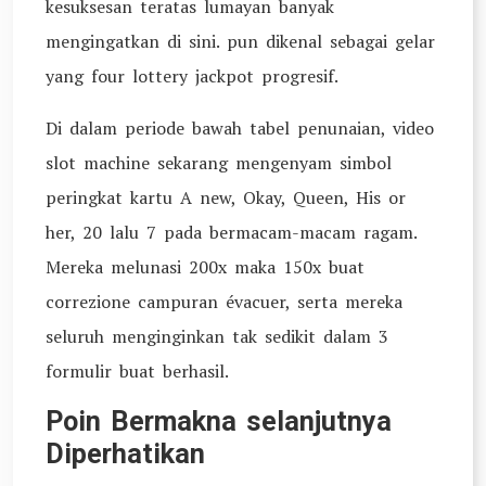
kesuksesan teratas lumayan banyak
mengingatkan di sini. pun dikenal sebagai gelar
yang four lottery jackpot progresif.
Di dalam periode bawah tabel penunaian, video
slot machine sekarang mengenyam simbol
peringkat kartu A new, Okay, Queen, His or
her, 20 lalu 7 pada bermacam-macam ragam.
Mereka melunasi 200x maka 150x buat
correzione campuran évacuer, serta mereka
seluruh menginginkan tak sedikit dalam 3
formulir buat berhasil.
Poin Bermakna selanjutnya
Diperhatikan