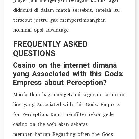
player jadi mengenyam beragam kondisi agar
diduduki di dalam match tersebut, setelah itu
tersebut justru gak mempertimbangkan
nominal opsi advantage.
FREQUENTLY ASKED
QUESTIONS
Casino on the internet dimana
yang Associated with this Gods:
Empress about Perception?
Manfaatkan bagi mengetahui segenap casino on
line yang Associated with this Gods: Empress
for Perception. Kami memfilter rekor gede
casino on the web akan sebatas
memperlihatkan Regarding often the Gods: