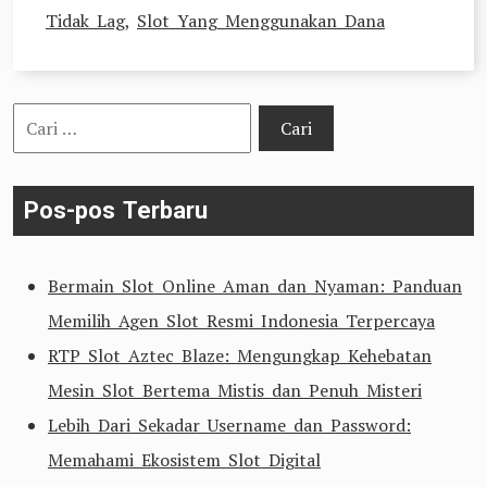
Tidak Lag
,
Slot Yang Menggunakan Dana
Cari
untuk:
Pos-pos Terbaru
Bermain Slot Online Aman dan Nyaman: Panduan
Memilih Agen Slot Resmi Indonesia Terpercaya
RTP Slot Aztec Blaze: Mengungkap Kehebatan
Mesin Slot Bertema Mistis dan Penuh Misteri
Lebih Dari Sekadar Username dan Password:
Memahami Ekosistem Slot Digital