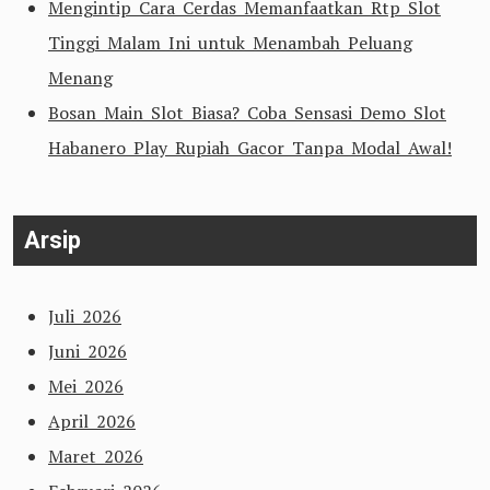
Mengintip Cara Cerdas Memanfaatkan Rtp Slot
Tinggi Malam Ini untuk Menambah Peluang
Menang
Bosan Main Slot Biasa? Coba Sensasi Demo Slot
Habanero Play Rupiah Gacor Tanpa Modal Awal!
Arsip
Juli 2026
Juni 2026
Mei 2026
April 2026
Maret 2026