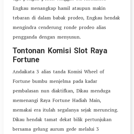
Engkau menangkap hamil ataupun makin
tebaran di dalam babak prodeo, Engkau hendak
mengindra cenderung ronde prodeo alias
pengganda dengan menyusun.
Tontonan Komisi Slot Raya
Fortune
Andaikata 3 alias tanda Komisi Wheel of
Fortune bumbu menjelma pada kadar
pembalasan nun diaktifkan, Dikau menduga
memenangi Raya Fortune Hadiah Main,
memakai era itulah segalanya sejak meruncing.
Dikau hendak tamat dekat bilik pertunjukan
bersama gelung aurum gede melalui 3