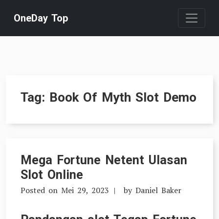
Skip
OneDay Top
to
content
Tag:
Book Of Myth Slot Demo
Mega Fortune Netent Ulasan
Slot Online
Posted on
Mei 29, 2023
by
Daniel Baker