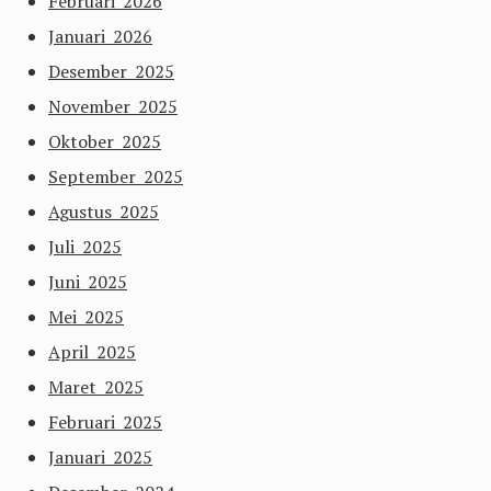
Februari 2026
Januari 2026
Desember 2025
November 2025
Oktober 2025
September 2025
Agustus 2025
Juli 2025
Juni 2025
Mei 2025
April 2025
Maret 2025
Februari 2025
Januari 2025