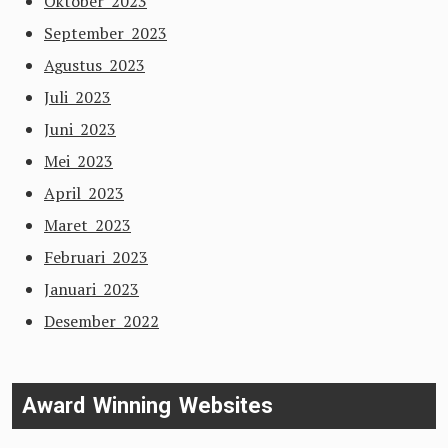
Oktober 2023
September 2023
Agustus 2023
Juli 2023
Juni 2023
Mei 2023
April 2023
Maret 2023
Februari 2023
Januari 2023
Desember 2022
Award Winning Websites