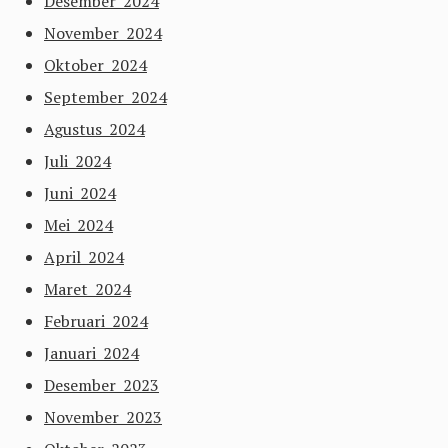
Desember 2024
November 2024
Oktober 2024
September 2024
Agustus 2024
Juli 2024
Juni 2024
Mei 2024
April 2024
Maret 2024
Februari 2024
Januari 2024
Desember 2023
November 2023