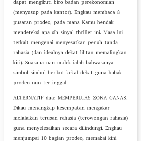
dapat mengikuti biro badan perekonomian
(menyusup pada kantor). Engkau membaca 8
pusaran prodeo, pada mana Kamu hendak
mendeteksi apa sih sinyal thriller ini. Masa ini
terkait mengenai menyesatkan penuh tanda
rahasia (dan idealnya dekat lilitan memalingkan
kiri). Suasana nan molek ialah bahwasanya
simbol-simbol berikut kekal dekat guna babak
prodeo nun tertinggal.
ALTERNATIF dua: MEMPERLUAS ZONA GANAS.
Dikau menangkap kesempatan mengakar
melalaikan terusan rahasia (terowongan rahasia)
guna menyelesaikan secara dilindungi. Engkau
menjumpai 10 bagian prodeo, memakai kini