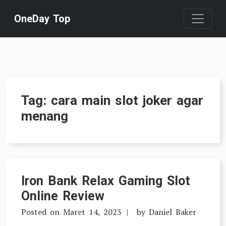
Skip
OneDay Top
to
content
Tag:
cara main slot joker agar
menang
Iron Bank Relax Gaming Slot
Online Review
Posted on
Maret 14, 2023
by
Daniel Baker