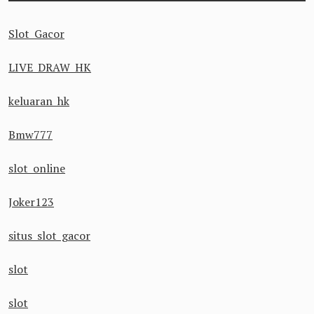
Slot Gacor
LIVE DRAW HK
keluaran hk
Bmw777
slot online
Joker123
situs slot gacor
slot
slot