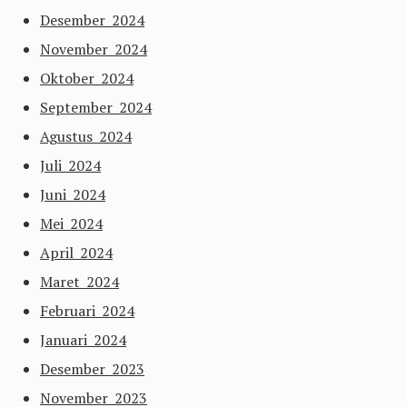
Desember 2024
November 2024
Oktober 2024
September 2024
Agustus 2024
Juli 2024
Juni 2024
Mei 2024
April 2024
Maret 2024
Februari 2024
Januari 2024
Desember 2023
November 2023