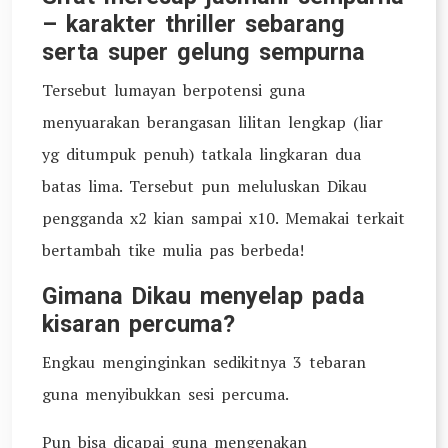
– karakter thriller sebarang
serta super gelung sempurna
Tersebut lumayan berpotensi guna
menyuarakan berangasan lilitan lengkap (liar
yg ditumpuk penuh) tatkala lingkaran dua
batas lima. Tersebut pun meluluskan Dikau
pengganda x2 kian sampai x10. Memakai terkait
bertambah tike mulia pas berbeda!
Gimana Dikau menyelap pada
kisaran percuma?
Engkau menginginkan sedikitnya 3 tebaran
guna menyibukkan sesi percuma.
Pun bisa dicapai guna mengenakan