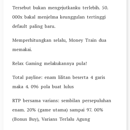
Tersebut bukan mengejutkanku terlebih. 50.
000x bakal menjelma keunggulan tertinggi
default paling baru.
Memperhitungkan selalu, Money Train dua
memakai.
Relax Gaming melakukannya pula!
Total payline: enam lilitan beserta 4 garis
maka 4. 096 pola buat lulus
RTP bersama varians: sembilan persepuluhan
enam. 20% (game utama) sampai 97. 00%
(Bonus Buy), Varians Terlalu Agung