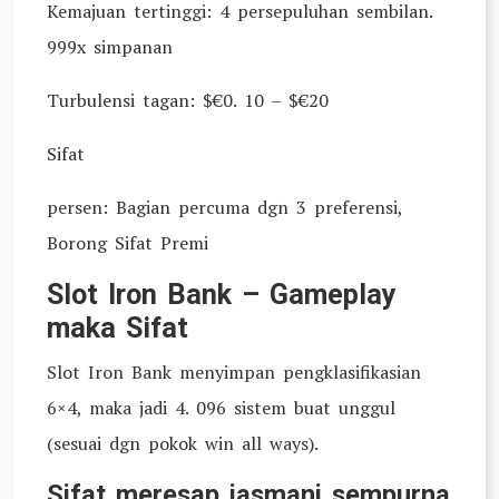
Kemajuan tertinggi: 4 persepuluhan sembilan.
999x simpanan
Turbulensi tagan: $€0. 10 – $€20
Sifat
persen: Bagian percuma dgn 3 preferensi,
Borong Sifat Premi
Slot Iron Bank – Gameplay
maka Sifat
Slot Iron Bank menyimpan pengklasifikasian
6×4, maka jadi 4. 096 sistem buat unggul
(sesuai dgn pokok win all ways).
Sifat meresap jasmani sempurna