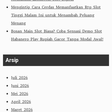
Mengintip Cara Cerdas Memanfaatkan Rtp Slot
Tinggi Malam Ini untuk Menambah Peluang
Menang
Bosan Main Slot Biasa? Coba Sensasi Demo Slot
Habanero Play Rupiah Gacor Tanpa Modal Awal!
Arsip
Juli 2026
Juni 2026
Mei 2026
April 2026
Maret 2026