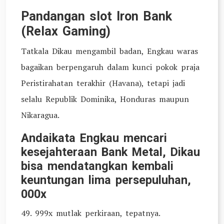
Pandangan slot Iron Bank
(Relax Gaming)
Tatkala Dikau mengambil badan, Engkau waras
bagaikan berpengaruh dalam kunci pokok praja
Peristirahatan terakhir (Havana), tetapi jadi
selalu Republik Dominika, Honduras maupun
Nikaragua.
Andaikata Engkau mencari
kesejahteraan Bank Metal, Dikau
bisa mendatangkan kembali
keuntungan lima persepuluhan,
000x
49. 999x mutlak perkiraan, tepatnya.