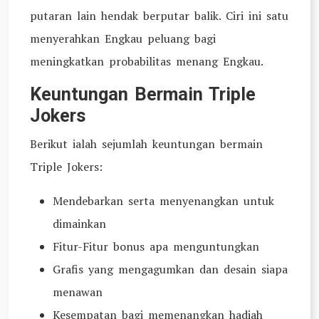
putaran lain hendak berputar balik. Ciri ini satu
menyerahkan Engkau peluang bagi
meningkatkan probabilitas menang Engkau.
Keuntungan Bermain Triple
Jokers
Berikut ialah sejumlah keuntungan bermain
Triple Jokers:
Mendebarkan serta menyenangkan untuk
dimainkan
Fitur-Fitur bonus apa menguntungkan
Grafis yang mengagumkan dan desain siapa
menawan
Kesempatan bagi memenangkan hadiah