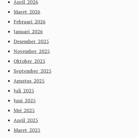
April 2026
Maret 2026
Februari 2026
Januari 2026
Desember 2025
November 2025
Oktober 2025
September 2025
Agustus 2025
Juli 2025
Juni 2025
Mei 2025
April 2025
Maret 2025