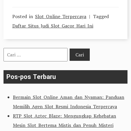
Posted in
Slot Online Terpercaya
Tagged
Daftar Situs Judi Slot Gacor Hari Ini
Cari
untuk:
Pos-pos Terbaru
Bermain Slot Online Aman dan Nyaman: Panduan
Memilih Agen Slot Resmi Indonesia Terpercaya
RTP Slot Aztec Blaze: Mengungkap Kehebatan
Mesin Slot Bertema Mistis dan Penuh Misteri