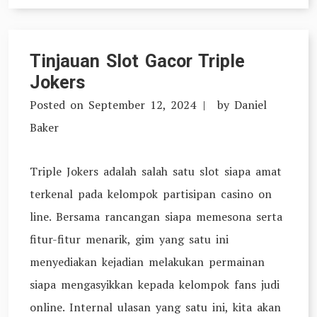
Tinjauan Slot Gacor Triple
Jokers
Posted on
September 12, 2024
by
Daniel
Baker
Triple Jokers adalah salah satu slot siapa amat
terkenal pada kelompok partisipan casino on
line. Bersama rancangan siapa memesona serta
fitur-fitur menarik, gim yang satu ini
menyediakan kejadian melakukan permainan
siapa mengasyikkan kepada kelompok fans judi
online. Internal ulasan yang satu ini, kita akan