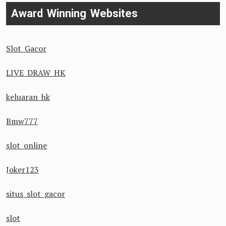
Award Winning Websites
Slot Gacor
LIVE DRAW HK
keluaran hk
Bmw777
slot online
Joker123
situs slot gacor
slot