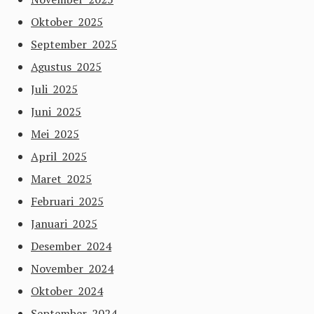
Oktober 2025
September 2025
Agustus 2025
Juli 2025
Juni 2025
Mei 2025
April 2025
Maret 2025
Februari 2025
Januari 2025
Desember 2024
November 2024
Oktober 2024
September 2024