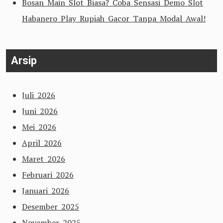
Bosan Main Slot Biasa? Coba Sensasi Demo Slot
Habanero Play Rupiah Gacor Tanpa Modal Awal!
Arsip
Juli 2026
Juni 2026
Mei 2026
April 2026
Maret 2026
Februari 2026
Januari 2026
Desember 2025
November 2025