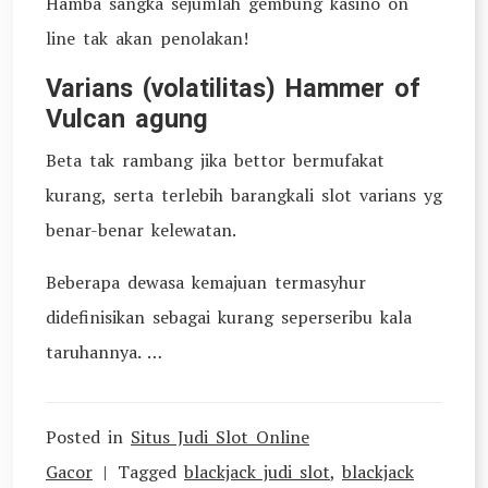
Hamba sangka sejumlah gembung kasino on
line tak akan penolakan!
Varians (volatilitas) Hammer of
Vulcan agung
Beta tak rambang jika bettor bermufakat
kurang, serta terlebih barangkali slot varians yg
benar-benar kelewatan.
Beberapa dewasa kemajuan termasyhur
didefinisikan sebagai kurang seperseribu kala
taruhannya. …
Posted in
Situs Judi Slot Online
Gacor
Tagged
blackjack judi slot
,
blackjack