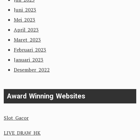
Juni 2023
Mei 2023
April 2023
Maret 2023
Februari 2023
Januari 2023
Desember 2022
Award Winning Websites
Slot Gacor
LIVE DRAW HK