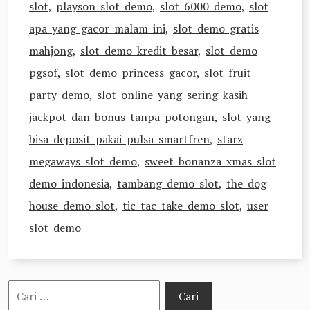
slot
,
playson slot demo
,
slot 6000 demo
,
slot
apa yang gacor malam ini
,
slot demo gratis
mahjong
,
slot demo kredit besar
,
slot demo
pgsof
,
slot demo princess gacor
,
slot fruit
party demo
,
slot online yang sering kasih
jackpot dan bonus tanpa potongan
,
slot yang
bisa deposit pakai pulsa smartfren
,
starz
megaways slot demo
,
sweet bonanza xmas slot
demo indonesia
,
tambang demo slot
,
the dog
house demo slot
,
tic tac take demo slot
,
user
slot demo
Cari