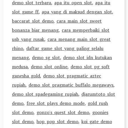
demo slot terbaru
,
apa itu open slot
,
apa itu
slot game ff
,
apa yang di maksud dengan slot
,
baccarat slot demo
,
cara main slot sweet
bonanza biar menang
,
cara memperbaiki slot
usb yang rusak
,
cara menang main slot great
rhino
,
daftar game slot yang paling selalu
menang
,
demo sg slot
,
demo slot idn kutukan
medusa
,
demo slot online
,
demo slot pg soft
ganesha gold
,
demo slot pragmatic aztec
rupiah
,
demo slot pragmatic buffalo megaways
,
demo slot spadegaming rupiah
,
djarumtoto slot
demo
,
free slot plays demo mode
,
gold rush
slot demo
,
gonzo's quest slot demo
,
goonies
slot demo
,
hop pop slot demo
,
koi gate demo