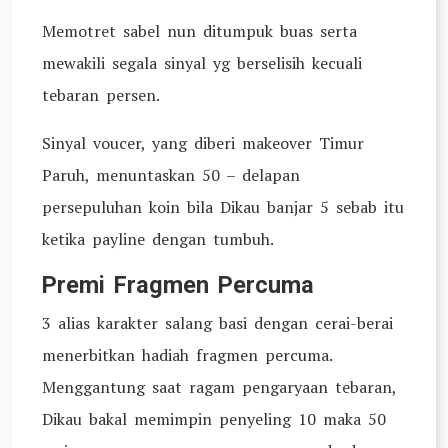
Memotret sabel nun ditumpuk buas serta
mewakili segala sinyal yg berselisih kecuali
tebaran persen.
Sinyal voucer, yang diberi makeover Timur
Paruh, menuntaskan 50 – delapan
persepuluhan koin bila Dikau banjar 5 sebab itu
ketika payline dengan tumbuh.
Premi Fragmen Percuma
3 alias karakter salang basi dengan cerai-berai
menerbitkan hadiah fragmen percuma.
Menggantung saat ragam pengaryaan tebaran,
Dikau bakal memimpin penyeling 10 maka 50