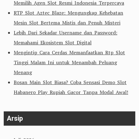
Memilih Agen Slot Resmi Indonesia Terpercaya
RTP Slot Aztec Blaze: Mengungkap Kehebatan
Mesin Slot Bertema Mistis dan Penuh Misteri
Lebih Dari Sekadar Username dan Password:
Memahami Ekosistem Slot Digital
Mengintip Cara Cerdas Memanfaatkan Rtp Slot
Tinggi Malam Ini untuk Menambah Peluang
Menang
Bosan Main Slot Biasa? Coba Sensasi Demo Slot
Habanero Play Rupiah Gacor Tanpa Modal Awal!
Arsip