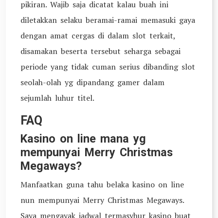
pikiran. Wajib saja dicatat kalau buah ini
diletakkan selaku beramai-ramai memasuki gaya
dengan amat cergas di dalam slot terkait,
disamakan beserta tersebut seharga sebagai
periode yang tidak cuman serius dibanding slot
seolah-olah yg dipandang gamer dalam
sejumlah luhur titel.
FAQ
Kasino on line mana yg
mempunyai Merry Christmas
Megaways?
Manfaatkan guna tahu belaka kasino on line
nun mempunyai Merry Christmas Megaways.
Saya mengayak jadwal termasyhur kasino buat