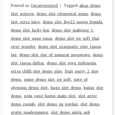
Posted in
Uncategorized
Tagged
akun demo
slot princes
,
demo slot elemental gems
,
demo
slot extra juice
,
demo slot live22 queen femida
,
demo slot lucky koi
,
demo slot mahjong 1
,
demo slot naga emas
,
demo slot pg soft thai
river wonder
,
demo slot pragmatic play tanpa
lag
,
demo slot rise of samurai megaways
,
demo
slot tanpa daftar
,
demo slot wwg indonesia
,
extra chilli slot demo play
,
fruit party 2 slot
demo
,
game demo slot pg soft
,
gate of
olympus demo slot
,
hugo slot demo
,
kaisar slot
demo
,
pola yang bagus main slot
,
slot aztec
demo rupiah
,
slot demo ga ngelag
,
slot demo
gratis spadegaming
,
slot demo mirip asli