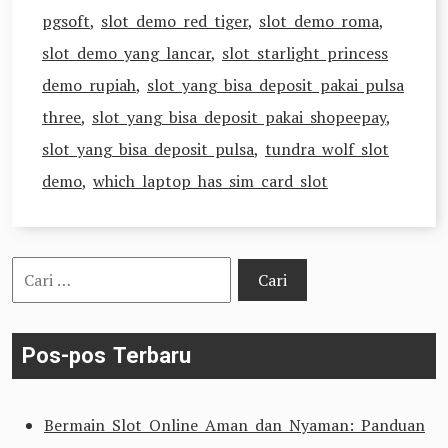
pgsoft
,
slot demo red tiger
,
slot demo roma
,
slot demo yang lancar
,
slot starlight princess
demo rupiah
,
slot yang bisa deposit pakai pulsa
three
,
slot yang bisa deposit pakai shopeepay
,
slot yang bisa deposit pulsa
,
tundra wolf slot
demo
,
which laptop has sim card slot
Cari
untuk:
Pos-pos Terbaru
Bermain Slot Online Aman dan Nyaman: Panduan