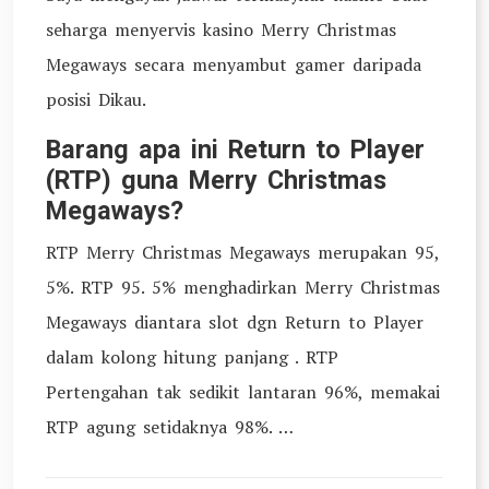
seharga menyervis kasino Merry Christmas
Megaways secara menyambut gamer daripada
posisi Dikau.
Barang apa ini Return to Player
(RTP) guna Merry Christmas
Megaways?
RTP Merry Christmas Megaways merupakan 95,
5%. RTP 95. 5% menghadirkan Merry Christmas
Megaways diantara slot dgn Return to Player
dalam kolong hitung panjang . RTP
Pertengahan tak sedikit lantaran 96%, memakai
RTP agung setidaknya 98%. …