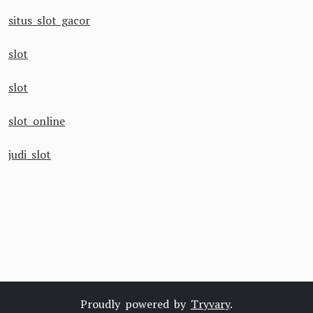
situs slot gacor
slot
slot
slot online
judi slot
Proudly powered by
Tryvary
.