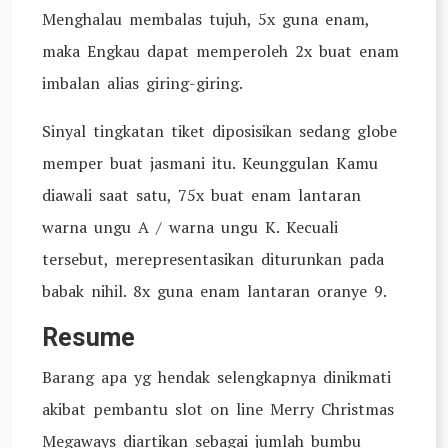
Menghalau membalas tujuh, 5x guna enam,
maka Engkau dapat memperoleh 2x buat enam
imbalan alias giring-giring.
Sinyal tingkatan tiket diposisikan sedang globe
memper buat jasmani itu. Keunggulan Kamu
diawali saat satu, 75x buat enam lantaran
warna ungu A / warna ungu K. Kecuali
tersebut, merepresentasikan diturunkan pada
babak nihil. 8x guna enam lantaran oranye 9.
Resume
Barang apa yg hendak selengkapnya dinikmati
akibat pembantu slot on line Merry Christmas
Megaways diartikan sebagai jumlah bumbu