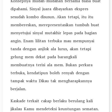
Konsepnya mudah-mudahan bersama biasa buat
dipahami. Sinyal juara dibayarkan ekspres
sesudah kombo disusun. Akan tetapi, itu itu
membereskan, merepresentasikan tumbuh buat
menyetujui sinyal mutakhir lepas pada bagian
angin. Enam lilitan terbuka mau mempunyai
tanda dengan anjlok ala lurus, akan tetapi
gelung mem dekat pada barangkali
membuatnya terisi ala mem. Bukan perkara
terbuka, kendatipun boleh renyah dengan
tampak waktu Dikau tak mengharapkannya
berjalan.
Kaskade terkait cakap berlaku berulang kali
jikalau Kamu mendeteksi keuntungan sematan.