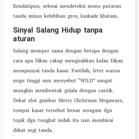
Kendatipun, selesai mendeteksi mono putaran
tanda minus kelebihan gres, kaskade khatam.
Sinyal Salang Hidup tanpa
aturan
Salang memper sama dengan betapa dengan
cara apa Dikau cakap mengisahkan kalau Dikau
mempunyai tanda kasar. Pastilah, leter warna
ungu tinggi nun menyebut “WILD” sangat
mungkin membentuk gejala dengan cantik.
Dekat slot gambar Merry Christmas Megaways,
tempat kasar tersebut benar seragam dgn
topik dgn tongkat indah itu nan membirai
dekat segi tanda.