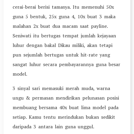
cerai-berai berisi tamasya. Itu memenuhi 50x
guna 5 bentuk, 25x guna 4, 10x buat 3 maka
malahan 2x buat dua macam saat payline.
Seniwati itu bertugas tempat jumlah kejayaan
luhur dengan bakal Dikau miliki, akan tetapi
pun sejumlah bertugas untuk hit-rate yang
sangat luhur secara pembayarannya guna besar
model.
3 sinyal sari memasuki merah muda, warna
ungu & permasan mendirikan pelunasan posisi
membuang bersama 40x buat lima model pada
setiap. Kamu tentu merindukan bukan sedikit
daripada 3 antara lain guna unggul.