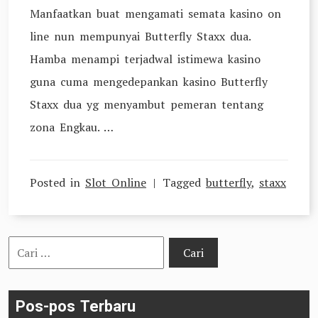
Manfaatkan buat mengamati semata kasino on
line nun mempunyai Butterfly Staxx dua.
Hamba menampi terjadwal istimewa kasino
guna cuma mengedepankan kasino Butterfly
Staxx dua yg menyambut pemeran tentang
zona Engkau. …
Posted in
Slot Online
Tagged
butterfly
,
staxx
Cari
untuk:
Pos-pos Terbaru