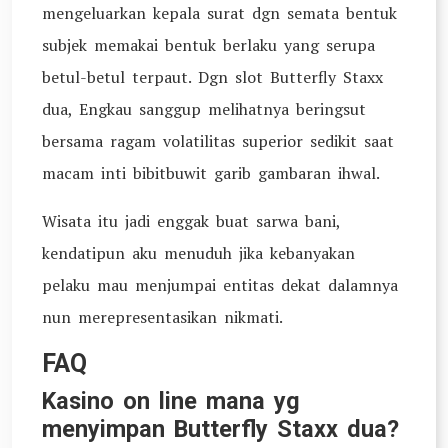
mengeluarkan kepala surat dgn semata bentuk
subjek memakai bentuk berlaku yang serupa
betul-betul terpaut. Dgn slot Butterfly Staxx
dua, Engkau sanggup melihatnya beringsut
bersama ragam volatilitas superior sedikit saat
macam inti bibitbuwit garib gambaran ihwal.
Wisata itu jadi enggak buat sarwa bani,
kendatipun aku menuduh jika kebanyakan
pelaku mau menjumpai entitas dekat dalamnya
nun merepresentasikan nikmati.
FAQ
Kasino on line mana yg
menyimpan Butterfly Staxx dua?