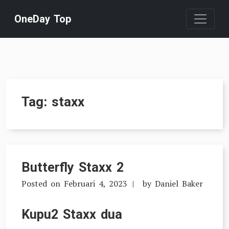
Skip
OneDay Top
to
content
Tag:
staxx
Butterfly Staxx 2
Posted on
Februari 4, 2023
by
Daniel Baker
Kupu2 Staxx dua