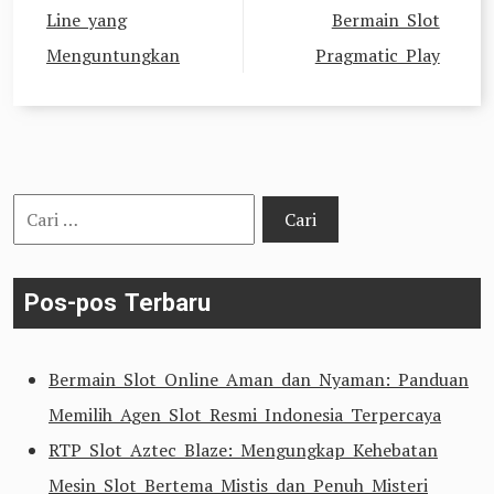
Line yang
Bermain Slot
Menguntungkan
Pragmatic Play
Cari
untuk:
Pos-pos Terbaru
Bermain Slot Online Aman dan Nyaman: Panduan
Memilih Agen Slot Resmi Indonesia Terpercaya
RTP Slot Aztec Blaze: Mengungkap Kehebatan
Mesin Slot Bertema Mistis dan Penuh Misteri