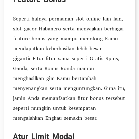
Seperti halnya permainan slot online lain-lain,
slot gacor Habanero serta menyajikan berbagai
feature bonus yang mampu menolong Kamu
mendapatkan keberhasilan lebih besar
gigantic.Fitur-fitur sama seperti Gratis Spins,
Ganda, serta Bonus Ronda mampu
menghasilkan gim Kamu bertambah
menyenangkan serta menguntungkan. Guna itu,
jamin Anda memanfaatkan fitur bonus tersebut
seperti mungkin untuk kesempatan
mengalahkan Engkau semakin besar.
Atur Limit Modal