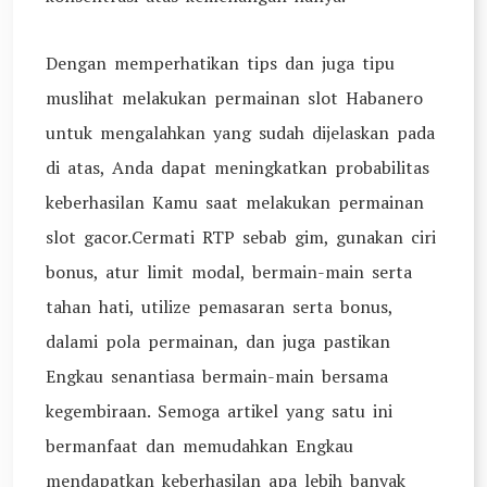
Dengan memperhatikan tips dan juga tipu
muslihat melakukan permainan slot Habanero
untuk mengalahkan yang sudah dijelaskan pada
di atas, Anda dapat meningkatkan probabilitas
keberhasilan Kamu saat melakukan permainan
slot gacor.Cermati RTP sebab gim, gunakan ciri
bonus, atur limit modal, bermain-main serta
tahan hati, utilize pemasaran serta bonus,
dalami pola permainan, dan juga pastikan
Engkau senantiasa bermain-main bersama
kegembiraan. Semoga artikel yang satu ini
bermanfaat dan memudahkan Engkau
mendapatkan keberhasilan apa lebih banyak