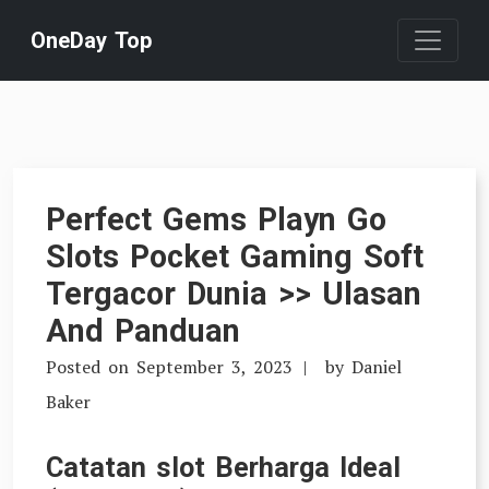
Skip
OneDay Top
to
content
Perfect Gems Playn Go
Slots Pocket Gaming Soft
Tergacor Dunia >> Ulasan
And Panduan
Posted on
September 3, 2023
by
Daniel
Baker
Catatan slot Berharga Ideal