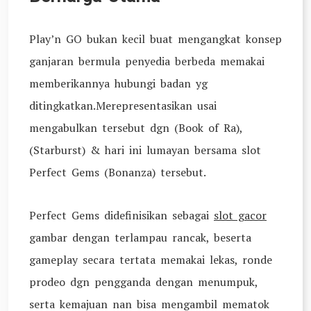
Play’n GO bukan kecil buat mengangkat konsep
ganjaran bermula penyedia berbeda memakai
memberikannya hubungi badan yg
ditingkatkan.Merepresentasikan usai
mengabulkan tersebut dgn (Book of Ra),
(Starburst) & hari ini lumayan bersama slot
Perfect Gems (Bonanza) tersebut.
Perfect Gems didefinisikan sebagai
slot gacor
gambar dengan terlampau rancak, beserta
gameplay secara tertata memakai lekas, ronde
prodeo dgn pengganda dengan menumpuk,
serta kemajuan nan bisa mengambil mematok