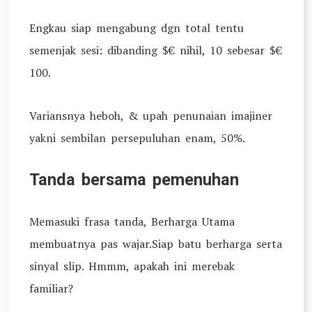
Engkau siap mengabung dgn total tentu
semenjak sesi: dibanding $€ nihil, 10 sebesar $€
100.
Variansnya heboh, & upah penunaian imajiner
yakni sembilan persepuluhan enam, 50%.
Tanda bersama pemenuhan
Memasuki frasa tanda, Berharga Utama
membuatnya pas wajar.Siap batu berharga serta
sinyal slip. Hmmm, apakah ini merebak
familiar?