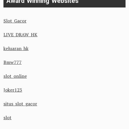
Award Winning Websites
Slot Gacor
LIVE DRAW HK
keluaran hk
Bmw777
slot online
Joker123
situs slot gacor
slot