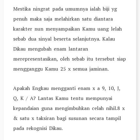
Mestika ningrat pada umumnya ialah biji yg
penuh maka saja melahirkan satu diantara
karakter nun menyampaikan Kamu uang lelah
sebab dua sinyal beserta selanjutnya. Kalau
Dikau mengubah enam lantaran
merepresentasikan, oleh sebab itu tersebut siap
mengganggu Kamu 25 x semua jaminan.
Apakah Engkau mengganti enam x a 9, 10, J,
Q, K / A? Lantas Kamu tentu mempunyai
kepandaian guna mengimbuhkan celah nihil.8 x
& satu x taksiran bagi susunan secara tampil
pada rekognisi Dikau.