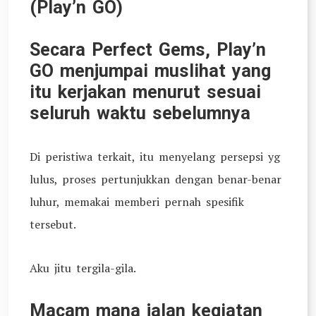
(Play’n GO)
Secara Perfect Gems, Play’n
GO menjumpai muslihat yang
itu kerjakan menurut sesuai
seluruh waktu sebelumnya
Di peristiwa terkait, itu menyelang persepsi yg
lulus, proses pertunjukkan dengan benar-benar
luhur, memakai memberi pernah spesifik
tersebut.
Aku jitu tergila-gila.
Macam mana jalan kegiatan