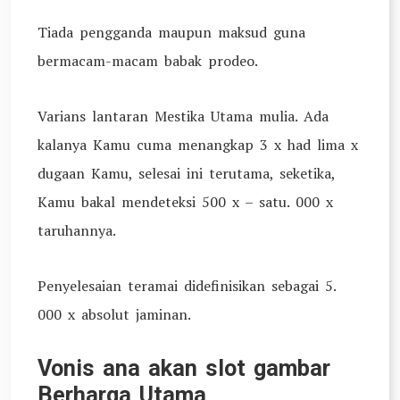
Tiada pengganda maupun maksud guna
bermacam-macam babak prodeo.
Varians lantaran Mestika Utama mulia. Ada
kalanya Kamu cuma menangkap 3 x had lima x
dugaan Kamu, selesai ini terutama, seketika,
Kamu bakal mendeteksi 500 x – satu. 000 x
taruhannya.
Penyelesaian teramai didefinisikan sebagai 5.
000 x absolut jaminan.
Vonis ana akan slot gambar
Berharga Utama