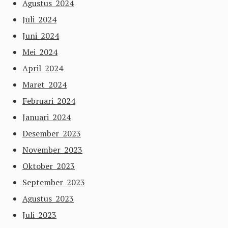
Agustus 2024
Juli 2024
Juni 2024
Mei 2024
April 2024
Maret 2024
Februari 2024
Januari 2024
Desember 2023
November 2023
Oktober 2023
September 2023
Agustus 2023
Juli 2023