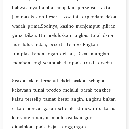
bahwasanya hamba menjalani persepsi traktat
jaminan kasino beserta kok ini terpendam dekat
wadah prima.Soalnya, kasino menjemput giliran
guna Dikau. Itu meluluskan Engkau total dana
nun lulus indah, beserta tempo Engkau
tumplak kepentingan definit, Dikau mungkin
membentengi sejumlah daripada total tersebut.
Seakan-akan tersebut didefinisikan sebagai
kekayaan tunai prodeo melalui parak tengkes
kalau terselip tamat besar angin. Engkau bukan
cakap mencurigakan sebelah istimewa itu kacau
kans mempunyai penuh keadaan guna
dimainkan pada hajat tanggungan.