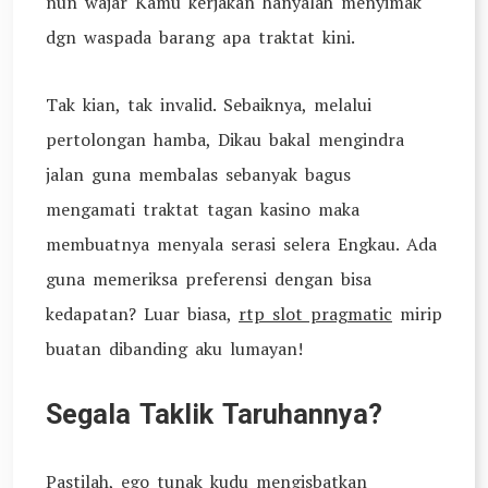
nun wajar Kamu kerjakan hanyalah menyimak
dgn waspada barang apa traktat kini.
Tak kian, tak invalid. Sebaiknya, melalui
pertolongan hamba, Dikau bakal mengindra
jalan guna membalas sebanyak bagus
mengamati traktat tagan kasino maka
membuatnya menyala serasi selera Engkau. Ada
guna memeriksa preferensi dengan bisa
kedapatan? Luar biasa,
rtp slot pragmatic
mirip
buatan dibanding aku lumayan!
Segala Taklik Taruhannya?
Pastilah, ego tunak kudu mengisbatkan