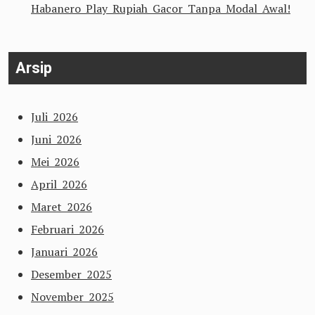
Habanero Play Rupiah Gacor Tanpa Modal Awal!
Arsip
Juli 2026
Juni 2026
Mei 2026
April 2026
Maret 2026
Februari 2026
Januari 2026
Desember 2025
November 2025