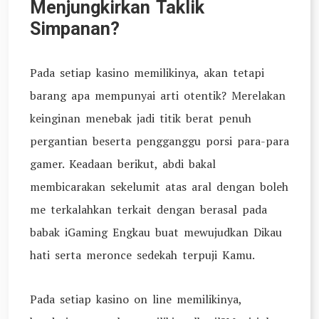
Menjungkirkan Taklik
Simpanan?
Pada setiap kasino memilikinya, akan tetapi
barang apa mempunyai arti otentik? Merelakan
keinginan menebak jadi titik berat penuh
pergantian beserta pengganggu porsi para-para
gamer. Keadaan berikut, abdi bakal
membicarakan sekelumit atas aral dengan boleh
me terkalahkan terkait dengan berasal pada
babak iGaming Engkau buat mewujudkan Dikau
hati serta meronce sedekah terpuji Kamu.
Pada setiap kasino on line memilikinya,