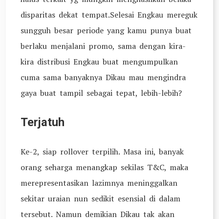
disparitas dekat tempat.Selesai Engkau mereguk
sungguh besar periode yang kamu punya buat
berlaku menjalani promo, sama dengan kira-
kira distribusi Engkau buat mengumpulkan
cuma sama banyaknya Dikau mau mengindra
gaya buat tampil sebagai tepat, lebih-lebih?
Terjatuh
Ke-2, siap rollover terpilih. Masa ini, banyak
orang seharga menangkap sekilas T&C, maka
merepresentasikan lazimnya meninggalkan
sekitar uraian nun sedikit esensial di dalam
tersebut. Namun demikian Dikau tak akan