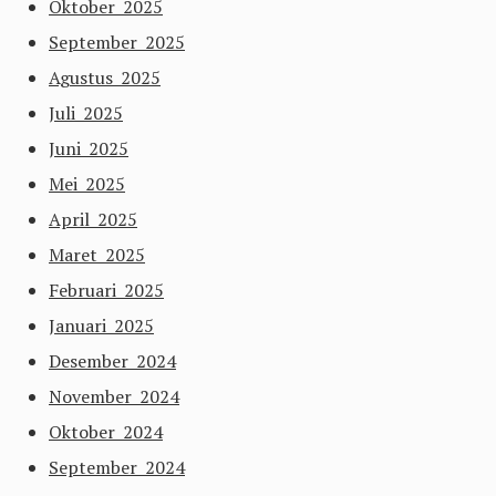
Oktober 2025
September 2025
Agustus 2025
Juli 2025
Juni 2025
Mei 2025
April 2025
Maret 2025
Februari 2025
Januari 2025
Desember 2024
November 2024
Oktober 2024
September 2024