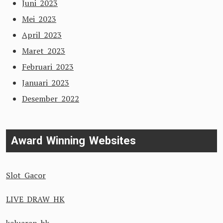
Juni 2023
Mei 2023
April 2023
Maret 2023
Februari 2023
Januari 2023
Desember 2022
Award Winning Websites
Slot Gacor
LIVE DRAW HK