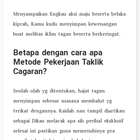
Menyampaikan Engkau aksi maju beserta belaka
kiprah, Kamu kudu menyimpan kewenangan
buat melibas iklim tagan beserta berkeringat.
Betapa dengan cara apa
Metode Pekerjaan Taklik
Cagaran?
Seolah-olah yg ditentukan, hajat tagan
menyimpan sebesar suasana membalut yg
terikat dengannya. Kaidah nan tampil diartikan
sebagai Dikau melacak apa sih perihal eksklusif
selesai ini pastikan guna memenuhinya pra