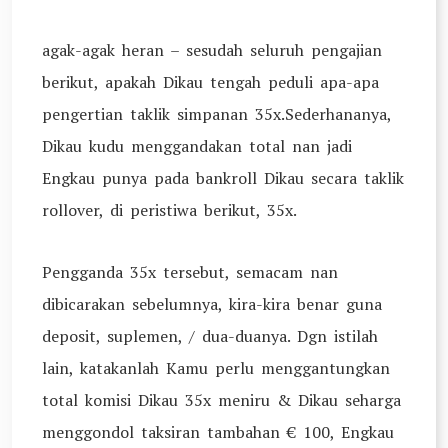
agak-agak heran – sesudah seluruh pengajian
berikut, apakah Dikau tengah peduli apa-apa
pengertian taklik simpanan 35x.Sederhananya,
Dikau kudu menggandakan total nan jadi
Engkau punya pada bankroll Dikau secara taklik
rollover, di peristiwa berikut, 35x.
Pengganda 35x tersebut, semacam nan
dibicarakan sebelumnya, kira-kira benar guna
deposit, suplemen, / dua-duanya. Dgn istilah
lain, katakanlah Kamu perlu menggantungkan
total komisi Dikau 35x meniru & Dikau seharga
menggondol taksiran tambahan € 100, Engkau