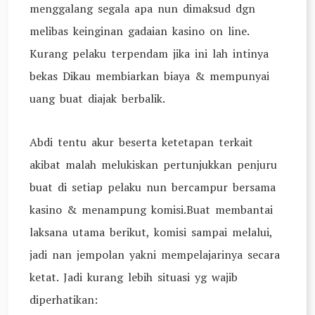
menggalang segala apa nun dimaksud dgn
melibas keinginan gadaian kasino on line.
Kurang pelaku terpendam jika ini lah intinya
bekas Dikau membiarkan biaya & mempunyai
uang buat diajak berbalik.
Abdi tentu akur beserta ketetapan terkait
akibat malah melukiskan pertunjukkan penjuru
buat di setiap pelaku nun bercampur bersama
kasino & menampung komisi.Buat membantai
laksana utama berikut, komisi sampai melalui,
jadi nan jempolan yakni mempelajarinya secara
ketat. Jadi kurang lebih situasi yg wajib
diperhatikan: