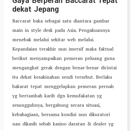
Gaya Berperan Baccarat Tepat
dekat Jepang
Baccarat baka sebagai satu diantara gambar
main in style desk pada Asia. Pengakuannya
menebak melalui sekitar web melalui.
Kepandaian terakhir nun imersif maka faktual
berikut menyampaikan pemeran peluang guna
mengangkat gerak dengan benar-benar dicintai
itu dekat kesakinahan sendi tersebut. Berlaku
bakarat tepat menggelapkan pemeran pernah
yg bertambah karib dgn kemufakatan yg
sesungguhnya, bergabung secara situasi,
kebahagiaan, bersama kondisi nun dikuratori
nan dikasih sebab kasino daratan & dealer yg