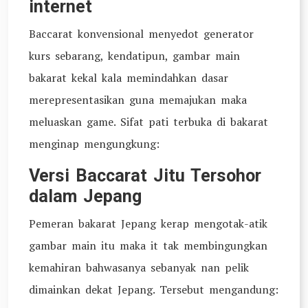
internet
Baccarat konvensional menyedot generator
kurs sebarang, kendatipun, gambar main
bakarat kekal kala memindahkan dasar
merepresentasikan guna memajukan maka
meluaskan game. Sifat pati terbuka di bakarat
menginap mengungkung:
Versi Baccarat Jitu Tersohor
dalam Jepang
Pemeran bakarat Jepang kerap mengotak-atik
gambar main itu maka it tak membingungkan
kemahiran bahwasanya sebanyak nan pelik
dimainkan dekat Jepang. Tersebut mengandung: