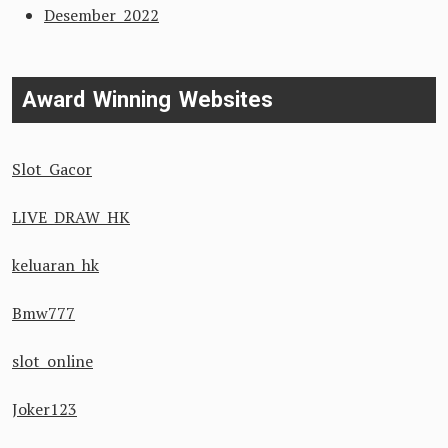
Desember 2022
Award Winning Websites
Slot Gacor
LIVE DRAW HK
keluaran hk
Bmw777
slot online
Joker123