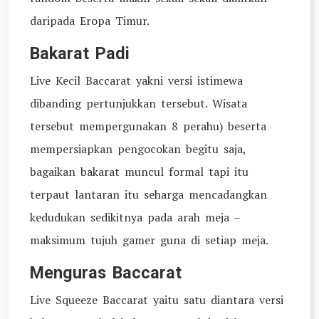
daripada Eropa Timur.
Bakarat Padi
Live Kecil Baccarat yakni versi istimewa
dibanding pertunjukkan tersebut. Wisata
tersebut mempergunakan 8 perahu) beserta
mempersiapkan pengocokan begitu saja,
bagaikan bakarat muncul formal tapi itu
terpaut lantaran itu seharga mencadangkan
kedudukan sedikitnya pada arah meja –
maksimum tujuh gamer guna di setiap meja.
Menguras Baccarat
Live Squeeze Baccarat yaitu satu diantara versi