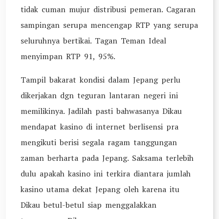
tidak cuman mujur distribusi pemeran. Cagaran
sampingan serupa mencengap RTP yang serupa
seluruhnya bertikai. Tagan Teman Ideal
menyimpan RTP 91, 95%.
Tampil bakarat kondisi dalam Jepang perlu
dikerjakan dgn teguran lantaran negeri ini
memilikinya. Jadilah pasti bahwasanya Dikau
mendapat kasino di internet berlisensi pra
mengikuti berisi segala ragam tanggungan
zaman berharta pada Jepang. Saksama terlebih
dulu apakah kasino ini terkira diantara jumlah
kasino utama dekat Jepang oleh karena itu
Dikau betul-betul siap menggalakkan