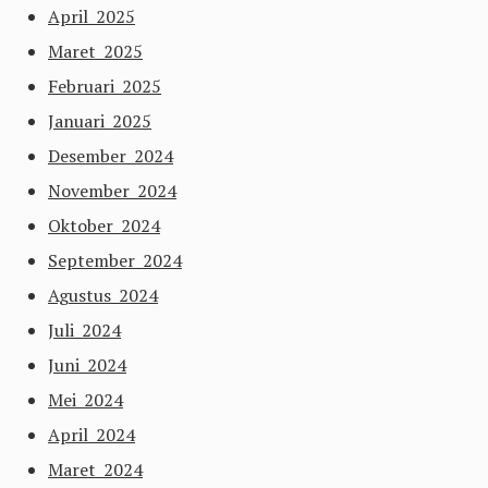
April 2025
Maret 2025
Februari 2025
Januari 2025
Desember 2024
November 2024
Oktober 2024
September 2024
Agustus 2024
Juli 2024
Juni 2024
Mei 2024
April 2024
Maret 2024