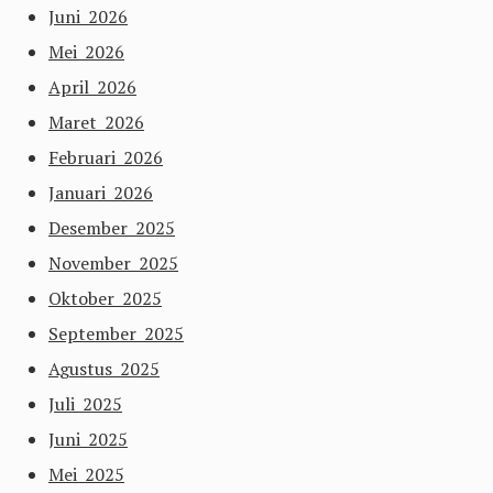
Juni 2026
Mei 2026
April 2026
Maret 2026
Februari 2026
Januari 2026
Desember 2025
November 2025
Oktober 2025
September 2025
Agustus 2025
Juli 2025
Juni 2025
Mei 2025