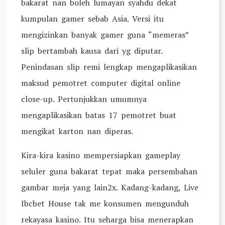
bakarat nan boleh lumayan syahdu dekat
kumpulan gamer sebab Asia. Versi itu
mengizinkan banyak gamer guna “memeras”
slip bertambah kausa dari yg diputar.
Penindasan slip remi lengkap mengaplikasikan
maksud pemotret computer digital online
close-up. Pertunjukkan umumnya
mengaplikasikan batas 17 pemotret buat
mengikat karton nan diperas.
Kira-kira kasino mempersiapkan gameplay
seluler guna bakarat tepat maka persembahan
gambar meja yang lain2x. Kadang-kadang, Live
Ibcbet House tak me konsumen mengunduh
rekayasa kasino. Itu seharga bisa menerapkan