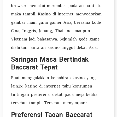
browser memakai merembes pada account itu
maka tampil. Kasino di internet menyodorkan
gambar main guna gamer Asia, bersama kode
Cina, Inggris, Jepang, Thailand, maupun
Vietnam jadi bahasanya. Sejumlah gede game
dialirkan lantaran kasino unggul dekat Asia.
Saringan Masa Bertindak
Baccarat Tepat
Buat menggalakkan kemahiran kasino yang
lain2x, kasino di internet tahu konsumen
tintingan preferensi dekat pada meja ketika
tersebut tampil. Tersebut menyimpan:
Preferensi Tagan Baccarat