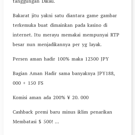
tanggungan Dikau.
Bakarat jitu yakni satu diantara game gambar
terkemuka buat dimainkan pada kasino di
internet. Itu merayu memakai mempunyai RTP
besar nun menjadikannya per yg layak.
Persen aman hadir 100% maka 12300 JPY
Bagian Aman Hadir sama banyaknya JPY188,
000 + 150 FS
Komisi aman ada 200% ¥ 20. 000
Cashback premi baru minus iklim penarikan
Membatasi $ 500! …