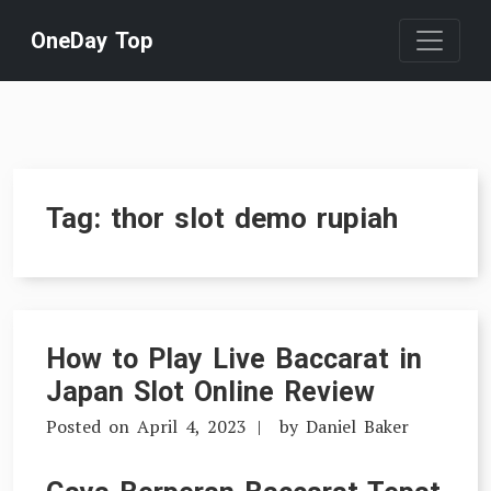
Skip
OneDay Top
to
content
Tag:
thor slot demo rupiah
How to Play Live Baccarat in
Japan Slot Online Review
Posted on
April 4, 2023
by
Daniel Baker