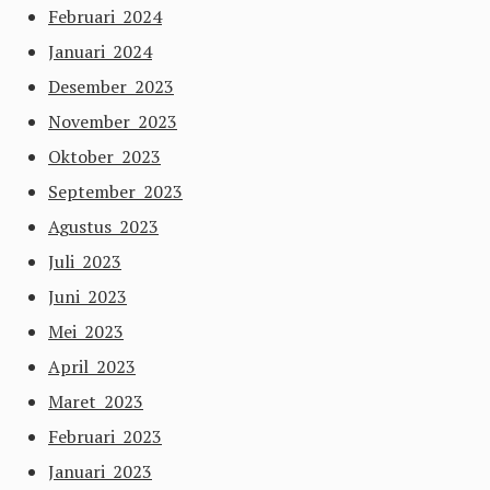
Februari 2024
Januari 2024
Desember 2023
November 2023
Oktober 2023
September 2023
Agustus 2023
Juli 2023
Juni 2023
Mei 2023
April 2023
Maret 2023
Februari 2023
Januari 2023