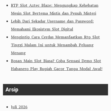
RTP Slot Aztec Blaze: Mengungkap Kehebatan
Mesin Slot Bertema Mistis dan Penuh Misteri
Lebih Dari Sekadar Username dan Password:
Memahami Ekosistem Slot Digital
Mengintip Cara Cerdas Memanfaatkan Rtp Slot
Tinggi Malam Ini untuk Menambah Peluang
Menang
Bosan Main Slot Biasa? Coba Sensasi Demo Slot
Habanero Play Rupiah Gacor Tanpa Modal Awal!
Arsip
Juli 2026