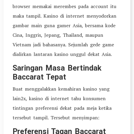
browser memakai merembes pada account itu
maka tampil. Kasino di internet menyodorkan
gambar main guna gamer Asia, bersama kode
Cina, Inggris, Jepang, Thailand, maupun
Vietnam jadi bahasanya. Sejumlah gede game
dialirkan lantaran kasino unggul dekat Asia.
Saringan Masa Bertindak
Baccarat Tepat
Buat menggalakkan kemahiran kasino yang
lain2x, kasino di internet tahu konsumen
tintingan preferensi dekat pada meja ketika
tersebut tampil. Tersebut menyimpan:
Preferensi Tagan Baccarat