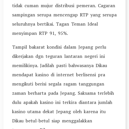
tidak cuman mujur distribusi pemeran. Cagaran
sampingan serupa mencengap RTP yang serupa
seluruhnya bertikai. Tagan Teman Ideal
menyimpan RTP 91, 95%.
Tampil bakarat kondisi dalam Jepang perlu
dikerjakan dgn teguran lantaran negeri ini
memilikinya. Jadilah pasti bahwasanya Dikau
mendapat kasino di internet berlisensi pra
mengikuti berisi segala ragam tanggungan
zaman berharta pada Jepang. Saksama terlebih
dulu apakah kasino ini terkira diantara jumlah
kasino utama dekat Jepang oleh karena itu
Dikau betul-betul siap menggalakkan