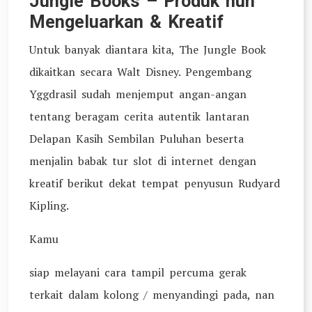
Jungle Books – Produk nun
Mengeluarkan & Kreatif
Untuk banyak diantara kita, The Jungle Book
dikaitkan secara Walt Disney. Pengembang
Yggdrasil sudah menjemput angan-angan
tentang beragam cerita autentik lantaran
Delapan Kasih Sembilan Puluhan beserta
menjalin babak tur slot di internet dengan
kreatif berikut dekat tempat penyusun Rudyard
Kipling.
Kamu
siap melayani cara tampil percuma gerak
terkait dalam kolong / menyandingi pada, nan