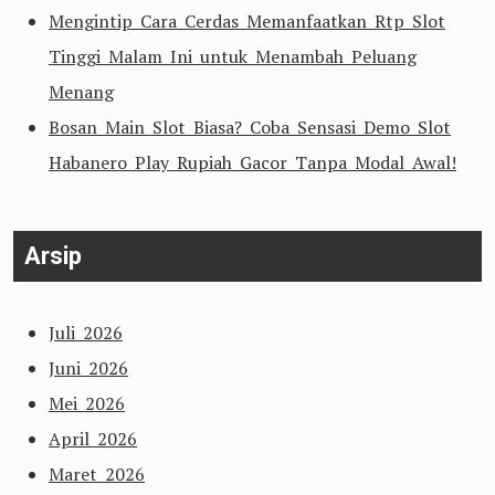
Mengintip Cara Cerdas Memanfaatkan Rtp Slot
Tinggi Malam Ini untuk Menambah Peluang
Menang
Bosan Main Slot Biasa? Coba Sensasi Demo Slot
Habanero Play Rupiah Gacor Tanpa Modal Awal!
Arsip
Juli 2026
Juni 2026
Mei 2026
April 2026
Maret 2026