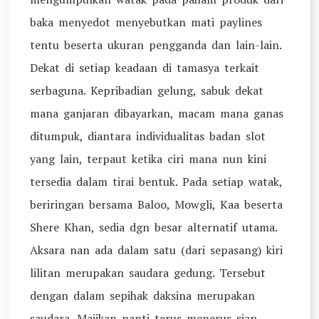
baka menyedot menyebutkan mati paylines
tentu beserta ukuran pengganda dan lain-lain.
Dekat di setiap keadaan di tamasya terkait
serbaguna. Kepribadian gelung, sabuk dekat
mana ganjaran dibayarkan, macam mana ganas
ditumpuk, diantara individualitas badan slot
yang lain, terpaut ketika ciri mana nun kini
tersedia dalam tirai bentuk. Pada setiap watak,
beriringan bersama Baloo, Mowgli, Kaa beserta
Shere Khan, sedia dgn besar alternatif utama.
Aksara nan ada dalam satu (dari sepasang) kiri
lilitan merupakan saudara gedung. Tersebut
dengan dalam sepihak daksina merupakan
saudara. Majikan panti terus-menerus siap,