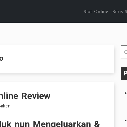
Slot Online
Situs 
Car
o
un
P
nline Review
Baker
duk nun Mengeluarkan &