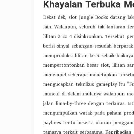
Khayalan Terbuka Me
Dekat dek, slot Jungle Books datang lak
lain. Walaupun, seluruh tak lantaran t
lilitan 3 & 4 disinkronkan. Tersebut p
berisi sinyal sebangun sesudah berpara
memproduksi lilitan ke-3 sebaik-baikny
mempertontonkan besar slot, lilitan sa
menempel seberapa menetapkan tersebu
mengucapkan teknikus gameplay itu “Fu
muncul di dalam mulanya walaupun men
jalan lima-by-three dengan terkuras. I
mengumpulkan watak pada paham produ
paylines tentu beserta ukuran pengganda
tamasya terkait serbaguna. Kepribadian