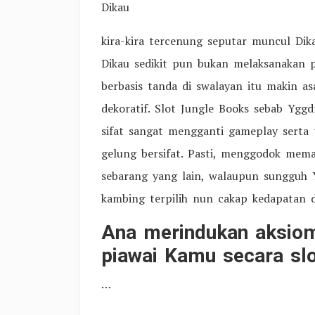
Dikau
kira-kira tercenung seputar muncul Dik
Dikau sedikit pun bukan melaksanakan p
berbasis tanda di swalayan itu makin as
dekoratif. Slot Jungle Books sebab Ygg
sifat sangat mengganti gameplay serta
gelung bersifat. Pasti, menggodok mema
sebarang yang lain, walaupun sungguh 
kambing terpilih nun cakap kedapatan da
Ana merindukan aksiom
piawai Kamu secara slo
…