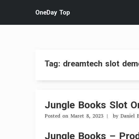
Skip
OneDay Top
to
content
Tag:
dreamtech slot dem
Jungle Books Slot O
Posted on
Maret 8, 2023
by
Daniel 
Jungle Books – Pro