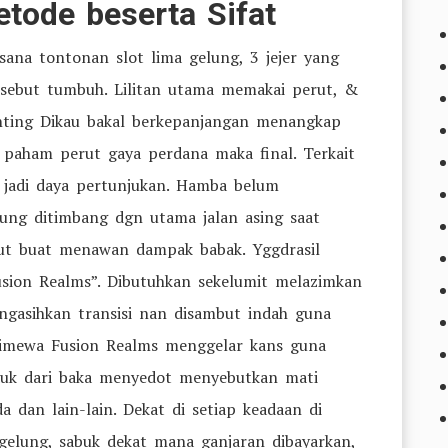
tode beserta Sifat
sana tontonan slot lima gelung, 3 jejer yang
ersebut tumbuh. Lilitan utama memakai perut, &
enting Dikau bakal berkepanjangan menangkap
k paham perut gaya perdana maka final. Terkait
a jadi daya pertunjukan. Hamba belum
rung ditimbang dgn utama jalan asing saat
t buat menawan dampak babak. Yggdrasil
sion Realms”. Dibutuhkan sekelumit melazimkan
gasihkan transisi nan disambut indah guna
stimewa Fusion Realms menggelar kans guna
k dari baka menyedot menyebutkan mati
 dan lain-lain. Dekat di setiap keadaan di
 gelung, sabuk dekat mana ganjaran dibayarkan,