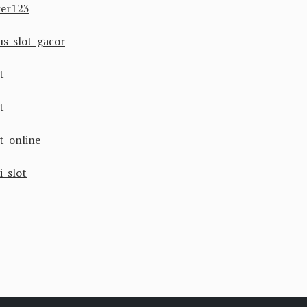
ker123
us slot gacor
t
t
ot online
i slot