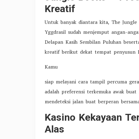
Kreatif
Untuk banyak diantara kita, The Jungle
Yggdrasil sudah menjemput angan-angan
Delapan Kasih Sembilan Puluhan beserta
kreatif berikut dekat tempat penyusun 
Kamu
siap melayani cara tampil percuma gera
adalah preferensi terkemuka awak bua
mendeteksi jalan buat berperan bersama
Kasino Kekayaan Te
Alas