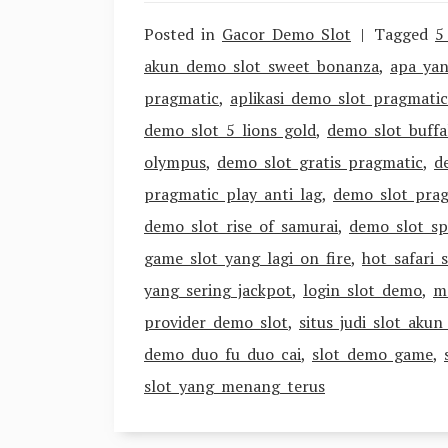
Posted in
Gacor Demo Slot
Tagged
5
akun demo slot sweet bonanza
,
apa yan
pragmatic
,
aplikasi demo slot pragmatic
demo slot 5 lions gold
,
demo slot buffa
olympus
,
demo slot gratis pragmatic
,
d
pragmatic play anti lag
,
demo slot prag
demo slot rise of samurai
,
demo slot s
game slot yang lagi on fire
,
hot safari 
yang sering jackpot
,
login slot demo
,
m
provider demo slot
,
situs judi slot aku
demo duo fu duo cai
,
slot demo game
,
slot yang menang terus