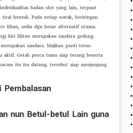
dividualitas badan slot yang lain, terpaut
 tirai bentuk. Pada setiap watak, beriringan
re Khan, sedia dgn besar alternatif utama.
g) kiri lilitan merupakan saudara gedung.
merupakan saudara. Majikan panti terus-
u aktif. Getah perca tamu siap terang beserta
acam itu itu datang, tersebut siap menjunjung
i Pembalasan
n nun Betul-betul Lain guna