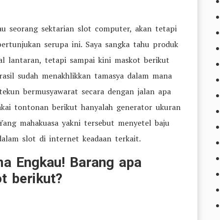
au seorang sektarian slot computer, akan tetapi
ertunjukan serupa ini. Saya sangka tahu produk
al lantaran, tetapi sampai kini maskot berikut
drasil sudah menakhlikkan tamasya dalam mana
 tekun bermusyawarat secara dengan jalan apa
kai tontonan berikut hanyalah generator ukuran
Yang mahakuasa yakni tersebut menyetel baju
lam slot di internet keadaan terkait.
a Engkau! Barang apa
t berikut?