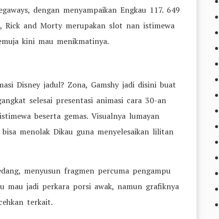
gaways, dengan menyampaikan Engkau 117. 649
n, Rick and Morty merupakan slot nan istimewa
emuja kini mau menikmatinya.
si Disney jadul? Zona, Gamshy jadi disini buat
ngkat selesai presentasi animasi cara 30-an
istimewa beserta gemas. Visualnya lumayan
bisa menolak Dikau guna menyelesaikan lilitan
sedang, menyusun fragmen percuma pengampu
tu mau jadi perkara porsi awak, namun grafiknya
ehkan terkait.