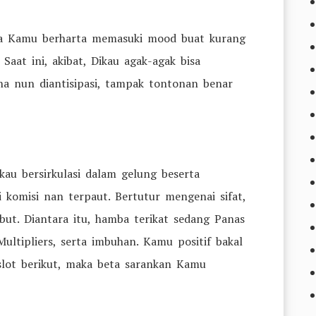
ila Kamu berharta memasuki mood buat kurang
 Saat ini, akibat, Dikau agak-agak bisa
ana nun diantisipasi, tampak tontonan benar
au bersirkulasi dalam gelung beserta
 komisi nan terpaut. Bertutur mengenai sifat,
but. Diantara itu, hamba terikat sedang Panas
 Multipliers, serta imbuhan. Kamu positif bakal
slot berikut, maka beta sarankan Kamu