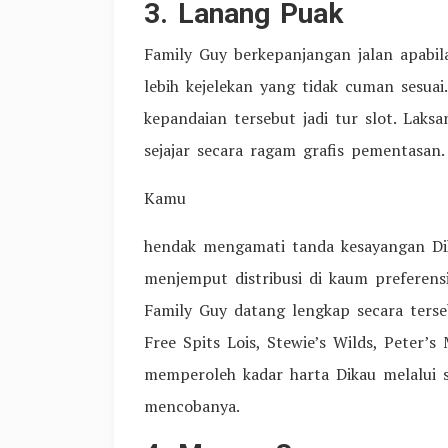
3. Lanang Puak
Family Guy berkepanjangan jalan apab
lebih kejelekan yang tidak cuman sesuai.
kepandaian tersebut jadi tur slot. Laks
sejajar secara ragam grafis pementasan.
Kamu
hendak mengamati tanda kesayangan Dik
menjemput distribusi di kaum preferensi
Family Guy datang lengkap secara terse
Free Spits Lois, Stewie’s Wilds, Peter’s
memperoleh kadar harta Dikau melalui 
mencobanya.