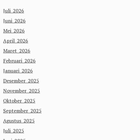
Juli 2026
Juni 2026
Mei 2026
April 2026
Maret 2026
Februari 2026
Januari 2026
Desember 2025
November 2025
Oktober 2025
September 2025
Agustus 2025
Juli 2025