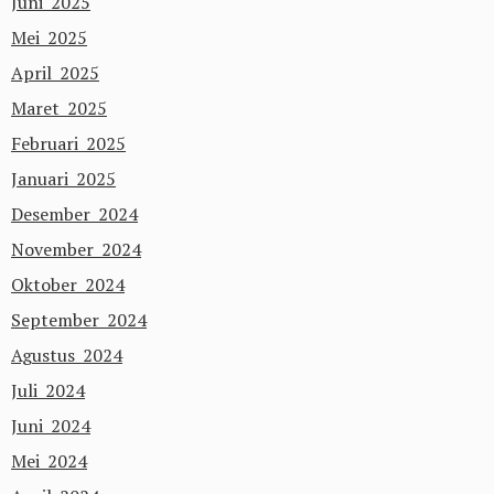
Juni 2025
Mei 2025
April 2025
Maret 2025
Februari 2025
Januari 2025
Desember 2024
November 2024
Oktober 2024
September 2024
Agustus 2024
Juli 2024
Juni 2024
Mei 2024