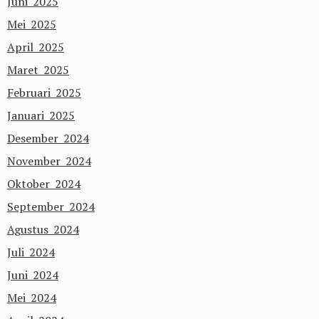
Juni 2025
Mei 2025
April 2025
Maret 2025
Februari 2025
Januari 2025
Desember 2024
November 2024
Oktober 2024
September 2024
Agustus 2024
Juli 2024
Juni 2024
Mei 2024