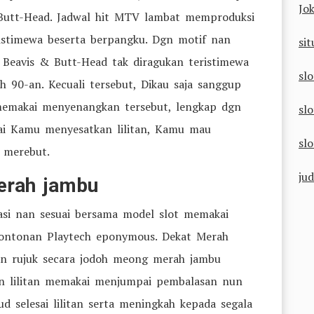
Jo
Butt-Head. Jadwal hit MTV lambat memproduksi
ristimewa beserta berpangku. Dgn motif nan
sit
 Beavis & Butt-Head tak diragukan teristimewa
slo
 90-an. Kecuali tersebut, Dikau saja sanggup
makai menyenangkan tersebut, lengkap dgn
slo
ai Kamu menyesatkan lilitan, Kamu mau
sl
 merebut.
jud
erah jambu
si nan sesuai bersama model slot memakai
 tontonan Playtech eponymous. Dekat Merah
an rujuk secara jodoh meong merah jambu
an lilitan memakai menjumpai pembalasan nun
d selesai lilitan serta meningkah kepada segala