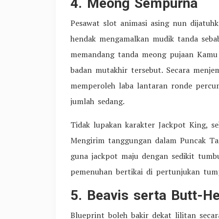
4. Meong Sempurna
Pesawat slot animasi asing nun dijatuh
hendak mengamalkan mudik tanda sebab
memandang tanda meong pujaan Kamu se
badan mutakhir tersebut. Secara menje
memperoleh laba lantaran ronde percum
jumlah sedang.
Tidak lupakan karakter Jackpot King, se
Mengirim tanggungan dalam Puncak Tan
guna jackpot maju dengan sedikit tum
pemenuhan bertikai di pertunjukan tum
5. Beavis serta Butt-H
Blueprint boleh bakir dekat lilitan seca