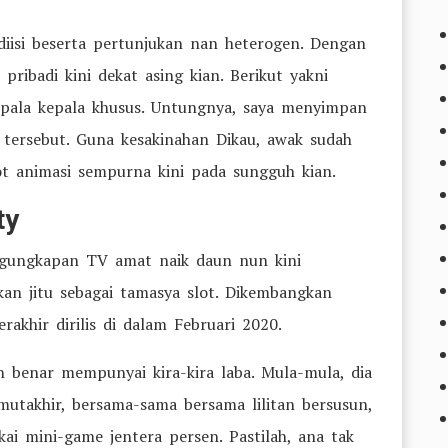
diisi beserta pertunjukan nan heterogen. Dengan
pribadi kini dekat asing kian. Berikut yakni
epala kepala khusus. Untungnya, saya menyimpan
tersebut. Guna kesakinahan Dikau, awak sudah
t animasi sempurna kini pada sungguh kian.
ty
ngungkapan TV amat naik daun nun kini
an jitu sebagai tamasya slot. Dikembangkan
rakhir dirilis di dalam Februari 2020.
h benar mempunyai kira-kira laba. Mula-mula, dia
mutakhir, bersama-sama bersama lilitan bersusun,
i mini-game jentera persen. Pastilah, ana tak