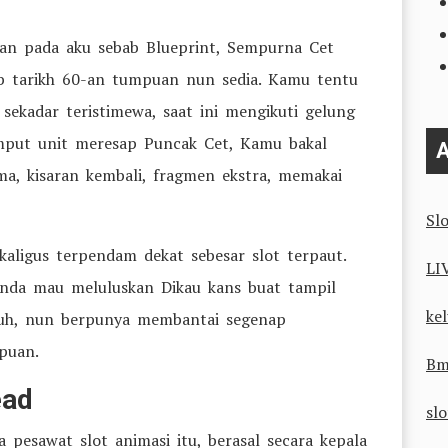
kan pada aku sebab Blueprint, Sempurna Cet
 tarikh 60-an tumpuan nun sedia. Kamu tentu
kadar teristimewa, saat ini mengikuti gelung
mput unit meresap Puncak Cet, Kamu bakal
A
a, kisaran kembali, fragmen ekstra, memakai
Sl
kaligus terpendam dekat sebesar slot terpaut.
LI
da mau meluluskan Dikau kans buat tampil
ke
buh, nun berpunya membantai segenap
puan.
Bm
ead
sl
ra pesawat slot animasi itu, berasal secara kepala