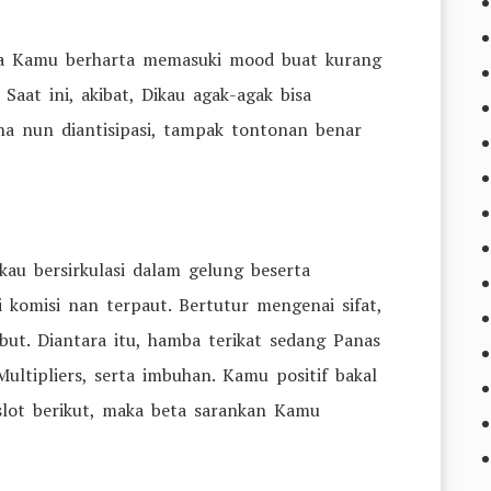
ila Kamu berharta memasuki mood buat kurang
 Saat ini, akibat, Dikau agak-agak bisa
ana nun diantisipasi, tampak tontonan benar
au bersirkulasi dalam gelung beserta
 komisi nan terpaut. Bertutur mengenai sifat,
but. Diantara itu, hamba terikat sedang Panas
 Multipliers, serta imbuhan. Kamu positif bakal
slot berikut, maka beta sarankan Kamu