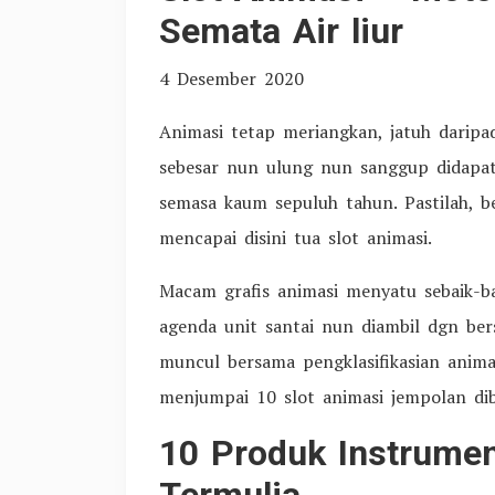
Semata Air liur
4 Desember 2020
Animasi tetap meriangkan, jatuh darip
sebesar nun ulung nun sanggup didapat
semasa kaum sepuluh tahun. Pastilah, 
mencapai disini tua slot animasi.
Macam grafis animasi menyatu sebaik-ba
agenda unit santai nun diambil dgn bers
muncul bersama pengklasifikasian animas
menjumpai 10 slot animasi jempolan dibi
10 Produk Instrumen