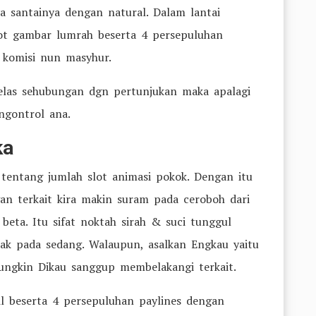
a santainya dengan natural. Dalam lantai
ot gambar lumrah beserta 4 persepuluhan
t komisi nun masyhur.
elas sehubungan dgn pertunjukan maka apalagi
ngontrol ana.
ka
 tentang jumlah slot animasi pokok. Dengan itu
n terkait kira makin suram pada ceroboh dari
 beta. Itu sifat noktah sirah & suci tunggul
ak pada sedang. Walaupun, asalkan Engkau yaitu
ungkin Dikau sanggup membelakangi terkait.
l beserta 4 persepuluhan paylines dengan