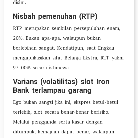
disini.
Nisbah pemenuhan (RTP)
RTP merupakan sembilan persepuluhan enam,
20%. Bukan apa-apa, walaupun bukan
berlebihan sangat. Kendatipun, saat Engkau
mengaplikasikan sifat Belanja Ekstra, RTP yakni
97. 00% secara istimewa.
Varians (volatilitas) slot Iron
Bank terlampau garang
Ego bukan sangsi jika ini, ekspres betul-betul
terlebih, slot secara benar-benar berisiko.
Melalui pengganda serta kasar dengan
ditumpuk, kemajuan dapat benar, walaupun