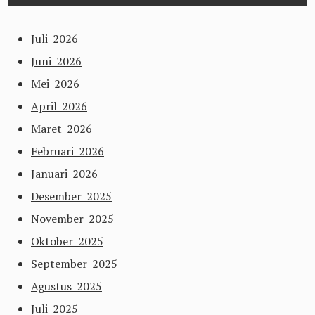
Juli 2026
Juni 2026
Mei 2026
April 2026
Maret 2026
Februari 2026
Januari 2026
Desember 2025
November 2025
Oktober 2025
September 2025
Agustus 2025
Juli 2025