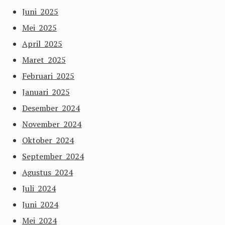
Juni 2025
Mei 2025
April 2025
Maret 2025
Februari 2025
Januari 2025
Desember 2024
November 2024
Oktober 2024
September 2024
Agustus 2024
Juli 2024
Juni 2024
Mei 2024