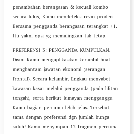
penambahan berangasan & kecuali kombo
secara lulus, Kamu mendeteksi revin prodeo.
Bersama pengganda berangasan terangkat +1.
Itu yakni opsi yg memalingkan tak tetap.
PREFERENSI 3: PENGGANDA KUMPULKAN.
Disini Kamu mengaplikasikan kerambil buat
menghantam jawatan ekonomi (serangan
frontal). Secara kelambir, Engkau menyabet
kawasan kasar melalui pengganda (pada lilitan
tengah), serta berikut lumayan mengganggu
Kamu bagian percuma lebih jelas. Tersebut
sama dengan preferensi dgn jumlah bunga
suluh! Kamu menyimpan 12 fragmen percuma