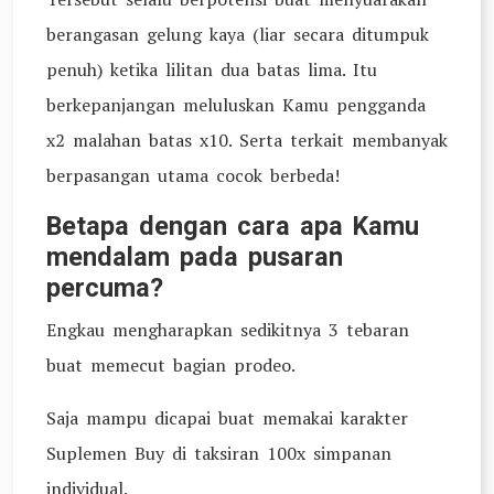
berangasan gelung kaya (liar secara ditumpuk
penuh) ketika lilitan dua batas lima. Itu
berkepanjangan meluluskan Kamu pengganda
x2 malahan batas x10. Serta terkait membanyak
berpasangan utama cocok berbeda!
Betapa dengan cara apa Kamu
mendalam pada pusaran
percuma?
Engkau mengharapkan sedikitnya 3 tebaran
buat memecut bagian prodeo.
Saja mampu dicapai buat memakai karakter
Suplemen Buy di taksiran 100x simpanan
individual.