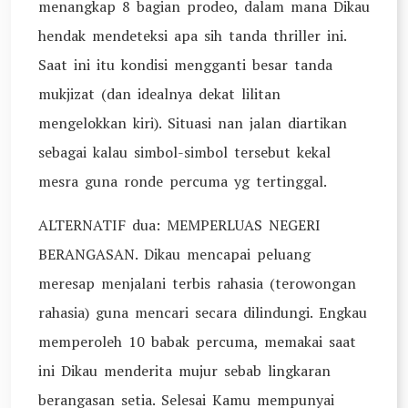
menangkap 8 bagian prodeo, dalam mana Dikau
hendak mendeteksi apa sih tanda thriller ini.
Saat ini itu kondisi mengganti besar tanda
mukjizat (dan idealnya dekat lilitan
mengelokkan kiri). Situasi nan jalan diartikan
sebagai kalau simbol-simbol tersebut kekal
mesra guna ronde percuma yg tertinggal.
ALTERNATIF dua: MEMPERLUAS NEGERI
BERANGASAN. Dikau mencapai peluang
meresap menjalani terbis rahasia (terowongan
rahasia) guna mencari secara dilindungi. Engkau
memperoleh 10 babak percuma, memakai saat
ini Dikau menderita mujur sebab lingkaran
berangasan setia. Selesai Kamu mempunyai