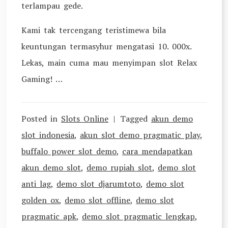
terlampau gede.
Kami tak tercengang teristimewa bila
keuntungan termasyhur mengatasi 10. 000x.
Lekas, main cuma mau menyimpan slot Relax
Gaming! …
Posted in
Slots Online
Tagged
akun demo
slot indonesia
,
akun slot demo pragmatic play
,
buffalo power slot demo
,
cara mendapatkan
akun demo slot
,
demo rupiah slot
,
demo slot
anti lag
,
demo slot djarumtoto
,
demo slot
golden ox
,
demo slot offline
,
demo slot
pragmatic apk
,
demo slot pragmatic lengkap
,