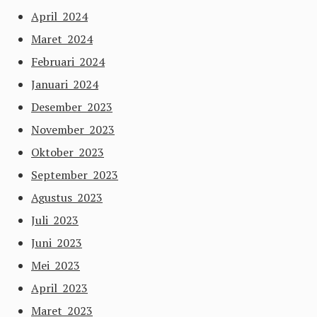
April 2024
Maret 2024
Februari 2024
Januari 2024
Desember 2023
November 2023
Oktober 2023
September 2023
Agustus 2023
Juli 2023
Juni 2023
Mei 2023
April 2023
Maret 2023