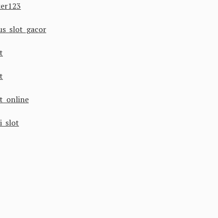
ker123
us slot gacor
t
t
ot online
i slot