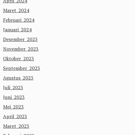
April 2024
Maret 2024
Februari 2024
Januari 2024
Desember 2023
November 2023
Oktober 2023
September 2023
Agustus 2023
Juli 2023
Juni 2023
Mei 2023
April 2023
Maret 2023