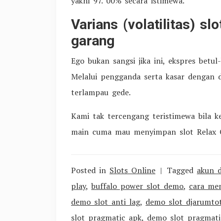
yakni 97. 00% secara istimewa.
Varians (volatilitas) s
garang
Ego bukan sangsi jika ini, ekspres betul-
Melalui pengganda serta kasar dengan 
terlampau gede.
Kami tak tercengang teristimewa bila k
main cuma mau menyimpan slot Relax 
Posted in
Slots Online
Tagged
akun d
play
,
buffalo power slot demo
,
cara me
demo slot anti lag
,
demo slot djarumto
slot pragmatic apk
,
demo slot pragmati