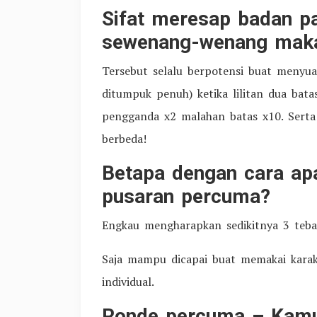
Sifat meresap badan pat
sewenang-wenang maka
Tersebut selalu berpotensi buat menyua
ditumpuk penuh) ketika lilitan dua bat
pengganda x2 malahan batas x10. Sert
berbeda!
Betapa dengan cara a
pusaran percuma?
Engkau mengharapkan sedikitnya 3 teb
Saja mampu dicapai buat memakai karak
individual.
Ronde percuma – Kamu 