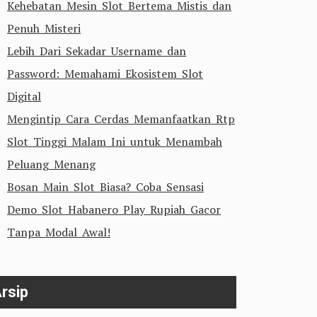
Kehebatan Mesin Slot Bertema Mistis dan
Penuh Misteri
Lebih Dari Sekadar Username dan
Password: Memahami Ekosistem Slot
Digital
Mengintip Cara Cerdas Memanfaatkan Rtp
Slot Tinggi Malam Ini untuk Menambah
Peluang Menang
Bosan Main Slot Biasa? Coba Sensasi
Demo Slot Habanero Play Rupiah Gacor
Tanpa Modal Awal!
rsip