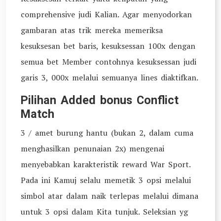
comprehensive judi Kalian. Agar menyodorkan
gambaran atas trik mereka memeriksa
kesuksesan bet baris, kesuksessan 100x dengan
semua bet Member contohnya kesuksessan judi
garis 3, 000x melalui semuanya lines diaktifkan.
Pilihan Added bonus Conflict
Match
3 / amet burung hantu (bukan 2, dalam cuma
menghasilkan penunaian 2x) mengenai
menyebabkan karakteristik reward War Sport.
Pada ini Kamuj selalu memetik 3 opsi melalui
simbol atar dalam naik terlepas melalui dimana
untuk 3 opsi dalam Kita tunjuk. Seleksian yg