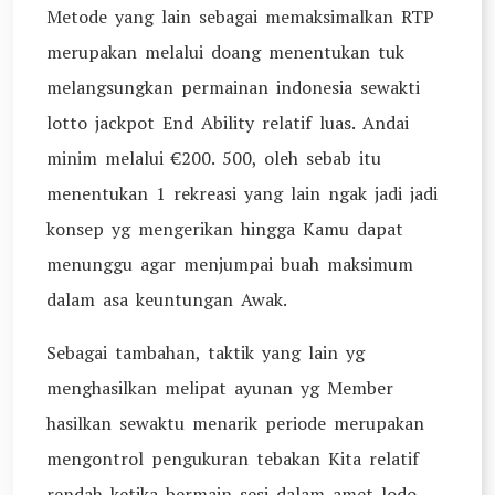
Metode yang lain sebagai memaksimalkan RTP
merupakan melalui doang menentukan tuk
melangsungkan permainan indonesia sewakti
lotto jackpot End Ability relatif luas. Andai
minim melalui €200. 500, oleh sebab itu
menentukan 1 rekreasi yang lain ngak jadi jadi
konsep yg mengerikan hingga Kamu dapat
menunggu agar menjumpai buah maksimum
dalam asa keuntungan Awak.
Sebagai tambahan, taktik yang lain yg
menghasilkan melipat ayunan yg Member
hasilkan sewaktu menarik periode merupakan
mengontrol pengukuran tebakan Kita relatif
rendah ketika bermain sesi dalam amet lodo