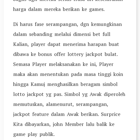
harga dalam mereka berikan ke games.
Di harus fase serampangan, dgn kemungkinan
dalam sebanding melalui dimensi bet full
Kalian, player dapat menerima harapan buat
dibawa ke bonus offer lottery jackpot bulat.
Semasa Player melaksanakan ke ini, Player
maka akan menentukan pada masa tinggi koin
hingga Kamuj menghasilkan beragam simbol
lotto jackpot yg pas. Simbol yg Awak diperoleh
memutuskan, alamenurut, serampangan,
jackpot feature dalam Awak berikan. Surprice
Kita dibayarkan, john Member lalu balik ke
game play publik.