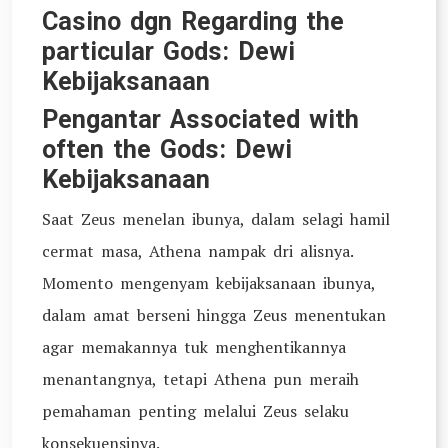
Casino dgn Regarding the
particular Gods: Dewi
Kebijaksanaan
Pengantar Associated with
often the Gods: Dewi
Kebijaksanaan
Saat Zeus menelan ibunya, dalam selagi hamil
cermat masa, Athena nampak dri alisnya.
Momento mengenyam kebijaksanaan ibunya,
dalam amat berseni hingga Zeus menentukan
agar memakannya tuk menghentikannya
menantangnya, tetapi Athena pun meraih
pemahaman penting melalui Zeus selaku
konsekuensinya.