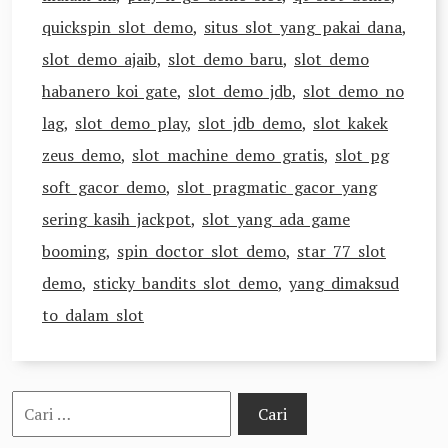
quickspin slot demo
,
situs slot yang pakai dana
,
slot demo ajaib
,
slot demo baru
,
slot demo
habanero koi gate
,
slot demo jdb
,
slot demo no
lag
,
slot demo play
,
slot jdb demo
,
slot kakek
zeus demo
,
slot machine demo gratis
,
slot pg
soft gacor demo
,
slot pragmatic gacor yang
sering kasih jackpot
,
slot yang ada game
booming
,
spin doctor slot demo
,
star 77 slot
demo
,
sticky bandits slot demo
,
yang dimaksud
to dalam slot
Cari
untuk: