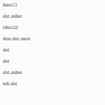
Bmw777
slot online
Joker123
situs slot gacor
slot
slot
slot online
judi slot