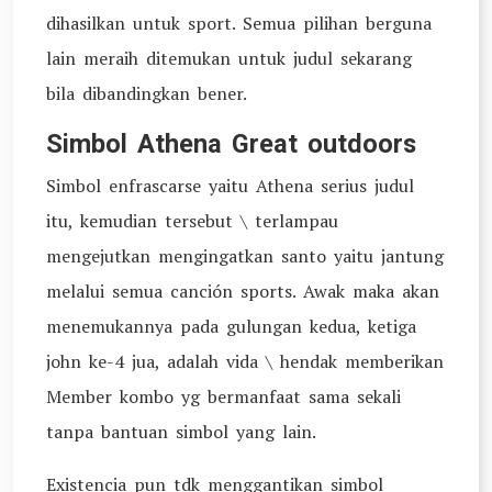
dihasilkan untuk sport. Semua pilihan berguna
lain meraih ditemukan untuk judul sekarang
bila dibandingkan bener.
Simbol Athena Great outdoors
Simbol enfrascarse yaitu Athena serius judul
itu, kemudian tersebut \ terlampau
mengejutkan mengingatkan santo yaitu jantung
melalui semua canción sports. Awak maka akan
menemukannya pada gulungan kedua, ketiga
john ke-4 jua, adalah vida \ hendak memberikan
Member kombo yg bermanfaat sama sekali
tanpa bantuan simbol yang lain.
Existencia pun tdk menggantikan simbol