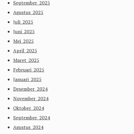
September 2025
Agustus 2025
Juli 2025
Juni 2025
Mei 2025
April 2025
Maret 2025
Februari 2025
Januari 2025
Desember 2024
November 2024
Oktober 2024
September 2024
Agustus 2024