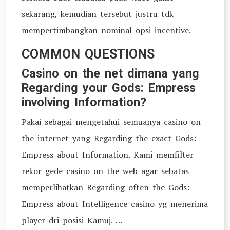
sekarang, kemudian tersebut justru tdk
mempertimbangkan nominal opsi incentive.
COMMON QUESTIONS
Casino on the net dimana yang
Regarding your Gods: Empress
involving Information?
Pakai sebagai mengetahui semuanya casino on
the internet yang Regarding the exact Gods:
Empress about Information. Kami memfilter
rekor gede casino on the web agar sebatas
memperlihatkan Regarding often the Gods:
Empress about Intelligence casino yg menerima
player dri posisi Kamuj. …