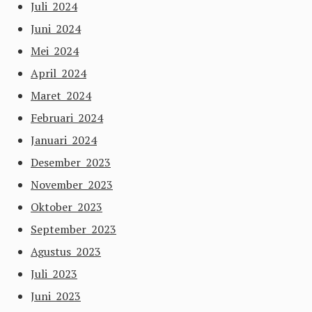
Juli 2024
Juni 2024
Mei 2024
April 2024
Maret 2024
Februari 2024
Januari 2024
Desember 2023
November 2023
Oktober 2023
September 2023
Agustus 2023
Juli 2023
Juni 2023