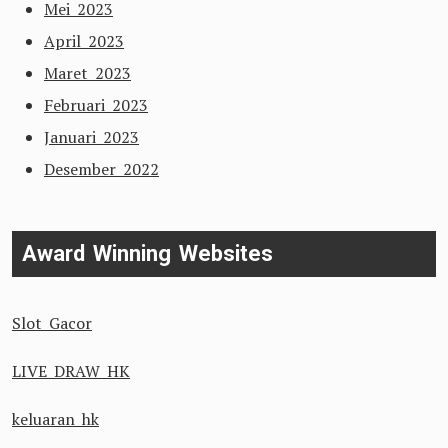
Mei 2023
April 2023
Maret 2023
Februari 2023
Januari 2023
Desember 2022
Award Winning Websites
Slot Gacor
LIVE DRAW HK
keluaran hk