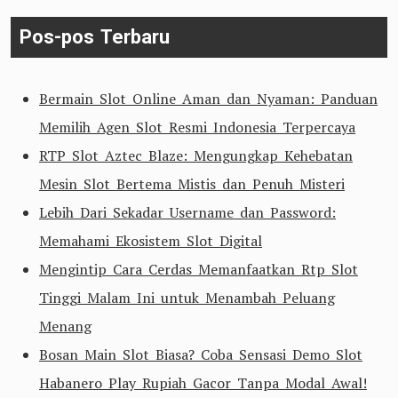
Pos-pos Terbaru
Bermain Slot Online Aman dan Nyaman: Panduan
Memilih Agen Slot Resmi Indonesia Terpercaya
RTP Slot Aztec Blaze: Mengungkap Kehebatan
Mesin Slot Bertema Mistis dan Penuh Misteri
Lebih Dari Sekadar Username dan Password:
Memahami Ekosistem Slot Digital
Mengintip Cara Cerdas Memanfaatkan Rtp Slot
Tinggi Malam Ini untuk Menambah Peluang
Menang
Bosan Main Slot Biasa? Coba Sensasi Demo Slot
Habanero Play Rupiah Gacor Tanpa Modal Awal!