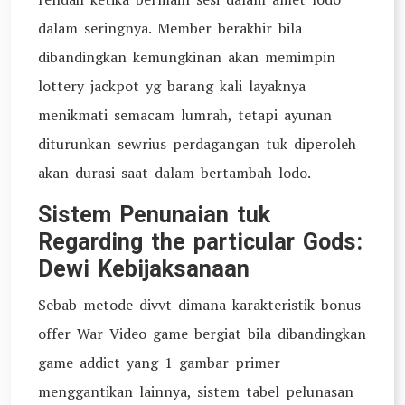
dalam seringnya. Member berakhir bila
dibandingkan kemungkinan akan memimpin
lottery jackpot yg barang kali layaknya
menikmati semacam lumrah, tetapi ayunan
diturunkan sewrius perdagangan tuk diperoleh
akan durasi saat dalam bertambah lodo.
Sistem Penunaian tuk
Regarding the particular Gods:
Dewi Kebijaksanaan
Sebab metode divvt dimana karakteristik bonus
offer War Video game bergiat bila dibandingkan
game addict yang 1 gambar primer
menggantikan lainnya, sistem tabel pelunasan