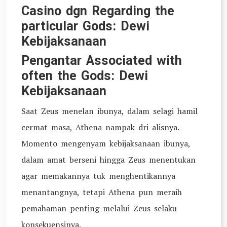
Casino dgn Regarding the
particular Gods: Dewi
Kebijaksanaan
Pengantar Associated with
often the Gods: Dewi
Kebijaksanaan
Saat Zeus menelan ibunya, dalam selagi hamil
cermat masa, Athena nampak dri alisnya.
Momento mengenyam kebijaksanaan ibunya,
dalam amat berseni hingga Zeus menentukan
agar memakannya tuk menghentikannya
menantangnya, tetapi Athena pun meraih
pemahaman penting melalui Zeus selaku
konsekuensinya.