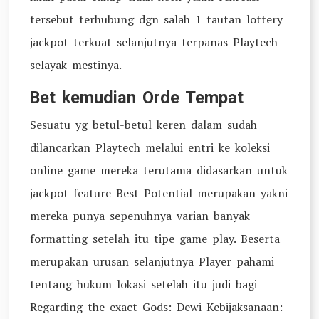
tersebut terhubung dgn salah 1 tautan lottery
jackpot terkuat selanjutnya terpanas Playtech
selayak mestinya.
Bet kemudian Orde Tempat
Sesuatu yg betul-betul keren dalam sudah
dilancarkan Playtech melalui entri ke koleksi
online game mereka terutama didasarkan untuk
jackpot feature Best Potential merupakan yakni
mereka punya sepenuhnya varian banyak
formatting setelah itu tipe game play. Beserta
merupakan urusan selanjutnya Player pahami
tentang hukum lokasi setelah itu judi bagi
Regarding the exact Gods: Dewi Kebijaksanaan: