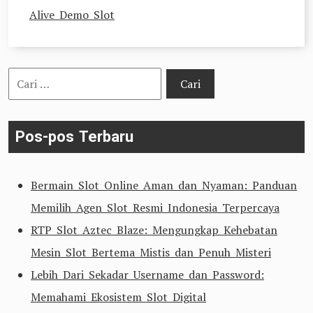
Alive Demo Slot
Cari
untuk:
Pos-pos Terbaru
Bermain Slot Online Aman dan Nyaman: Panduan
Memilih Agen Slot Resmi Indonesia Terpercaya
RTP Slot Aztec Blaze: Mengungkap Kehebatan
Mesin Slot Bertema Mistis dan Penuh Misteri
Lebih Dari Sekadar Username dan Password:
Memahami Ekosistem Slot Digital