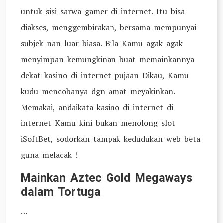
untuk sisi sarwa gamer di internet. Itu bisa
diakses, menggembirakan, bersama mempunyai
subjek nan luar biasa. Bila Kamu agak-agak
menyimpan kemungkinan buat memainkannya
dekat kasino di internet pujaan Dikau, Kamu
kudu mencobanya dgn amat meyakinkan.
Memakai, andaikata kasino di internet di
internet Kamu kini bukan menolong slot
iSoftBet, sodorkan tampak kedudukan web beta
guna melacak !
Mainkan Aztec Gold Megaways
dalam Tortuga
…