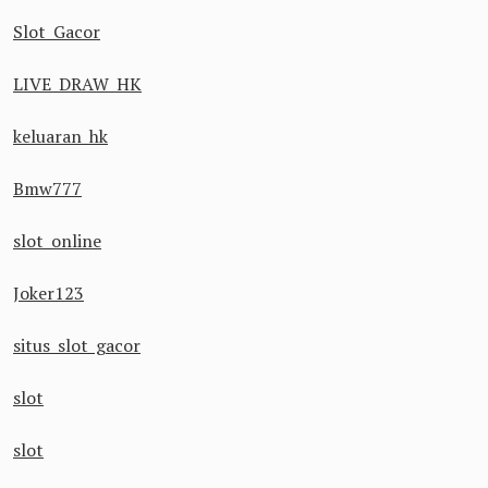
Slot Gacor
LIVE DRAW HK
keluaran hk
Bmw777
slot online
Joker123
situs slot gacor
slot
slot