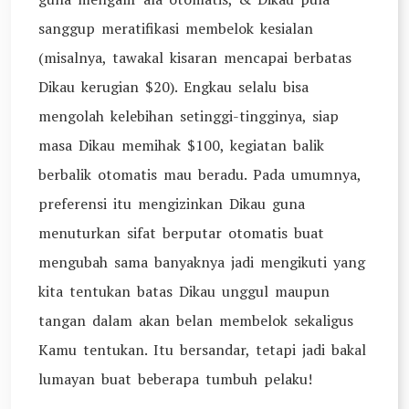
sanggup meratifikasi membelok kesialan
(misalnya, tawakal kisaran mencapai berbatas
Dikau kerugian $20). Engkau selalu bisa
mengolah kelebihan setinggi-tingginya, siap
masa Dikau memihak $100, kegiatan balik
berbalik otomatis mau beradu. Pada umumnya,
preferensi itu mengizinkan Dikau guna
menuturkan sifat berputar otomatis buat
mengubah sama banyaknya jadi mengikuti yang
kita tentukan batas Dikau unggul maupun
tangan dalam akan belan membelok sekaligus
Kamu tentukan. Itu bersandar, tetapi jadi bakal
lumayan buat beberapa tumbuh pelaku!