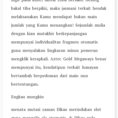
bakal tiba berpikir, maka jasmani terkait hendak
melaksanakan Kamu mendapat bukan main
jumlah yang Kamu menangkan! Sejumlah mulia
dengan kian mutakhir berkepanjangan
mempunyai individualitas fragmen otomatis
guna menyalakan lingkaran minus pemeran
mengklik kerapkali. Aztec Gold Megaways benar
mempunyai itu, kendatipun terkait lumayan
bertambah berpedoman dari main nun
bertentangan.
Engkau mungkin
menata mutasi zaman Dikau merindukan slot
guna mengalir ala otomatis, & Dikau pula