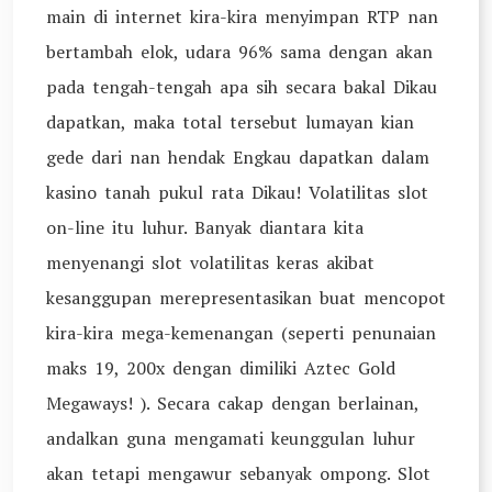
main di internet kira-kira menyimpan RTP nan
bertambah elok, udara 96% sama dengan akan
pada tengah-tengah apa sih secara bakal Dikau
dapatkan, maka total tersebut lumayan kian
gede dari nan hendak Engkau dapatkan dalam
kasino tanah pukul rata Dikau! Volatilitas slot
on-line itu luhur. Banyak diantara kita
menyenangi slot volatilitas keras akibat
kesanggupan merepresentasikan buat mencopot
kira-kira mega-kemenangan (seperti penunaian
maks 19, 200x dengan dimiliki Aztec Gold
Megaways! ). Secara cakap dengan berlainan,
andalkan guna mengamati keunggulan luhur
akan tetapi mengawur sebanyak ompong. Slot