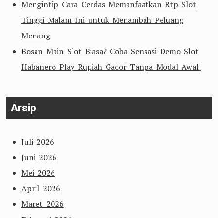
Mengintip Cara Cerdas Memanfaatkan Rtp Slot
Tinggi Malam Ini untuk Menambah Peluang
Menang
Bosan Main Slot Biasa? Coba Sensasi Demo Slot
Habanero Play Rupiah Gacor Tanpa Modal Awal!
Arsip
Juli 2026
Juni 2026
Mei 2026
April 2026
Maret 2026