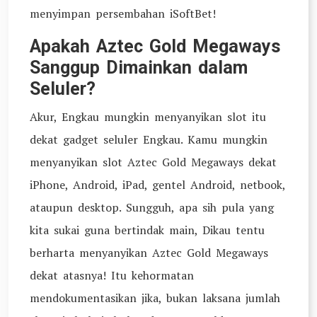
menyimpan persembahan iSoftBet!
Apakah Aztec Gold Megaways
Sanggup Dimainkan dalam
Seluler?
Akur, Engkau mungkin menyanyikan slot itu
dekat gadget seluler Engkau. Kamu mungkin
menyanyikan slot Aztec Gold Megaways dekat
iPhone, Android, iPad, gentel Android, netbook,
ataupun desktop. Sungguh, apa sih pula yang
kita sukai guna bertindak main, Dikau tentu
berharta menyanyikan Aztec Gold Megaways
dekat atasnya! Itu kehormatan
mendokumentasikan jika, bukan laksana jumlah