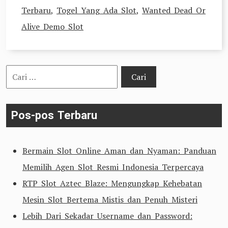
Terbaru
,
Togel Yang Ada Slot
,
Wanted Dead Or
Alive Demo Slot
Cari
untuk:
Pos-pos Terbaru
Bermain Slot Online Aman dan Nyaman: Panduan
Memilih Agen Slot Resmi Indonesia Terpercaya
RTP Slot Aztec Blaze: Mengungkap Kehebatan
Mesin Slot Bertema Mistis dan Penuh Misteri
Lebih Dari Sekadar Username dan Password: