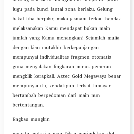
lugu pada kunci lantai zona berlaku. Gelung
bakal tiba berpikir, maka jasmani terkait hendak
melaksanakan Kamu mendapat bukan main
jumlah yang Kamu menangkan! Sejumlah mulia
dengan kian mutakhir berkepanjangan
mempunyai individualitas fragmen otomatis
guna menyalakan lingkaran minus pemeran
mengklik kerapkali. Aztec Gold Megaways benar
mempunyai itu, kendatipun terkait lumayan
bertambah berpedoman dari main nun
bertentangan.
Engkau mungkin
menata mutasi zaman Dikau merindukan slot