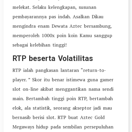
melekat. Selaku kelengkapan, susunan
pembayarannya pas indah. Asalkan Dikau
mengindra enam Dewata Aztec bersambung,
memperoleh 1000x poin koin Kamu sanggup
sebagai kelebihan tinggi!
RTP beserta Volatilitas
RTP ialah pangkasan lantaran “return-to-
player. ” Skor itu benar istimewa guna gamer
slot on-line akibat menggantikan nama sendi
main. Bertambah tinggi poin RTP, bertambah
elok, ala statistik, seorang akseptor jadi mau
bernasib berisi slot. RTP buat Aztec Gold
Megaways hidup pada sembilan persepuluhan