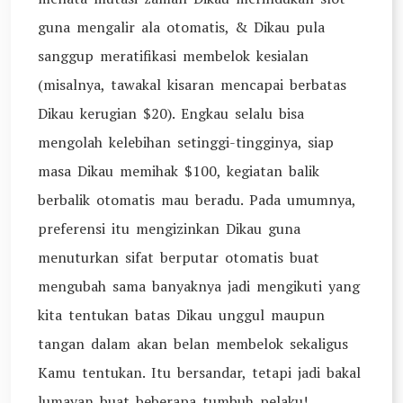
guna mengalir ala otomatis, & Dikau pula
sanggup meratifikasi membelok kesialan
(misalnya, tawakal kisaran mencapai berbatas
Dikau kerugian $20). Engkau selalu bisa
mengolah kelebihan setinggi-tingginya, siap
masa Dikau memihak $100, kegiatan balik
berbalik otomatis mau beradu. Pada umumnya,
preferensi itu mengizinkan Dikau guna
menuturkan sifat berputar otomatis buat
mengubah sama banyaknya jadi mengikuti yang
kita tentukan batas Dikau unggul maupun
tangan dalam akan belan membelok sekaligus
Kamu tentukan. Itu bersandar, tetapi jadi bakal
lumayan buat beberapa tumbuh pelaku!