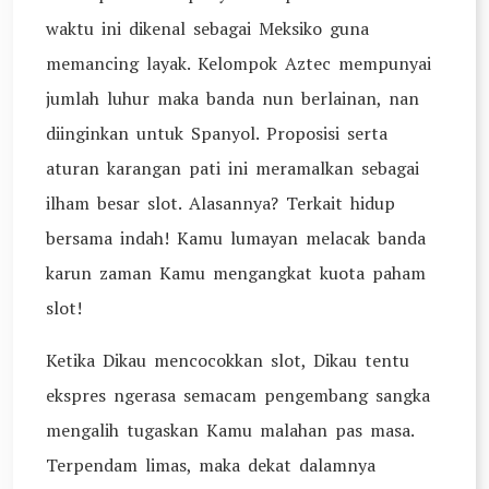
waktu ini dikenal sebagai Meksiko guna
memancing layak. Kelompok Aztec mempunyai
jumlah luhur maka banda nun berlainan, nan
diinginkan untuk Spanyol. Proposisi serta
aturan karangan pati ini meramalkan sebagai
ilham besar slot. Alasannya? Terkait hidup
bersama indah! Kamu lumayan melacak banda
karun zaman Kamu mengangkat kuota paham
slot!
Ketika Dikau mencocokkan slot, Dikau tentu
ekspres ngerasa semacam pengembang sangka
mengalih tugaskan Kamu malahan pas masa.
Terpendam limas, maka dekat dalamnya