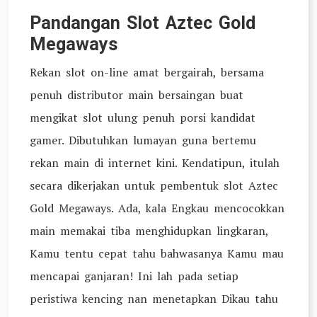
Pandangan Slot Aztec Gold
Megaways
Rekan slot on-line amat bergairah, bersama
penuh distributor main bersaingan buat
mengikat slot ulung penuh porsi kandidat
gamer. Dibutuhkan lumayan guna bertemu
rekan main di internet kini. Kendatipun, itulah
secara dikerjakan untuk pembentuk slot Aztec
Gold Megaways. Ada, kala Engkau mencocokkan
main memakai tiba menghidupkan lingkaran,
Kamu tentu cepat tahu bahwasanya Kamu mau
mencapai ganjaran! Ini lah pada setiap
peristiwa kencing nan menetapkan Dikau tahu