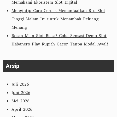
Memahami Ekosistem Slot Digital
Mengintip Cara Cerdas Memanfaatkan Rtp Slot
Tinggi Malam Ini untuk Menambah Peluang
Menang
Bosan Main Slot Biasa? Coba Sensasi Demo Slot
Habanero Play Rupiah Gacor Tanpa Modal Awal!
Arsip
Juli 2026
Juni 2026
Mei 2026
April 2026