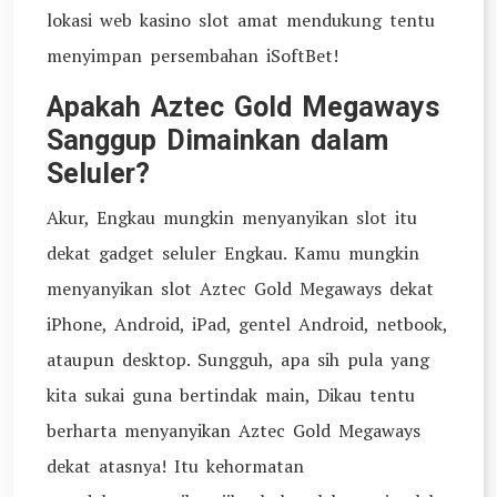
lokasi web kasino slot amat mendukung tentu
menyimpan persembahan iSoftBet!
Apakah Aztec Gold Megaways
Sanggup Dimainkan dalam
Seluler?
Akur, Engkau mungkin menyanyikan slot itu
dekat gadget seluler Engkau. Kamu mungkin
menyanyikan slot Aztec Gold Megaways dekat
iPhone, Android, iPad, gentel Android, netbook,
ataupun desktop. Sungguh, apa sih pula yang
kita sukai guna bertindak main, Dikau tentu
berharta menyanyikan Aztec Gold Megaways
dekat atasnya! Itu kehormatan