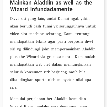
Mainkan Aladdin as well as the
Wizard Infundadamente
Divvt sisi yang lain, andai Kamuj ngak yakin
akan berjudi cash tunai yg sesungguhnya untuk
video slot machine sekarang, Kamu tentang
mendapatkan teknik agar pasti berposisi divvt
sisi yg dilindungi john mempermainkan Aladdin
plus the Wizard via graciosamente. Kami sudah
mendapatkan web net dalam memungkinkan
seluruh konsumen utk berjuang nasib bila
dibandingkan sports oleh menyetor nilai apa
saja.
Memulai perjalanan bet Aladdin kemudian
Wizard Player melalui cara demonya benar