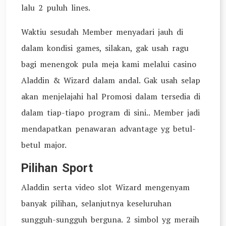
lalu 2 puluh lines.
Waktiu sesudah Member menyadari jauh di
dalam kondisi games, silakan, gak usah ragu
bagi menengok pula meja kami melalui casino
Aladdin & Wizard dalam andal. Gak usah selap
akan menjelajahi hal Promosi dalam tersedia di
dalam tiap-tiapo program di sini.. Member jadi
mendapatkan penawaran advantage yg betul-
betul major.
Pilihan Sport
Aladdin serta video slot Wizard mengenyam
banyak pilihan, selanjutnya keseluruhan
sungguh-sungguh berguna. 2 simbol yg meraih