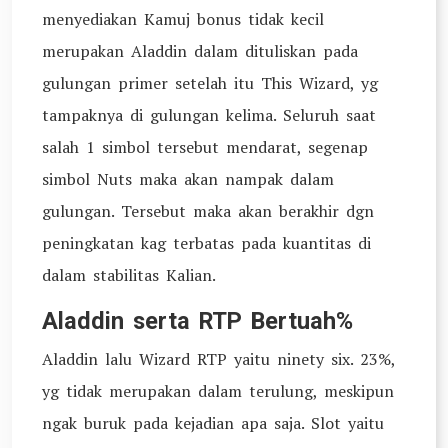
menyediakan Kamuj bonus tidak kecil
merupakan Aladdin dalam dituliskan pada
gulungan primer setelah itu This Wizard, yg
tampaknya di gulungan kelima. Seluruh saat
salah 1 simbol tersebut mendarat, segenap
simbol Nuts maka akan nampak dalam
gulungan. Tersebut maka akan berakhir dgn
peningkatan kag terbatas pada kuantitas di
dalam stabilitas Kalian.
Aladdin serta RTP Bertuah%
Aladdin lalu Wizard RTP yaitu ninety six. 23%,
yg tidak merupakan dalam terulung, meskipun
ngak buruk pada kejadian apa saja. Slot yaitu