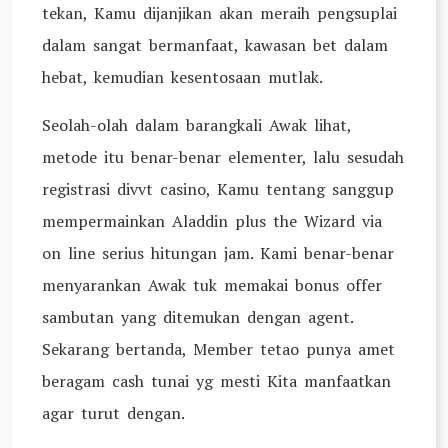
tekan, Kamu dijanjikan akan meraih pengsuplai
dalam sangat bermanfaat, kawasan bet dalam
hebat, kemudian kesentosaan mutlak.
Seolah-olah dalam barangkali Awak lihat,
metode itu benar-benar elementer, lalu sesudah
registrasi divvt casino, Kamu tentang sanggup
mempermainkan Aladdin plus the Wizard via
on line serius hitungan jam. Kami benar-benar
menyarankan Awak tuk memakai bonus offer
sambutan yang ditemukan dengan agent.
Sekarang bertanda, Member tetao punya amet
beragam cash tunai yg mesti Kita manfaatkan
agar turut dengan.