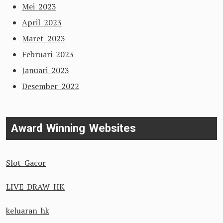
Mei 2023
April 2023
Maret 2023
Februari 2023
Januari 2023
Desember 2022
Award Winning Websites
Slot Gacor
LIVE DRAW HK
keluaran hk