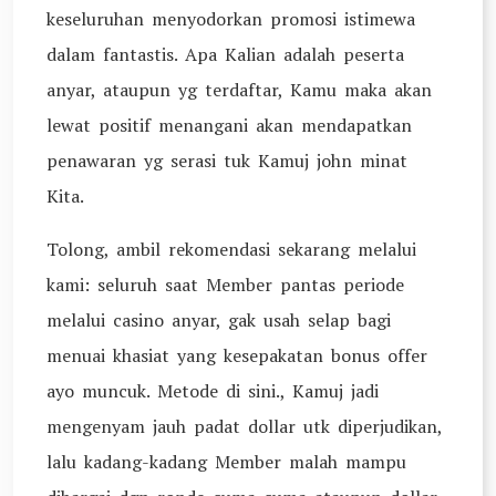
keseluruhan menyodorkan promosi istimewa
dalam fantastis. Apa Kalian adalah peserta
anyar, ataupun yg terdaftar, Kamu maka akan
lewat positif menangani akan mendapatkan
penawaran yg serasi tuk Kamuj john minat
Kita.
Tolong, ambil rekomendasi sekarang melalui
kami: seluruh saat Member pantas periode
melalui casino anyar, gak usah selap bagi
menuai khasiat yang kesepakatan bonus offer
ayo muncuk. Metode di sini., Kamuj jadi
mengenyam jauh padat dollar utk diperjudikan,
lalu kadang-kadang Member malah mampu