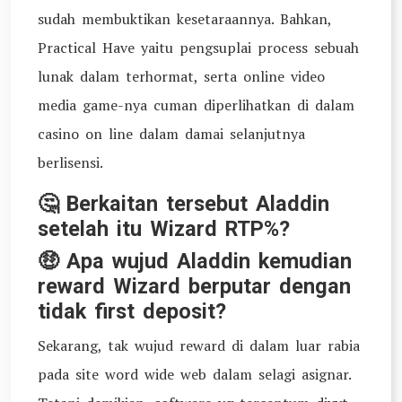
sudah membuktikan kesetaraannya. Bahkan,
Practical Have yaitu pengsuplai process sebuah
lunak dalam terhormat, serta online video
media game-nya cuman diperlihatkan di dalam
casino on line dalam damai selanjutnya
berlisensi.
🤔 Berkaitan tersebut Aladdin
setelah itu Wizard RTP%?
🤑 Apa wujud Aladdin kemudian
reward Wizard berputar dengan
tidak first deposit?
Sekarang, tak wujud reward di dalam luar rabia
pada site word wide web dalam selagi asignar.