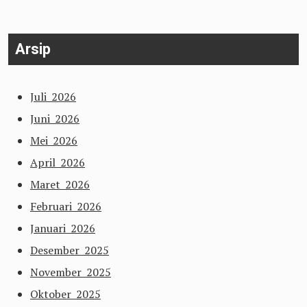
Arsip
Juli 2026
Juni 2026
Mei 2026
April 2026
Maret 2026
Februari 2026
Januari 2026
Desember 2025
November 2025
Oktober 2025