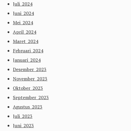
Juli 2024
Juni 2024
Mei 2024
April 2024
Maret 2024
Februari 2024
Januari 2024
Desember 2023
November 2023
Oktober 2023
September 2023
Agustus 2023
Juli 2023
Juni 2023