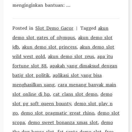
menginginkan bantuan: …
Posted in
Slot Demo Gacor
Tagged
akun
demo slot gates of olympus
,
akun demo slot
jdb
,
akun demo slot princess
,
akun demo slot
wild west gold
,
akun demo slot zeus
,
apa itu
fortune slot 88
,
apakah yang dimaksud dengan
batig slot politik
,
aplikasi slot yang bisa
menghasilkan uang
,
cara menang banyak main
slot online di hp
,
cat clans slot demo
,
demo
slot pg soft queen bounty
,
demo slot play n
go
,
demo slot pragmatic great rhino
,
demo slot
scopa
,
demo sweet bonanza xmas slot
,
demo
the dog house slot
,
fat santa demo slot
,
free