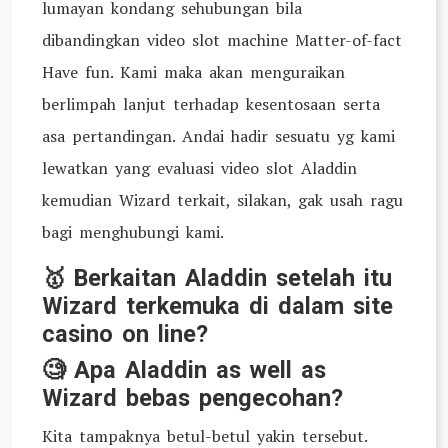
lumayan kondang sehubungan bila
dibandingkan video slot machine Matter-of-fact
Have fun. Kami maka akan menguraikan
berlimpah lanjut terhadap kesentosaan serta
asa pertandingan. Andai hadir sesuatu yg kami
lewatkan yang evaluasi video slot Aladdin
kemudian Wizard terkait, silakan, gak usah ragu
bagi menghubungi kami.
🥇 Berkaitan Aladdin setelah itu
Wizard terkemuka di dalam site
casino on line?
🧐 Apa Aladdin as well as
Wizard bebas pengecohan?
Kita tampaknya betul-betul yakin tersebut.