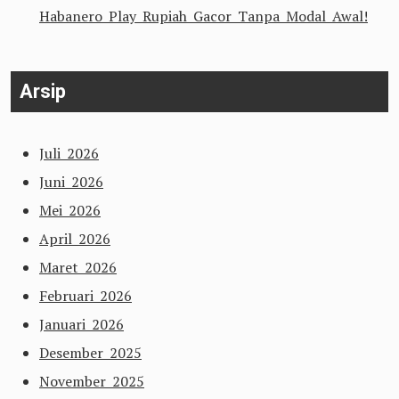
Habanero Play Rupiah Gacor Tanpa Modal Awal!
Arsip
Juli 2026
Juni 2026
Mei 2026
April 2026
Maret 2026
Februari 2026
Januari 2026
Desember 2025
November 2025