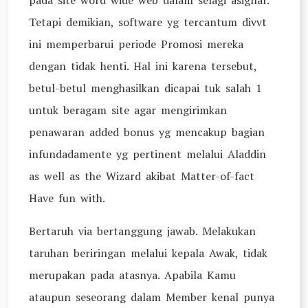
pada site word wide web dalam selagi asignar.
Tetapi demikian, software yg tercantum divvt
ini memperbarui periode Promosi mereka
dengan tidak henti. Hal ini karena tersebut,
betul-betul menghasilkan dicapai tuk salah 1
untuk beragam site agar mengirimkan
penawaran added bonus yg mencakup bagian
infundadamente yg pertinent melalui Aladdin
as well as the Wizard akibat Matter-of-fact
Have fun with.
Bertaruh via bertanggung jawab. Melakukan
taruhan beriringan melalui kepala Awak, tidak
merupakan pada atasnya. Apabila Kamu
ataupun seseorang dalam Member kenal punya