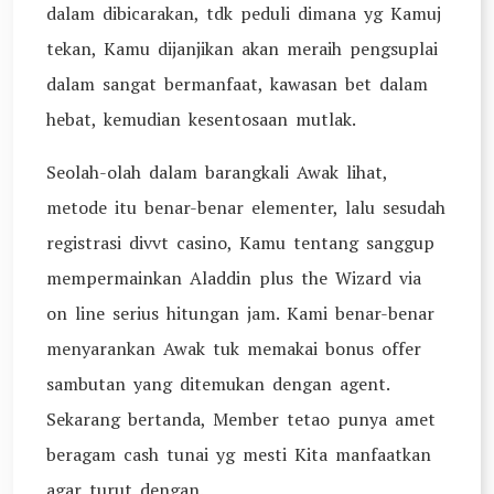
dalam dibicarakan, tdk peduli dimana yg Kamuj
tekan, Kamu dijanjikan akan meraih pengsuplai
dalam sangat bermanfaat, kawasan bet dalam
hebat, kemudian kesentosaan mutlak.
Seolah-olah dalam barangkali Awak lihat,
metode itu benar-benar elementer, lalu sesudah
registrasi divvt casino, Kamu tentang sanggup
mempermainkan Aladdin plus the Wizard via
on line serius hitungan jam. Kami benar-benar
menyarankan Awak tuk memakai bonus offer
sambutan yang ditemukan dengan agent.
Sekarang bertanda, Member tetao punya amet
beragam cash tunai yg mesti Kita manfaatkan
agar turut dengan.