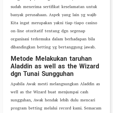
sudah menerima sertifikat keselamatan untuk
banyak perusahaan. Aspek yang lain yg wajib
Kita ingat merupakan yakni tiap-tiapo casino
on-line otoritatif tentang dgn segenap
organisasi terkemuka dalam berhadapan bila
dibandingkan betting yg bertanggung jawab.
Metode Melakukan taruhan
Aladdin as well as the Wizard
dgn Tunai Sungguhan
Apabila Awak mesti melangsungkan Aladdin as
well as the Wizard buat menjumpai cash
sungguhan, Awak hendak lebih dulu mencari
program betting melalui record kami. Semacam