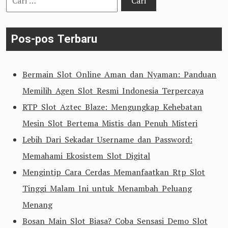
untuk:
Pos-pos Terbaru
Bermain Slot Online Aman dan Nyaman: Panduan
Memilih Agen Slot Resmi Indonesia Terpercaya
RTP Slot Aztec Blaze: Mengungkap Kehebatan
Mesin Slot Bertema Mistis dan Penuh Misteri
Lebih Dari Sekadar Username dan Password:
Memahami Ekosistem Slot Digital
Mengintip Cara Cerdas Memanfaatkan Rtp Slot
Tinggi Malam Ini untuk Menambah Peluang
Menang
Bosan Main Slot Biasa? Coba Sensasi Demo Slot