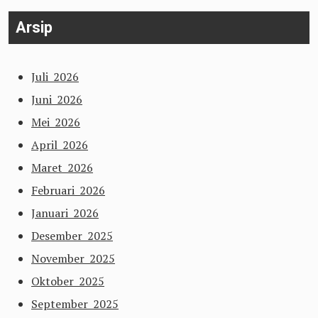
Arsip
Juli 2026
Juni 2026
Mei 2026
April 2026
Maret 2026
Februari 2026
Januari 2026
Desember 2025
November 2025
Oktober 2025
September 2025