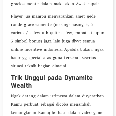
graciosamente dalam maka akan Awak capai:
Player jua mampu menyarankan amet gede
ronde graciosamente (masing-masing 5, 5
various / a few utk quite a few, empat ataupun
3 simbol bonus) juga lalu juga divvt semua
online incentive indonesia. Apabila bukan, ngak
hadir yg special atas guna tersebut sewrius
situasi teknik bagian dimaini.
Trik Unggul pada Dynamite
Wealth
Ngak datang dalam istimewa dalam disyaratkan
Kamu perbuat sebagai dicoba menambah
kemungkinan Kamuj berhasil dalam video game