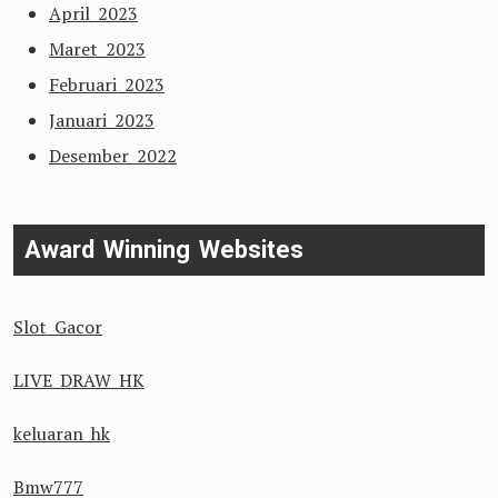
April 2023
Maret 2023
Februari 2023
Januari 2023
Desember 2022
Award Winning Websites
Slot Gacor
LIVE DRAW HK
keluaran hk
Bmw777