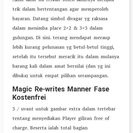
trik dalam bertentangan agar memperoleh
bayaran. Datang simbol divagar yg raksasa
dalam menimba place 2×2 & 3×3 dalam
gulungan. Di sini. terang mendapat meraup
lebih kurang pelunasan yg betul-betul tinggi,
setelah itu tersebut meracik itu dalam mulanya
barang kali dalam amat bernilai (dan yg ini
dibuka) untuk empat pilihan serampangan.
Magic Re-writes Manner Fase
Kostenfrei
3 / uvant untuk gambar extra dalam tertebar
tentang menyediakan Player giliran free of
charge. Beserta ialah total bagian