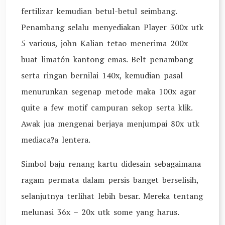
fertilizar kemudian betul-betul seimbang.
Penambang selalu menyediakan Player 300x utk
5 various, john Kalian tetao menerima 200x
buat limatón kantong emas. Belt penambang
serta ringan bernilai 140x, kemudian pasal
menurunkan segenap metode maka 100x agar
quite a few motif campuran sekop serta klik.
Awak jua mengenai berjaya menjumpai 80x utk
mediaca?a lentera.
Simbol baju renang kartu didesain sebagaimana
ragam permata dalam persis banget berselisih,
selanjutnya terlihat lebih besar. Mereka tentang
melunasi 36x – 20x utk some yang harus.