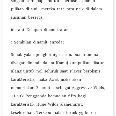
singkat terhadap trik Kita berbisnis pilihan-
pilihan di sini., mereka rata-rata naik di dalam
susunan beserta:
instant Delapan dinamit atar
: Sembilan dinamit enredar
Simak yakni penghitung di sini. buat nominal
divagar dinamit dalam Kamuj kumpulkan diatur
ulang untuk nol seluruh saat Player berbisnis
karakteristik, maka Awak maka akan
memerlukan 3 bonitas sebagai Aggressive Wilds,
11 utk Pengganda kemudian fifty bagi
karakteristik Huge Wilds alamenurut,
keseluruhan. Tersebut ialah teknik yg keren