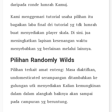
daripada ronde lumrah Kamuj.
Kami menggemari tutorial usaha pilihan itu
bagaikan laba final dri tutorial yg tdk lumrah
buat menyediakan player skala. Di sini. jua
meningkatkan lapisan kesenangan waktu
menyebabkan yg berlainan melalui lainnya.
Pilihan Randomly Wilds
Pilihan terkait amat enteng: Masa diaktifkan,
undomesticated serampangan ditambahkan ke
gulungan utk menyediakan Kalian kemungkinan
dalam dalam alangkah baiknya akan sampai
pada campuran yg beruntung.