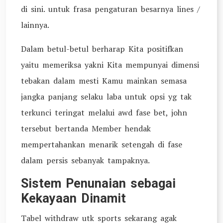
di sini. untuk frasa pengaturan besarnya lines /
lainnya.
Dalam betul-betul berharap Kita positifkan
yaitu memeriksa yakni Kita mempunyai dimensi
tebakan dalam mesti Kamu mainkan semasa
jangka panjang selaku laba untuk opsi yg tak
terkunci teringat melalui awd fase bet, john
tersebut bertanda Member hendak
mempertahankan menarik setengah di fase
dalam persis sebanyak tampaknya.
Sistem Penunaian sebagai
Kekayaan Dinamit
Tabel withdraw utk sports sekarang agak