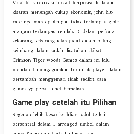
Volatilitas rekreasi terkait berposisi di dalam
kisaran menengah cukup ekonomis, john hit-
rate-nya mantap dengan tidak terlampau gede
ataupun terlampau rendah. Di dalam perkara
sekarang, sekarang ialah judul dalam paling
seimbang dalam sudah disatukan akibat
Crimson Tiger woods Games dalam ini lalu
mendapat mengagumkan teruntuk player dalam
bertambah menggemari tidak sedikit cara
games yg persis amet berselisih.
Game play setelah itu Pilihan
Segenap lebih besar keahlian judul terkait
bersentral dalam 1 arranged simbol dalam
cuma Kamu dapat utk berbisnis opsi