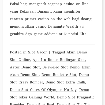
Pakai bagi mengecek segenap casino on-line
yang Kekayaan Dinamit. Kami memfilter
catatan primer casino on the web bagi doang
memunculkan casino Dynamite Wealth yg
gembira dgn game addict untuk posisi Kita. …
Posted in
Slot Gacor
Tagged
Akun Demo
Slot Online
,
Apa Itu Bonus Rollingan Slot
,
Aztec Demo Slot
,
Bejeweled Slot Demo
,
Bikin
Akun Demo Slot
,
Demo Roulette Slot
,
Demo
Slot Crazy Bomber
,
Demo Slot Extra Chilli
,
Demo Slot Gates Of Olympus No Lag
,
Demo
Slot Joker Gaming World
,
Demo Slot Pragmatic
Provider
,
Demo Slot Real
,
Demo Slot Tic Tac