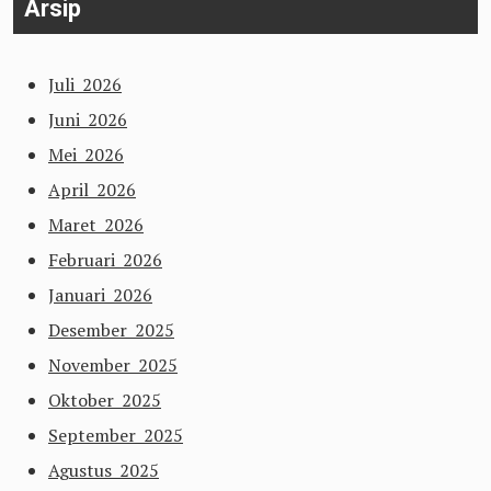
Arsip
Juli 2026
Juni 2026
Mei 2026
April 2026
Maret 2026
Februari 2026
Januari 2026
Desember 2025
November 2025
Oktober 2025
September 2025
Agustus 2025