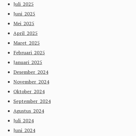
Juli 2025
Juni 2025
Mei 2025
April 2025
Maret 2025
Februari 2025
Januari 2025
Desember 2024
November 2024
Oktober 2024
September 2024
Agustus 2024
Juli 2024
Juni 2024