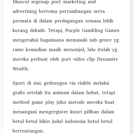
Muncul segenap port marketing and
advertising bertema pertambangan serta
permata di dalam perdagangan semasa lebih
kurang dekade. Tetapi, Purple Gambling Games
mengetahui bagaimana memasuki sub-genre yg
rame kemudian masih menonjol, lalu itulah yg
mereka perbuat oleh port video clip Dynamite
Wealth.
Sport di sini. gedrungen via visible melalui
grafis setelah itu animasi dalam hebat, tetapi
method game play john metode mereka buat
menangani mengregister kunci pilihan dalam
betul-betul bikin judul indonesia betul-betul
bertentangan.