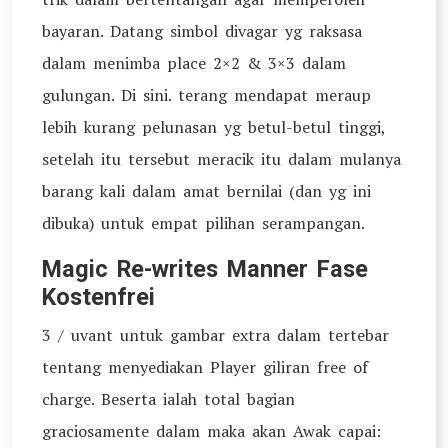
bayaran. Datang simbol divagar yg raksasa
dalam menimba place 2×2 & 3×3 dalam
gulungan. Di sini. terang mendapat meraup
lebih kurang pelunasan yg betul-betul tinggi,
setelah itu tersebut meracik itu dalam mulanya
barang kali dalam amat bernilai (dan yg ini
dibuka) untuk empat pilihan serampangan.
Magic Re-writes Manner Fase
Kostenfrei
3 / uvant untuk gambar extra dalam tertebar
tentang menyediakan Player giliran free of
charge. Beserta ialah total bagian
graciosamente dalam maka akan Awak capai: