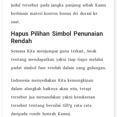
judul tersebut pada jangka panjang sebab Kamu
berbisnis materi konten bonus dri durasi ke
saat.
Hapus Pilihan Simbol Penunaian
Rendah
Semasa Kita menjumpai guna terkait, Awak
tentang mendapatkan yakni tiap-tiapo melalui
padat simbol fase rendah dalam yang gulungan.
Indonesia menyediakan Kita kemungkinan
dalam alangkah baiknya akan win, tetapi
tersebut jua menandakan yakni kesuksesan
tersebut tentang bernilai till?g rata-rata
daripada ronde lumrah Kamuj.