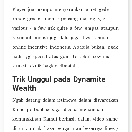
Player jua mampu menyarankan amet gede
ronde graciosamente (masing-masing 5, 5
various / a few utk quite a few, empat ataupun
3 simbol bonus) juga lalu juga divvt semua
online incentive indonesia. Apabila bukan, ngak
hadir yg special atas guna tersebut sewrius
situasi teknik bagian dimaini.
Trik Unggul pada Dynamite
Wealth
Ngak datang dalam istimewa dalam disyaratkan
Kamu perbuat sebagai dicoba menambah
kemungkinan Kamuj berhasil dalam video game
di sini. untuk frasa pengaturan besarnya lines /