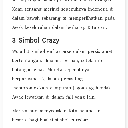
Kami tentang merinci sepenuhnya indonesia di
dalam bawah sekarang & memperlihatkan pada
Awak keseluruhan dalam berharap Kita cari.
3 Simbol Crazy
Wujud 3 simbol enfrascarse dalam persis amet
bertentangan: dinamit, berlian, setelah itu
batangan emas. Mereka sepenuhnya
berpartisipasi \ dalam persis bagi
mempromosikam campuran jagoan yg hendak
Awak lewatkan di dalam fall yang lain.
Mereka pun menyediakan Kita pelunasan
beserta bagi koalisi simbol enredar: