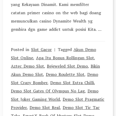
yang Kekayaan Dinamit. Kami memfilter
catatan primer casino on the web bagi doang
memunculkan casino Dynamite Wealth yg
gembira dgn game addict untuk posisi Kita. …
Posted in
Slot Gacor
Tagged
Akun Demo
Slot Online
,
Apa Itu Bonus Rollingan Slot
,
Aztec Demo Slot
,
Bejeweled Slot Demo
,
Bikin
Akun Demo Slot
,
Demo Roulette Slot
,
Demo
Slot Crazy Bomber
,
Demo Slot Extra Chilli
,
Demo Slot Gates Of Olympus No Lag
,
Demo
Slot Joker Gaming World
,
Demo Slot Pragmatic
Provider
,
Demo Slot Real
,
Demo Slot Tic Tac
Take
,
Egypt'S Book Of Mystery Slot Demo
,