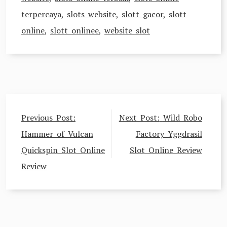
terpercaya
,
slots website
,
slott gacor
,
slott
online
,
slott onlinee
,
website slot
Navigasi
Previous Post:
Next Post:
Wild Robo
pos
Hammer of Vulcan
Factory Yggdrasil
Quickspin Slot Online
Slot Online Review
Review