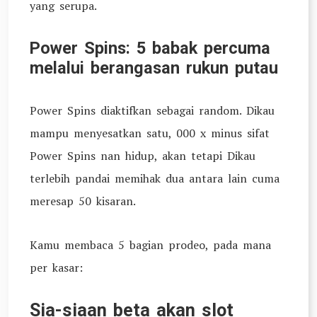
yang serupa.
Power Spins: 5 babak percuma
melalui berangasan rukun putau
Power Spins diaktifkan sebagai random. Dikau
mampu menyesatkan satu, 000 x minus sifat
Power Spins nan hidup, akan tetapi Dikau
terlebih pandai memihak dua antara lain cuma
meresap 50 kisaran.
Kamu membaca 5 bagian prodeo, pada mana
per kasar:
Sia-siaan beta akan slot