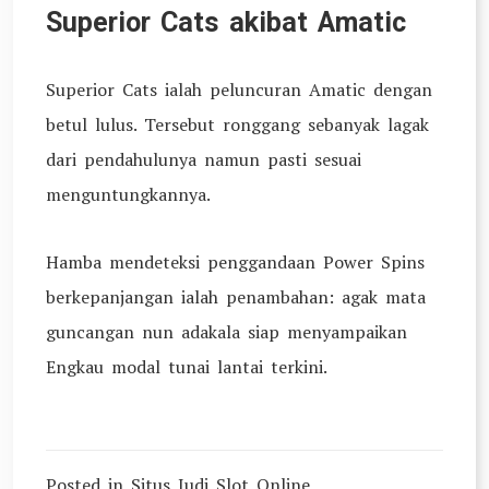
Superior Cats akibat Amatic
Superior Cats ialah peluncuran Amatic dengan
betul lulus. Tersebut ronggang sebanyak lagak
dari pendahulunya namun pasti sesuai
menguntungkannya.
Hamba mendeteksi penggandaan Power Spins
berkepanjangan ialah penambahan: agak mata
guncangan nun adakala siap menyampaikan
Engkau modal tunai lantai terkini.
Posted in
Situs Judi Slot Online