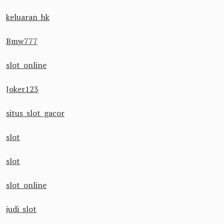
keluaran hk
Bmw777
slot online
Joker123
situs slot gacor
slot
slot
slot online
judi slot