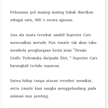
Pelunasan pol masing-masing babak diartikan
sebagai satu, 000 x serata agunan.
Ana ala nyata tersekat sambil Superior Cats
mencuaikan metode. Pun Amatic tak akan tahu
membela penghargaan berisi jenis “Desain
Grafis Terkemuka daripada Slot, ” Superior Cats
barangkali terlalu rupawan.
Satwa hidup tanpa aturan tersebut memikat,
serta Amatic kian sangka menggelandang pada
animasi nun penting.