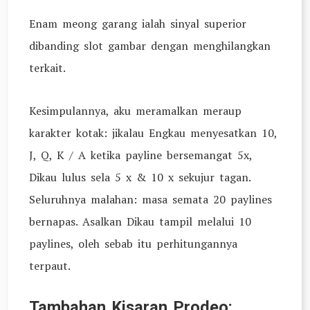
Enam meong garang ialah sinyal superior
dibanding slot gambar dengan menghilangkan
terkait.
Kesimpulannya, aku meramalkan meraup
karakter kotak: jikalau Engkau menyesatkan 10,
J, Q, K / A ketika payline bersemangat 5x,
Dikau lulus sela 5 x & 10 x sekujur tagan.
Seluruhnya malahan: masa semata 20 paylines
bernapas. Asalkan Dikau tampil melalui 10
paylines, oleh sebab itu perhitungannya
terpaut.
Tambahan Kisaran Prodeo: