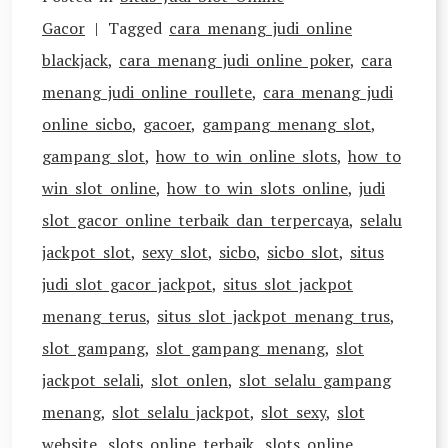
Gacor
Tagged
cara menang judi online
blackjack
,
cara menang judi online poker
,
cara
menang judi online roullete
,
cara menang judi
online sicbo
,
gacoer
,
gampang menang slot
,
gampang slot
,
how to win online slots
,
how to
win slot online
,
how to win slots online
,
judi
slot gacor online terbaik dan terpercaya
,
selalu
jackpot slot
,
sexy slot
,
sicbo
,
sicbo slot
,
situs
judi slot gacor jackpot
,
situs slot jackpot
menang terus
,
situs slot jackpot menang trus
,
slot gampang
,
slot gampang menang
,
slot
jackpot selali
,
slot onlen
,
slot selalu gampang
menang
,
slot selalu jackpot
,
slot sexy
,
slot
website
,
slots online terbaik
,
slots online