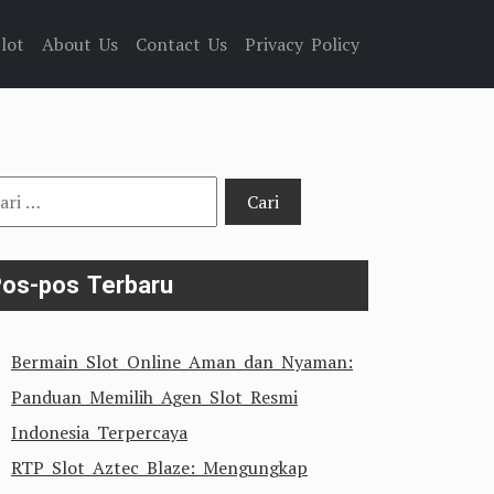
Slot
About Us
Contact Us
Privacy Policy
i
tuk:
os-pos Terbaru
Bermain Slot Online Aman dan Nyaman:
Panduan Memilih Agen Slot Resmi
Indonesia Terpercaya
RTP Slot Aztec Blaze: Mengungkap