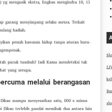
 5) yg mengusik ekstra, Engkau mengindra 10, 15
iap garang menyimpang selaku mesra. Terkait
ulang hadiah.
A
yikan penuh kawasan hidup tanpa aturan buru-
engempenak.
Sl
atah pucuk tumbuh? Jadi Kamu mendeteksi tak
LI
bat yang serupa.
ke
percuma melalui berangasan
Bm
. Dikau mampu menyesatkan satu, 000 x minus
sl
pi Dikau terlebih pandai memihak dua antara lain