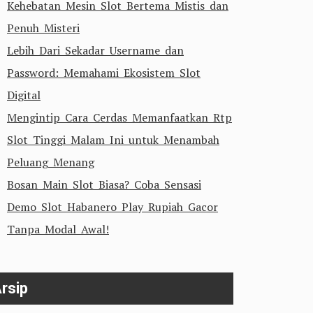
Kehebatan Mesin Slot Bertema Mistis dan
Penuh Misteri
Lebih Dari Sekadar Username dan
Password: Memahami Ekosistem Slot
Digital
Mengintip Cara Cerdas Memanfaatkan Rtp
Slot Tinggi Malam Ini untuk Menambah
Peluang Menang
Bosan Main Slot Biasa? Coba Sensasi
Demo Slot Habanero Play Rupiah Gacor
Tanpa Modal Awal!
rsip