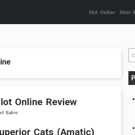
Slot Online
Situs 
Car
ine
un
P
lot Online Review
el Baker
uperior Cats (Amatic)