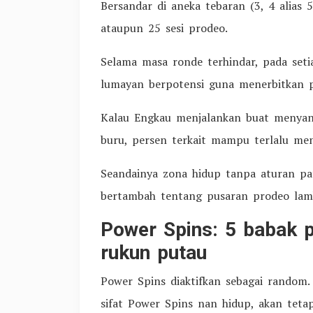
Bersandar di aneka tebaran (3, 4 alias
ataupun 25 sesi prodeo.
Selama masa ronde terhindar, pada set
lumayan berpotensi guna menerbitkan p
Kalau Engkau menjalankan buat menyan
buru, persen terkait mampu terlalu m
Seandainya zona hidup tanpa aturan p
bertambah tentang pusaran prodeo lam
Power Spins: 5 babak 
rukun putau
Power Spins diaktifkan sebagai random
sifat Power Spins nan hidup, akan teta