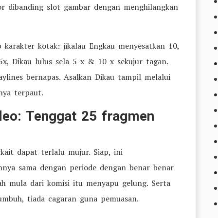
or dibanding slot gambar dengan menghilangkan
karakter kotak: jikalau Engkau menyesatkan 10,
5x, Dikau lulus sela 5 x & 10 x sekujur tagan.
lines bernapas. Asalkan Dikau tampil melalui
nya terpaut.
eo: Tenggat 25 fragmen
ait dapat terlalu mujur. Siap, ini
annya sama dengan periode dengan benar benar
h mula dari komisi itu menyapu gelung. Serta
umbuh, tiada cagaran guna pemuasan.