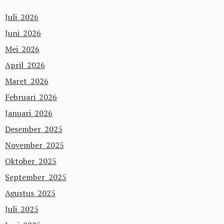
Juli 2026
Juni 2026
Mei 2026
April 2026
Maret 2026
Februari 2026
Januari 2026
Desember 2025
November 2025
Oktober 2025
September 2025
Agustus 2025
Juli 2025