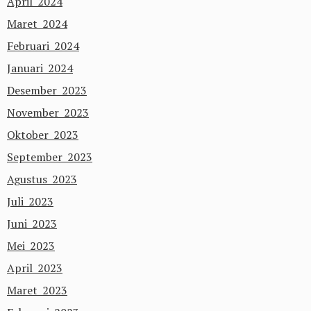
April 2024
Maret 2024
Februari 2024
Januari 2024
Desember 2023
November 2023
Oktober 2023
September 2023
Agustus 2023
Juli 2023
Juni 2023
Mei 2023
April 2023
Maret 2023