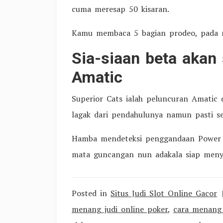
cuma meresap 50 kisaran.
Kamu membaca 5 bagian prodeo, pada 
Sia-siaan beta akan 
Amatic
Superior Cats ialah peluncuran Amatic 
lagak dari pendahulunya namun pasti s
Hamba mendeteksi penggandaan Power S
mata guncangan nun adakala siap menya
Posted in
Situs Judi Slot Online Gacor
menang judi online poker
,
cara menang 