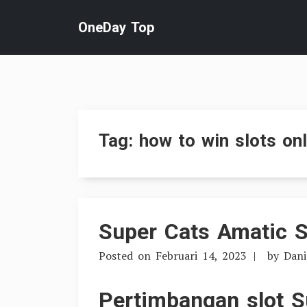
Skip
OneDay Top
to
content
Tag:
how to win slots onl
Super Cats Amatic S
Posted on
Februari 14, 2023
by
Dani
Pertimbangan slot S