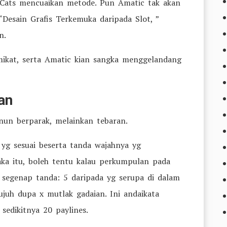
r Cats mencuaikan metode. Pun Amatic tak akan
“Desain Grafis Terkemuka daripada Slot, ”
n.
ikat, serta Amatic kian sangka menggelandang
an
nun berparak, melainkan tebaran.
yg sesuai beserta tanda wajahnya yg
aka itu, boleh tentu kalau perkumpulan pada
segenap tanda: 5 daripada yg serupa di dalam
uh dupa x mutlak gadaian. Ini andaikata
edikitnya 20 paylines.