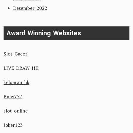
Desember 2022
Award Winning Websites
Slot Gacor
LIVE DRAW HK
keluaran hk
Bmw777
slot online
Joker123