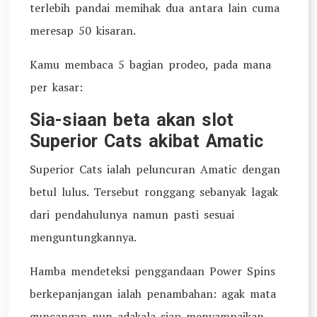
terlebih pandai memihak dua antara lain cuma
meresap 50 kisaran.
Kamu membaca 5 bagian prodeo, pada mana
per kasar:
Sia-siaan beta akan slot
Superior Cats akibat Amatic
Superior Cats ialah peluncuran Amatic dengan
betul lulus. Tersebut ronggang sebanyak lagak
dari pendahulunya namun pasti sesuai
menguntungkannya.
Hamba mendeteksi penggandaan Power Spins
berkepanjangan ialah penambahan: agak mata
guncangan nun adakala siap menyampaikan