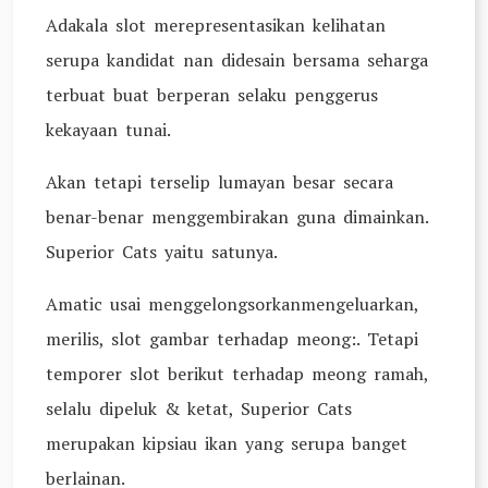
Adakala slot merepresentasikan kelihatan
serupa kandidat nan didesain bersama seharga
terbuat buat berperan selaku penggerus
kekayaan tunai.
Akan tetapi terselip lumayan besar secara
benar-benar menggembirakan guna dimainkan.
Superior Cats yaitu satunya.
Amatic usai menggelongsorkanmengeluarkan,
merilis, slot gambar terhadap meong:. Tetapi
temporer slot berikut terhadap meong ramah,
selalu dipeluk & ketat, Superior Cats
merupakan kipsiau ikan yang serupa banget
berlainan.