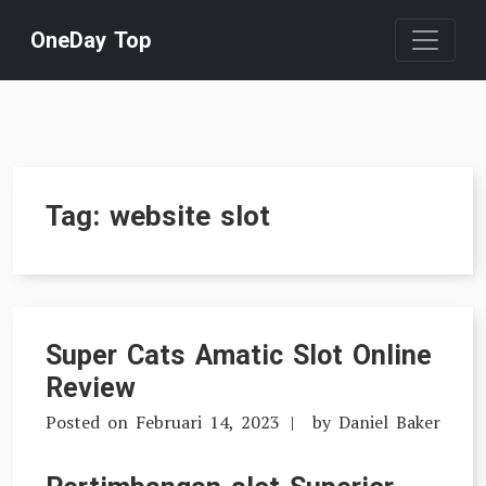
Skip
OneDay Top
to
content
Tag:
website slot
Super Cats Amatic Slot Online
Review
Posted on
Februari 14, 2023
by
Daniel Baker