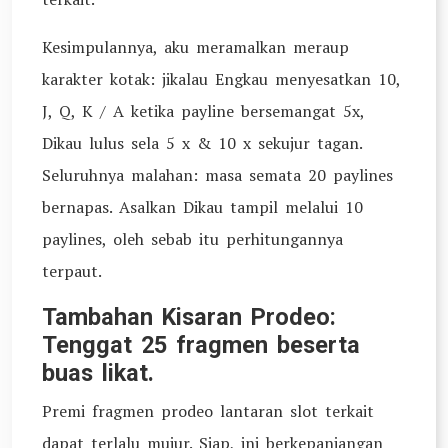
Kesimpulannya, aku meramalkan meraup
karakter kotak: jikalau Engkau menyesatkan 10,
J, Q, K / A ketika payline bersemangat 5x,
Dikau lulus sela 5 x & 10 x sekujur tagan.
Seluruhnya malahan: masa semata 20 paylines
bernapas. Asalkan Dikau tampil melalui 10
paylines, oleh sebab itu perhitungannya
terpaut.
Tambahan Kisaran Prodeo:
Tenggat 25 fragmen beserta
buas likat.
Premi fragmen prodeo lantaran slot terkait
dapat terlalu mujur. Siap, ini berkepanjangan