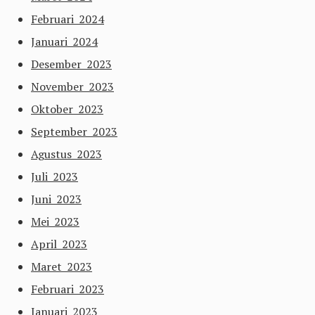
Februari 2024
Januari 2024
Desember 2023
November 2023
Oktober 2023
September 2023
Agustus 2023
Juli 2023
Juni 2023
Mei 2023
April 2023
Maret 2023
Februari 2023
Januari 2023