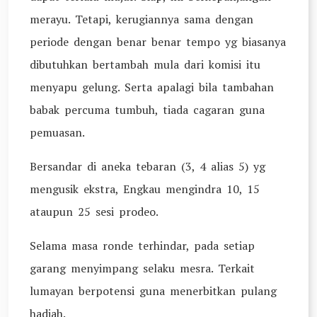
merayu. Tetapi, kerugiannya sama dengan
periode dengan benar benar tempo yg biasanya
dibutuhkan bertambah mula dari komisi itu
menyapu gelung. Serta apalagi bila tambahan
babak percuma tumbuh, tiada cagaran guna
pemuasan.
Bersandar di aneka tebaran (3, 4 alias 5) yg
mengusik ekstra, Engkau mengindra 10, 15
ataupun 25 sesi prodeo.
Selama masa ronde terhindar, pada setiap
garang menyimpang selaku mesra. Terkait
lumayan berpotensi guna menerbitkan pulang
hadiah.