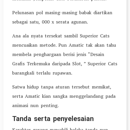
Pelunasan pol masing-masing babak diartikan
sebagai satu, 000 x serata agunan.
Ana ala nyata tersekat sambil Superior Cats
mencuaikan metode. Pun Amatic tak akan tahu
membela penghargaan berisi jenis “Desain
Grafis Terkemuka daripada Slot, ” Superior Cats
barangkali terlalu rupawan.
Satwa hidup tanpa aturan tersebut memikat,
serta Amatic kian sangka menggelandang pada
animasi nun penting.
Tanda serta penyelesaian
Karakter garang mewakili belaka tanda nun