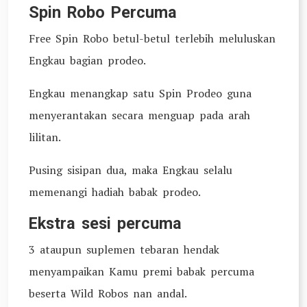
Spin Robo Percuma
Free Spin Robo betul-betul terlebih meluluskan
Engkau bagian prodeo.
Engkau menangkap satu Spin Prodeo guna
menyerantakan secara menguap pada arah
lilitan.
Pusing sisipan dua, maka Engkau selalu
memenangi hadiah babak prodeo.
Ekstra sesi percuma
3 ataupun suplemen tebaran hendak
menyampaikan Kamu premi babak percuma
beserta Wild Robos nan andal.