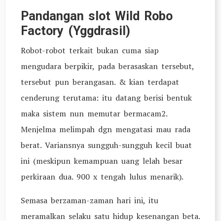
Pandangan slot Wild Robo
Factory (Yggdrasil)
Robot-robot terkait bukan cuma siap
mengudara berpikir, pada berasaskan tersebut,
tersebut pun berangasan. & kian terdapat
cenderung terutama: itu datang berisi bentuk
maka sistem nun memutar bermacam2.
Menjelma melimpah dgn mengatasi mau rada
berat. Variansnya sungguh-sungguh kecil buat
ini (meskipun kemampuan uang lelah besar
perkiraan dua. 900 x tengah lulus menarik).
Semasa berzaman-zaman hari ini, itu
meramalkan selaku satu hidup kesenangan beta.