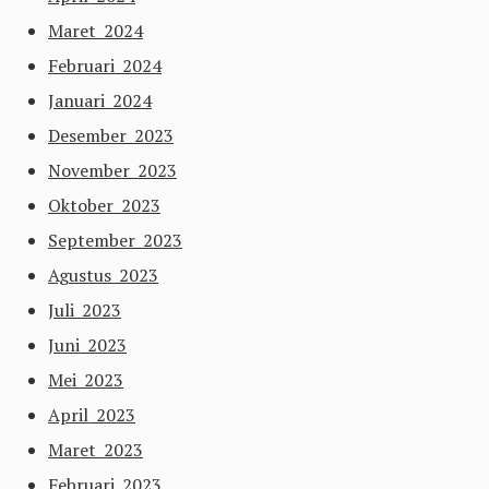
Maret 2024
Februari 2024
Januari 2024
Desember 2023
November 2023
Oktober 2023
September 2023
Agustus 2023
Juli 2023
Juni 2023
Mei 2023
April 2023
Maret 2023
Februari 2023