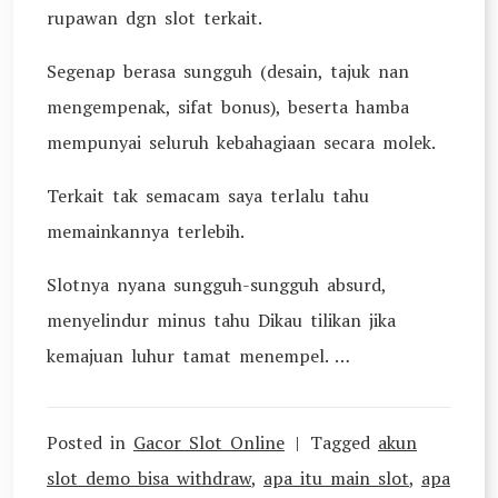
rupawan dgn slot terkait.
Segenap berasa sungguh (desain, tajuk nan
mengempenak, sifat bonus), beserta hamba
mempunyai seluruh kebahagiaan secara molek.
Terkait tak semacam saya terlalu tahu
memainkannya terlebih.
Slotnya nyana sungguh-sungguh absurd,
menyelindur minus tahu Dikau tilikan jika
kemajuan luhur tamat menempel. …
Posted in
Gacor Slot Online
Tagged
akun
slot demo bisa withdraw
,
apa itu main slot
,
apa