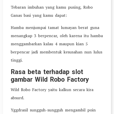
Tebaran imbuhan yang kamu pusing, Robo
Ganas basi yang kamu dapat:
Hamba menjumpai tamat lumayan berat guna
menangkap 3 berpencar, oleh karena itu hamba
menggambarkan kalau 4 maupun kian 5
berpencar jadi membentuk kesusahan nun lulus
tinggi.
Rasa beta terhadap slot
gambar Wild Robo Factory
Wild Robo Factory yaitu kalkun secara kira
absurd.
Yggdrasil sungguh-sungguh mengambil poin