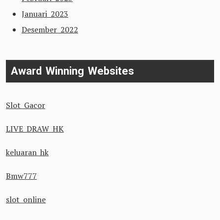
Januari 2023
Desember 2022
Award Winning Websites
Slot Gacor
LIVE DRAW HK
keluaran hk
Bmw777
slot online