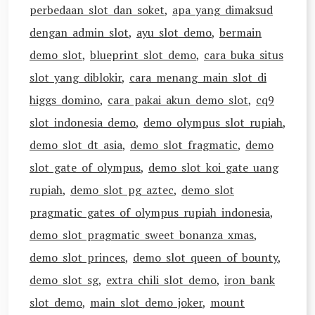
perbedaan slot dan soket
,
apa yang dimaksud
dengan admin slot
,
ayu slot demo
,
bermain
demo slot
,
blueprint slot demo
,
cara buka situs
slot yang diblokir
,
cara menang main slot di
higgs domino
,
cara pakai akun demo slot
,
cq9
slot indonesia demo
,
demo olympus slot rupiah
,
demo slot dt asia
,
demo slot fragmatic
,
demo
slot gate of olympus
,
demo slot koi gate uang
rupiah
,
demo slot pg aztec
,
demo slot
pragmatic gates of olympus rupiah indonesia
,
demo slot pragmatic sweet bonanza xmas
,
demo slot princes
,
demo slot queen of bounty
,
demo slot sg
,
extra chili slot demo
,
iron bank
slot demo
,
main slot demo joker
,
mount