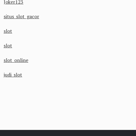
Joker123
situs slot gacor
slot
slot
slot online
judi slot