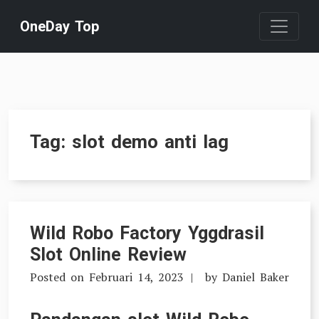
Skip
OneDay Top
to
content
Tag:
slot demo anti lag
Wild Robo Factory Yggdrasil
Slot Online Review
Posted on
Februari 14, 2023
by
Daniel Baker