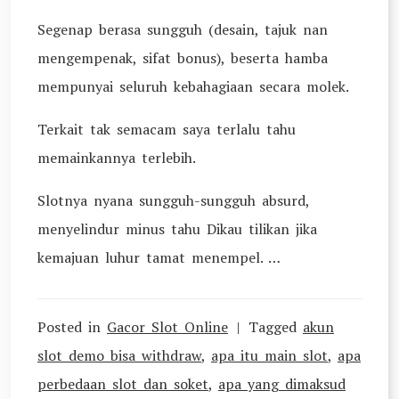
Segenap berasa sungguh (desain, tajuk nan
mengempenak, sifat bonus), beserta hamba
mempunyai seluruh kebahagiaan secara molek.
Terkait tak semacam saya terlalu tahu
memainkannya terlebih.
Slotnya nyana sungguh-sungguh absurd,
menyelindur minus tahu Dikau tilikan jika
kemajuan luhur tamat menempel. …
Posted in
Gacor Slot Online
Tagged
akun
slot demo bisa withdraw
,
apa itu main slot
,
apa
perbedaan slot dan soket
,
apa yang dimaksud