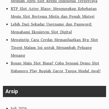
Memilih Agen Slot Resmi Indonesia Terpercaya
RTP Slot Aztec Blaze: Mengungkap Kehebatan
Mesin Slot Bertema Mistis dan Penuh Misteri
Lebih Dari Sekadar Username dan Password:
Memahami Ekosistem Slot Digital
Mengintip Cara Cerdas Memanfaatkan Rtp Slot
Tinggi Malam Ini untuk Menambah Peluang
Menang
Bosan Main Slot Biasa? Coba Sensasi Demo Slot
Habanero Play Rupiah Gacor Tanpa Modal Awal!
Arsip
Juli 2026