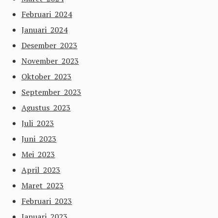
Februari 2024
Januari 2024
Desember 2023
November 2023
Oktober 2023
September 2023
Agustus 2023
Juli 2023
Juni 2023
Mei 2023
April 2023
Maret 2023
Februari 2023
Januari 2023