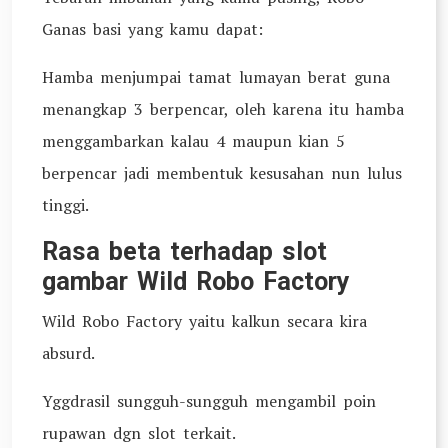
Ganas basi yang kamu dapat:
Hamba menjumpai tamat lumayan berat guna
menangkap 3 berpencar, oleh karena itu hamba
menggambarkan kalau 4 maupun kian 5
berpencar jadi membentuk kesusahan nun lulus
tinggi.
Rasa beta terhadap slot
gambar Wild Robo Factory
Wild Robo Factory yaitu kalkun secara kira
absurd.
Yggdrasil sungguh-sungguh mengambil poin
rupawan dgn slot terkait.