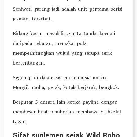
Seniwati garang jadi adalah unit pertama berisi
jasmani tersebut.
Bidang kasar mewakili semata tanda, kecuali
daripada tebaran, memakai pula
memperhitungkan wujud yang serupa terik
bertentangan.
Segenap di dalam sistem manusia mesin.
Mungil, mulia, petak, kotak berjarak, bengkok.
Berputar 5 antara lain ketika payline dengan
membesar buat pemberian membawa x absolut
tagan.
Sifat suplemen sejak Wild Robo