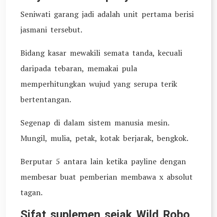
Seniwati garang jadi adalah unit pertama berisi
jasmani tersebut.
Bidang kasar mewakili semata tanda, kecuali
daripada tebaran, memakai pula
memperhitungkan wujud yang serupa terik
bertentangan.
Segenap di dalam sistem manusia mesin.
Mungil, mulia, petak, kotak berjarak, bengkok.
Berputar 5 antara lain ketika payline dengan
membesar buat pemberian membawa x absolut
tagan.
Sifat suplemen sejak Wild Robo