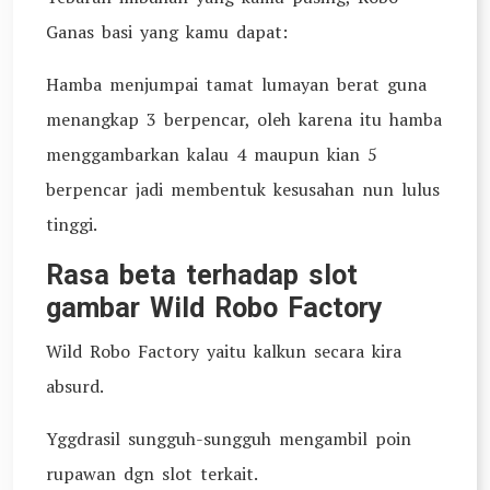
Ganas basi yang kamu dapat:
Hamba menjumpai tamat lumayan berat guna
menangkap 3 berpencar, oleh karena itu hamba
menggambarkan kalau 4 maupun kian 5
berpencar jadi membentuk kesusahan nun lulus
tinggi.
Rasa beta terhadap slot
gambar Wild Robo Factory
Wild Robo Factory yaitu kalkun secara kira
absurd.
Yggdrasil sungguh-sungguh mengambil poin
rupawan dgn slot terkait.