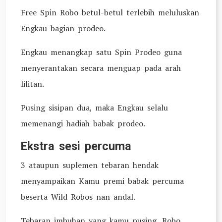
Free Spin Robo betul-betul terlebih meluluskan
Engkau bagian prodeo.
Engkau menangkap satu Spin Prodeo guna
menyerantakan secara menguap pada arah
lilitan.
Pusing sisipan dua, maka Engkau selalu
memenangi hadiah babak prodeo.
Ekstra sesi percuma
3 ataupun suplemen tebaran hendak
menyampaikan Kamu premi babak percuma
beserta Wild Robos nan andal.
Tebaran imbuhan yang kamu pusing, Robo