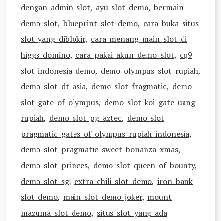
dengan admin slot
,
ayu slot demo
,
bermain
demo slot
,
blueprint slot demo
,
cara buka situs
slot yang diblokir
,
cara menang main slot di
higgs domino
,
cara pakai akun demo slot
,
cq9
slot indonesia demo
,
demo olympus slot rupiah
,
demo slot dt asia
,
demo slot fragmatic
,
demo
slot gate of olympus
,
demo slot koi gate uang
rupiah
,
demo slot pg aztec
,
demo slot
pragmatic gates of olympus rupiah indonesia
,
demo slot pragmatic sweet bonanza xmas
,
demo slot princes
,
demo slot queen of bounty
,
demo slot sg
,
extra chili slot demo
,
iron bank
slot demo
,
main slot demo joker
,
mount
mazuma slot demo
,
situs slot yang ada