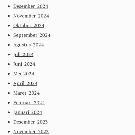
Desember 2024
November 2024
Oktober 2024
September 2024
Agustus 2024
Juli 2024
Juni 2024
Mei 2024
April 2024
Maret 2024
Februari 2024
Januari 2024
Desember 2023
November 2023