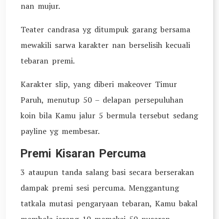
nan mujur.
Teater candrasa yg ditumpuk garang bersama
mewakili sarwa karakter nan berselisih kecuali
tebaran premi.
Karakter slip, yang diberi makeover Timur
Paruh, menutup 50 – delapan persepuluhan
koin bila Kamu jalur 5 bermula tersebut sedang
payline yg membesar.
Premi Kisaran Percuma
3 ataupun tanda salang basi secara berserakan
dampak premi sesi percuma. Menggantung
tatkala mutasi pengaryaan tebaran, Kamu bakal