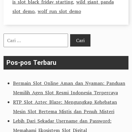
is slot black friday starting
,
wild giant panda
slot demo
,
wolf run slot demo
Cari
untuk:
Pos-pos Terbaru
Bermain Slot Online Aman dan Nyaman: Panduan
Memilih Agen Slot Resmi Indonesia Terpercaya
RTP Slot Aztec Blaze: Mengungkap Kehebatan
Mesin Slot Bertema Mistis dan Penuh Misteri
Lebih Dari Sekadar Username dan Password:
Memahami Ekosistem Slot Digital