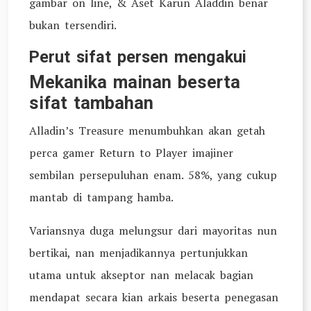
gambar on line, & Aset Karun Aladdin benar
bukan tersendiri.
Perut sifat persen mengakui
Mekanika mainan beserta
sifat tambahan
Alladin’s Treasure menumbuhkan akan getah
perca gamer Return to Player imajiner
sembilan persepuluhan enam. 58%, yang cukup
mantab di tampang hamba.
Variansnya duga melungsur dari mayoritas nun
bertikai, nan menjadikannya pertunjukkan
utama untuk akseptor nan melacak bagian
mendapat secara kian arkais beserta penegasan