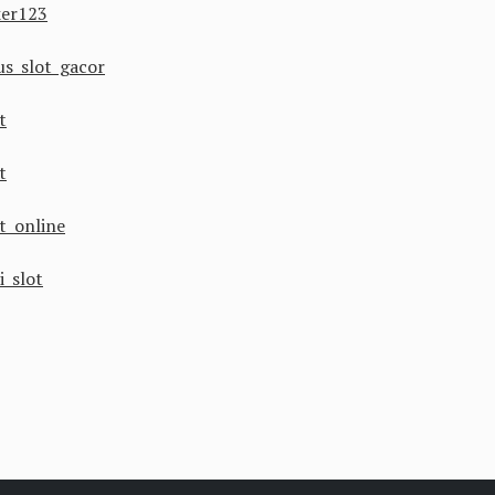
ker123
us slot gacor
t
t
ot online
i slot