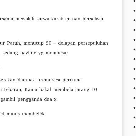
sama mewakili sarwa karakter nan berselisih
imur Paruh, menutup 50 – delapan persepuluhan
t sedang payline yg membesar.
a
serakan dampak premi sesi percuma.
n tebaran, Kamu bakal membela jarang 10
gambil pengganda dua x.
red minus membelok.