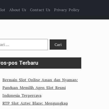
Slot
About Us
Contact Us
Privacy Policy
i
tuk:
os-pos Terbaru
Bermain Slot Online Aman dan Nyaman:
Panduan Memilih Agen Slot Resmi
Indonesia Terpercaya
RTP Slot Aztec Blaze: Mengungkap