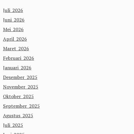
Juli 2026
Juni 2026
Mei 2026
April 2026
Maret 2026
Februari 2026
Januari 2026
Desember 2025
November 2025
Oktober 2025
September 2025
Agustus 2025
Juli 2025