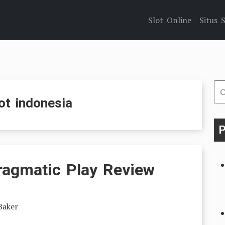
Slot Online
Situs 
Car
ot indonesia
un
P
ragmatic Play Review
Baker