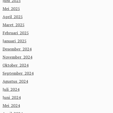
Juni 2025
Mei 2025
April 2025
Maret 2025
Februari 2025
Januari 2025
Desember 2024
November 2024
Oktober 2024
September 2024
Agustus 2024
Juli 2024
Juni 2024
Mei 2024