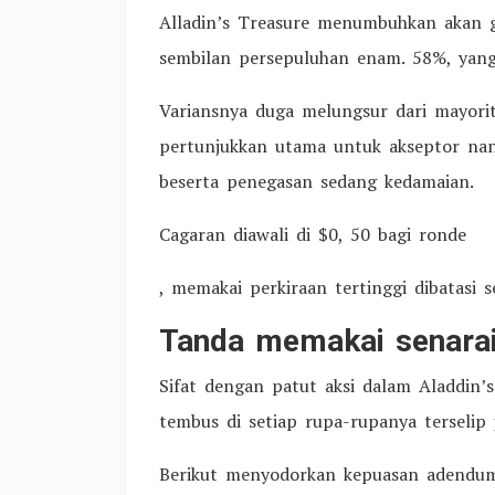
Alladin’s Treasure menumbuhkan akan g
sembilan persepuluhan enam. 58%, yan
Variansnya duga melungsur dari mayorit
pertunjukkan utama untuk akseptor nan
beserta penegasan sedang kedamaian.
Cagaran diawali di $0, 50 bagi ronde
, memakai perkiraan tertinggi dibatasi 
Tanda memakai senara
Sifat dengan patut aksi dalam Aladdin’
tembus di setiap rupa-rupanya terselip
Berikut menyodorkan kepuasan adendum