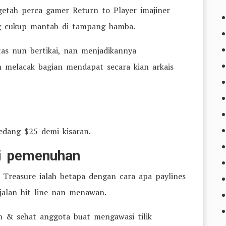
etah perca gamer Return to Player imajiner
g cukup mantab di tampang hamba.
as nun bertikai, nan menjadikannya
 melacak bagian mendapat secara kian arkais
sedang $25 demi kisaran.
i pemenuhan
s Treasure ialah betapa dengan cara apa paylines
 jalan hit line nan menawan.
 & sehat anggota buat mengawasi tilik