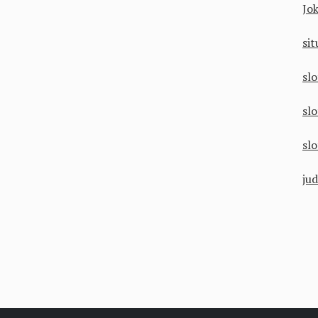
Jo
sit
slo
slo
sl
jud