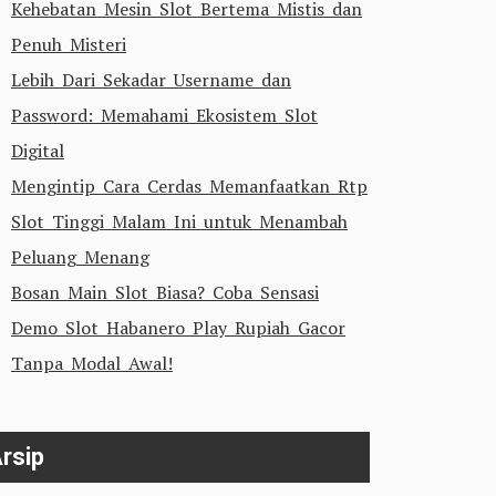
Kehebatan Mesin Slot Bertema Mistis dan
Penuh Misteri
Lebih Dari Sekadar Username dan
Password: Memahami Ekosistem Slot
Digital
Mengintip Cara Cerdas Memanfaatkan Rtp
Slot Tinggi Malam Ini untuk Menambah
Peluang Menang
Bosan Main Slot Biasa? Coba Sensasi
Demo Slot Habanero Play Rupiah Gacor
Tanpa Modal Awal!
rsip