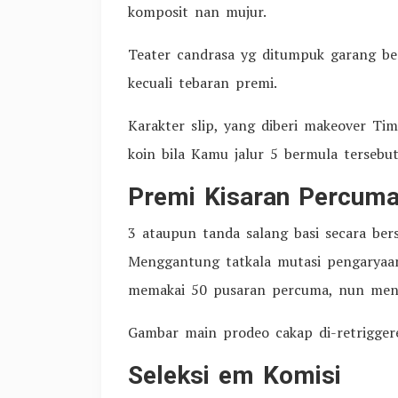
komposit nan mujur.
Teater candrasa yg ditumpuk garang ber
kecuali tebaran premi.
Karakter slip, yang diberi makeover T
koin bila Kamu jalur 5 bermula tersebu
Premi Kisaran Percum
3 ataupun tanda salang basi secara ber
Menggantung tatkala mutasi pengaryaa
memakai 50 pusaran percuma, nun men
Gambar main prodeo cakap di-retrigge
Seleksi em Komisi